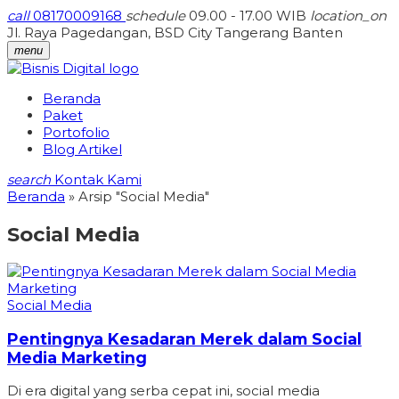
call
08170009168
schedule
09.00 - 17.00 WIB
location_on
Jl. Raya Pagedangan, BSD City Tangerang Banten
menu
Beranda
Paket
Portofolio
Blog Artikel
search
Kontak Kami
Beranda
»
Arsip "Social Media"
Social Media
Social Media
Pentingnya Kesadaran Merek dalam Social
Media Marketing
Di era digital yang serba cepat ini, social media