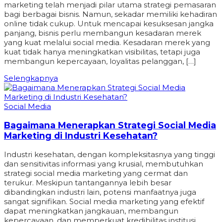
marketing telah menjadi pilar utama strategi pemasaran
bagi berbagai bisnis. Namun, sekadar memiliki kehadiran
online tidak cukup. Untuk mencapai kesuksesan jangka
panjang, bisnis perlu membangun kesadaran merek
yang kuat melalui social media. Kesadaran merek yang
kuat tidak hanya meningkatkan visibilitas, tetapi juga
membangun kepercayaan, loyalitas pelanggan, […]
Selengkapnya
Social Media
Bagaimana Menerapkan Strategi Social Media
Marketing di Industri Kesehatan?
Industri kesehatan, dengan kompleksitasnya yang tinggi
dan sensitivitas informasi yang krusial, membutuhkan
strategi social media marketing yang cermat dan
terukur. Meskipun tantangannya lebih besar
dibandingkan industri lain, potensi manfaatnya juga
sangat signifikan. Social media marketing yang efektif
dapat meningkatkan jangkauan, membangun
kepercayaan, dan memperkuat kredibilitas institusi