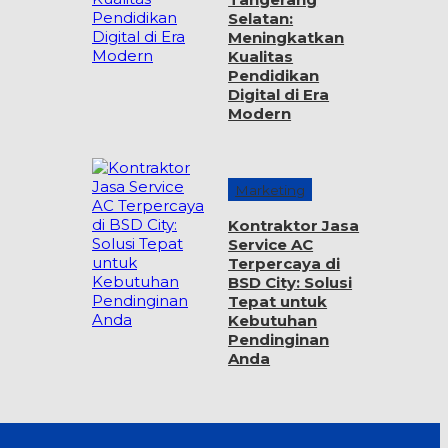
Selatan:
Meningkatkan
Kualitas
Pendidikan
Digital di Era
Modern
Marketing
Kontraktor Jasa
Service AC
Terpercaya di
BSD City: Solusi
Tepat untuk
Kebutuhan
Pendinginan
Anda