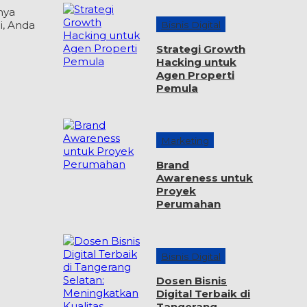
nya
i, Anda
Bisnis Digital
Strategi Growth
Hacking untuk
Agen Properti
Pemula
Marketing
Brand
Awareness untuk
Proyek
Perumahan
Bisnis Digital
Dosen Bisnis
Digital Terbaik di
Tangerang