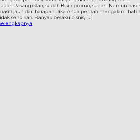
sudah.Pasang iklan, sudah.Bikin promo, sudah. Namun hasil
masih jauh dari harapan. Jika Anda pernah mengalami hal in
tidak sendirian. Banyak pelaku bisnis, […]
Selengkapnya