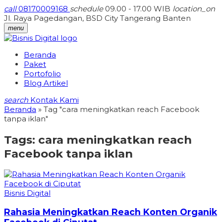
call
08170009168
schedule
09.00 - 17.00 WIB
location_on
Jl. Raya Pagedangan, BSD City Tangerang Banten
menu
Beranda
Paket
Portofolio
Blog Artikel
search
Kontak Kami
Beranda
»
Tag "cara meningkatkan reach Facebook
tanpa iklan"
Tags:
cara meningkatkan reach
Facebook tanpa iklan
Bisnis Digital
Rahasia Meningkatkan Reach Konten Organik