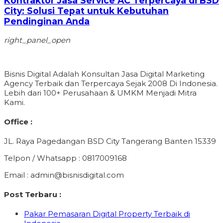
Kontraktor Jasa Service AC Terpercaya di BSD
City: Solusi Tepat untuk Kebutuhan
Pendinginan Anda
right_panel_open
Bisnis Digital Adalah Konsultan Jasa Digital Marketing
Agency Terbaik dan Terpercaya Sejak 2008 Di Indonesia.
Lebih dari 100+ Perusahaan & UMKM Menjadi Mitra
Kami.
Office :
JL. Raya Pagedangan BSD City Tangerang Banten 15339
Telpon / Whatsapp : 0817009168
Email : admin@bisnisdigital.com
Post Terbaru :
Pakar Pemasaran Digital Property Terbaik di