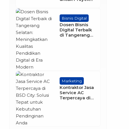
Perumahan
Bisnis Digital
Dosen Bisnis
Digital Terbaik
di Tangerang
Selatan:
Meningkatkan
Kualitas
Pendidikan
Digital di Era
Modern
Marketing
Kontraktor Jasa
Service AC
Terpercaya di
BSD City: Solusi
Tepat untuk
Kebutuhan
Pendinginan
Anda