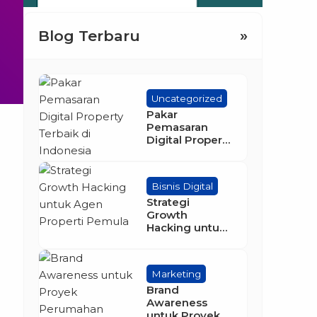
Blog Terbaru
»
Uncategorized
Pakar
Pemasaran
Digital Property
Terbaik di
Indonesia
Bisnis Digital
Strategi
Growth
Hacking untuk
Agen Properti
Pemula
Marketing
Brand
Awareness
untuk Proyek