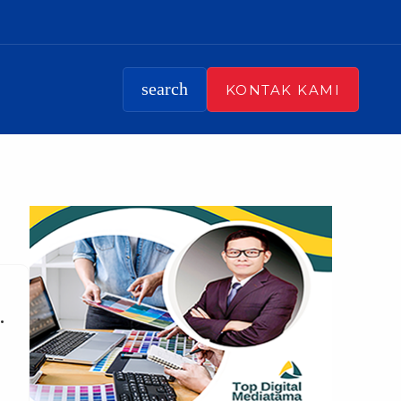
search
KONTAK KAMI
k