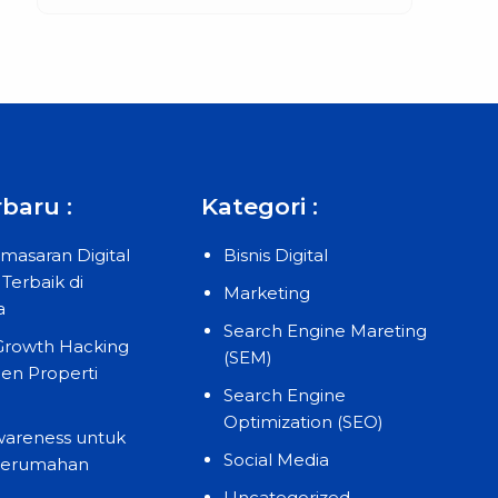
baru :
Kategori :
masaran Digital
Bisnis Digital
Terbaik di
Marketing
a
Search Engine Mareting
 Growth Hacking
(SEM)
en Properti
Search Engine
Optimization (SEO)
wareness untuk
Social Media
Perumahan
Uncategorized