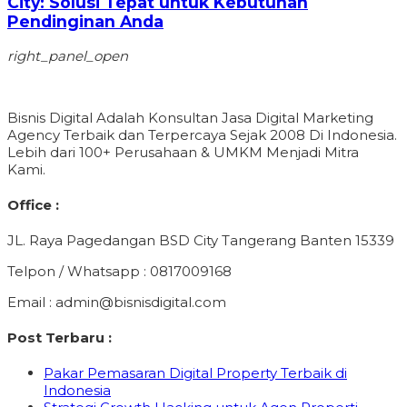
City: Solusi Tepat untuk Kebutuhan
Pendinginan Anda
right_panel_open
Bisnis Digital Adalah Konsultan Jasa Digital Marketing
Agency Terbaik dan Terpercaya Sejak 2008 Di Indonesia.
Lebih dari 100+ Perusahaan & UMKM Menjadi Mitra
Kami.
Office :
JL. Raya Pagedangan BSD City Tangerang Banten 15339
Telpon / Whatsapp : 0817009168
Email : admin@bisnisdigital.com
Post Terbaru :
Pakar Pemasaran Digital Property Terbaik di
Indonesia