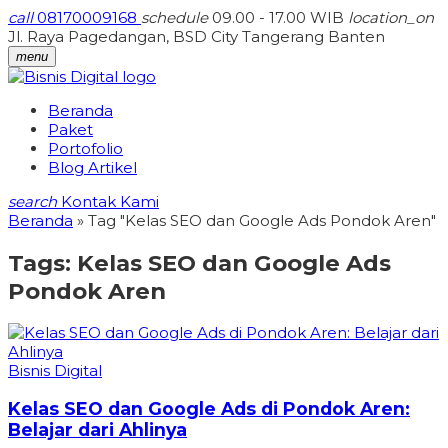
call
08170009168
schedule
09.00 - 17.00 WIB
location_on
Jl. Raya Pagedangan, BSD City Tangerang Banten
menu
Beranda
Paket
Portofolio
Blog Artikel
search
Kontak Kami
Beranda
»
Tag "Kelas SEO dan Google Ads Pondok Aren"
Tags:
Kelas SEO dan Google Ads
Pondok Aren
Bisnis Digital
Kelas SEO dan Google Ads di Pondok Aren:
Belajar dari Ahlinya