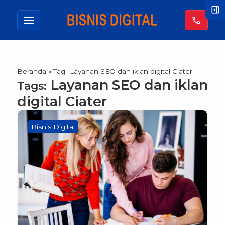
right_panel_open
menu
call
Beranda
»
Tag "Layanan SEO dan iklan digital Ciater"
Layanan SEO dan iklan
Tags:
digital Ciater
Bisnis Digital