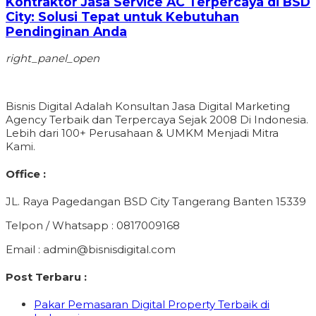
Kontraktor Jasa Service AC Terpercaya di BSD
City: Solusi Tepat untuk Kebutuhan
Pendinginan Anda
right_panel_open
Bisnis Digital Adalah Konsultan Jasa Digital Marketing
Agency Terbaik dan Terpercaya Sejak 2008 Di Indonesia.
Lebih dari 100+ Perusahaan & UMKM Menjadi Mitra
Kami.
Office :
JL. Raya Pagedangan BSD City Tangerang Banten 15339
Telpon / Whatsapp : 0817009168
Email : admin@bisnisdigital.com
Post Terbaru :
Pakar Pemasaran Digital Property Terbaik di