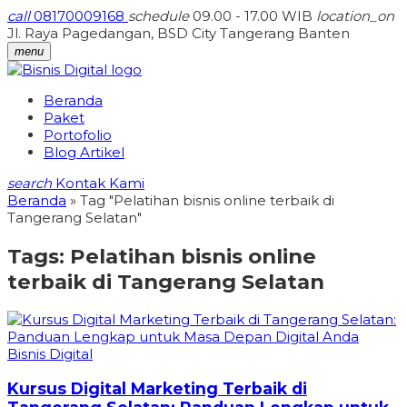
call
08170009168
schedule
09.00 - 17.00 WIB
location_on
Jl. Raya Pagedangan, BSD City Tangerang Banten
menu
Beranda
Paket
Portofolio
Blog Artikel
search
Kontak Kami
Beranda
»
Tag "Pelatihan bisnis online terbaik di
Tangerang Selatan"
Tags:
Pelatihan bisnis online
terbaik di Tangerang Selatan
Bisnis Digital
Kursus Digital Marketing Terbaik di