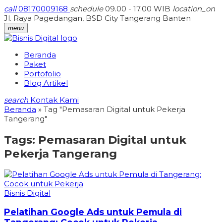
call
08170009168
schedule
09.00 - 17.00 WIB
location_on
Jl. Raya Pagedangan, BSD City Tangerang Banten
menu
Beranda
Paket
Portofolio
Blog Artikel
search
Kontak Kami
Beranda
»
Tag "Pemasaran Digital untuk Pekerja
Tangerang"
Tags:
Pemasaran Digital untuk
Pekerja Tangerang
Bisnis Digital
Pelatihan Google Ads untuk Pemula di