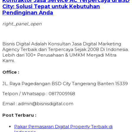
Kontraktor Jasa Service AC Terpercaya di BSD
City: Solusi Tepat untuk Kebutuhan
Pendinginan Anda
right_panel_open
Bisnis Digital Adalah Konsultan Jasa Digital Marketing
Agency Terbaik dan Terpercaya Sejak 2008 Di Indonesia.
Lebih dari 100+ Perusahaan & UMKM Menjadi Mitra
Kami.
Office :
JL. Raya Pagedangan BSD City Tangerang Banten 15339
Telpon / Whatsapp : 0817009168
Email : admin@bisnisdigital.com
Post Terbaru :
Pakar Pemasaran Digital Property Terbaik di