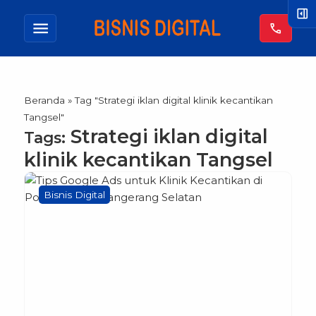
right_panel_open
menu
call
Beranda
»
Tag "Strategi iklan digital klinik kecantikan
Tangsel"
Strategi iklan digital
Tags:
klinik kecantikan Tangsel
Bisnis Digital