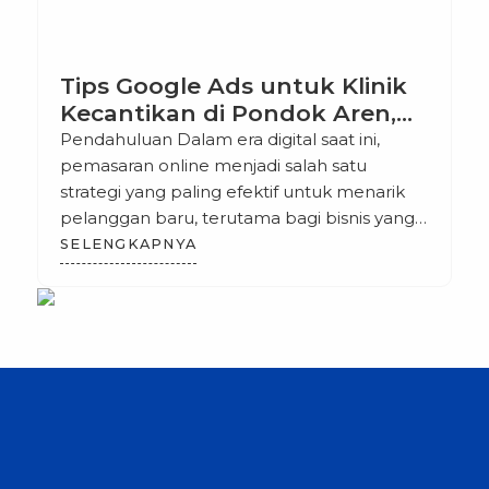
Tips Google Ads untuk Klinik
Kecantikan di Pondok Aren,
Tangerang Selatan
Pendahuluan Dalam era digital saat ini,
pemasaran online menjadi salah satu
strategi yang paling efektif untuk menarik
pelanggan baru, terutama bagi bisnis yang
bergerak di bidang layanan seperti klinik
SELENGKAPNYA
kecantikan. Salah satu platform yang sangat
efektif untuk mempromosikan layanan
Anda adalah Google Ads. Artikel ini akan
membahas tips dan strategi untuk
memaksimalkan penggunaan Google Ads
[…]