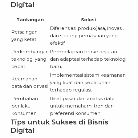
Digital
Tantangan
Solusi
Diferensiasi produk/jasa, inovasi,
Persaingan
dan strategi pemasaran yang
yang ketat
efektif.
Perkembangan
Pembelajaran berkelanjutan
teknologi yang
dan adaptasi terhadap teknologi
cepat
baru.
Implementasi sistem keamanan
Keamanan
yang kuat dan kepatuhan
data dan privasi
terhadap regulasi.
Perubahan
Riset pasar dan analisis data
perilaku
untuk memahami tren dan
konsumen
preferensi konsumen.
Tips untuk Sukses di Bisnis
Digital