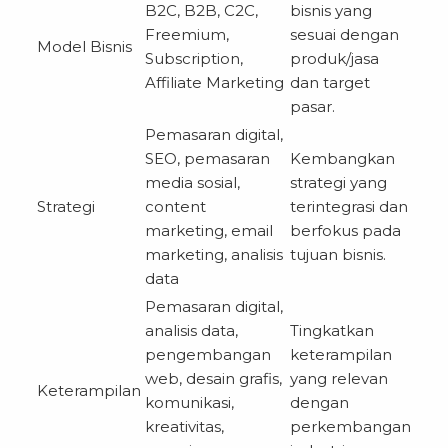
B2C, B2B, C2C,
bisnis yang
Freemium,
sesuai dengan
Model Bisnis
Subscription,
produk/jasa
Affiliate Marketing
dan target
pasar.
Pemasaran digital,
SEO, pemasaran
Kembangkan
media sosial,
strategi yang
Strategi
content
terintegrasi dan
marketing, email
berfokus pada
marketing, analisis
tujuan bisnis.
data
Pemasaran digital,
analisis data,
Tingkatkan
pengembangan
keterampilan
web, desain grafis,
yang relevan
Keterampilan
komunikasi,
dengan
kreativitas,
perkembangan