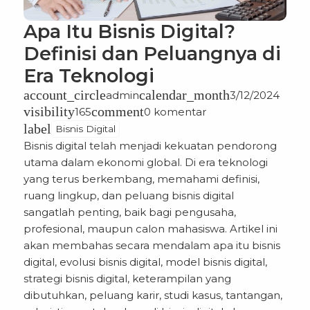
Apa Itu Bisnis Digital?
Definisi dan Peluangnya di
Era Teknologi
account_circle
calendar_month
admin
3/12/2024
visibility
comment
165
0 komentar
label
Bisnis Digital
Bisnis digital
telah menjadi kekuatan pendorong
utama dalam ekonomi global. Di era teknologi
yang terus berkembang, memahami definisi,
ruang lingkup, dan peluang bisnis digital
sangatlah penting, baik bagi pengusaha,
profesional, maupun calon mahasiswa. Artikel ini
akan membahas secara mendalam apa itu bisnis
digital, evolusi bisnis digital, model bisnis digital,
strategi bisnis digital, keterampilan yang
dibutuhkan, peluang karir, studi kasus, tantangan,