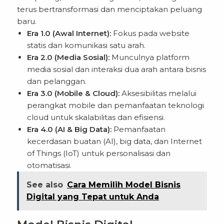
terus bertransformasi dan menciptakan peluang
baru.
Era 1.0 (Awal Internet):
Fokus pada website
statis dan komunikasi satu arah.
Era 2.0 (Media Sosial):
Munculnya platform
media sosial dan interaksi dua arah antara bisnis
dan pelanggan.
Era 3.0 (Mobile & Cloud):
Aksesibilitas melalui
perangkat mobile dan pemanfaatan teknologi
cloud untuk skalabilitas dan efisiensi.
Era 4.0 (AI & Big Data):
Pemanfaatan
kecerdasan buatan (AI), big data, dan Internet
of Things (IoT) untuk personalisasi dan
otomatisasi.
See also
Cara Memilih Model Bisnis
Digital yang Tepat untuk Anda