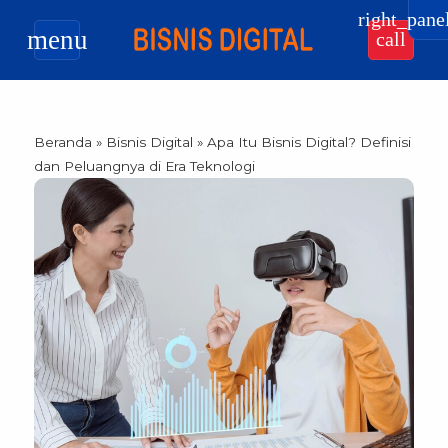
right_pane
menu
call
Beranda
»
Bisnis Digital
»
Apa Itu Bisnis Digital? Definisi
dan Peluangnya di Era Teknologi