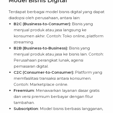
Model Bisnis Digital
Terdapat berbagai model bisnis digital yang dapat
diadopsi oleh perusahaan, antara lain:
B2C (Business-to-Consumer):
Bisnis yang
menjual produk atau jasa langsung ke
konsumen akhir. Contoh: Toko online, platform
streaming.
B2B (Business-to-Business):
Bisnis yang
menjual produk atau jasa ke bisnis lain. Contoh:
Perusahaan perangkat lunak, agensi
pemasaran digital.
C2C (Consumer-to-Consumer):
Platform yang
memfasilitasi transaksi antara konsumen.
Contoh: Marketplace online.
Freemium
: Menawarkan layanan dasar gratis
dan versi premium berbayar dengan fitur
tambahan.
Subscription
: Model bisnis berbasis langganan,