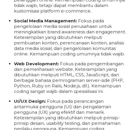
tidak wajib, tetapi dapat membantu dalam
kustomisasi platform e-commerce.
Social Media Management:
Fokus pada
pengelolaan media sosial perusahaan untuk
meningkatkan brand awareness dan engagement.
Keterampilan yang dibutuhkan meliputi
pembuatan konten, perencanaan konten, analisis
data media sosial, dan pengelolaan komunitas
online. Kemampuan coding umumnya tidak wajib.
Web Development:
Fokus pada pengembangan
dan pemeliharaan website. Keterampilan yang
dibutuhkan meliputi HTML, CSS, JavaScript, dan
berbagai bahasa pemrograman server-side (PHP,
Python, Ruby on Rails, Node.js, dll.). Kemampuan
coding sangat wajib dalam spesialisasi ini.
UI/UX Design:
Fokus pada perancangan
antarmuka pengguna (UI) dan pengalaman
pengguna (UX) yang efektif dan menarik.
Keterampilan yang dibutuhkan meliputi prinsip-
prinsip desain, usability testing, dan pemahaman
perilaku pengguna. Kemampuan coding