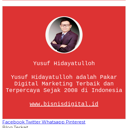
Yusuf Hidayatulloh
Yusuf Hidayatulloh adalah Pakar
Digital Marketing Terbaik dan
Terpercaya Sejak 2008 di Indonesia
www.bisnisdigital.id
Facebook
Twitter
Whatsapp
Pinterest
Blog Terkait