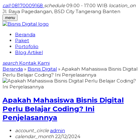
call
08170009168
schedule
09.00 - 17.00 WIB
location_on
Jl. Raya Pagedangan, BSD City Tangerang Banten
menu
Beranda
Paket
Portofolio
Blog Artikel
search
Kontak Kami
Beranda
»
Bisnis Digital
»
Apakah Mahasiswa Bisnis Digital
Perlu Belajar Coding? Ini Penjelasannya
Apakah Mahasiswa Bisnis Digital
Perlu Belajar Coding? Ini
Penjelasannya
account_circle
admin
calendar_month
22/12/2024