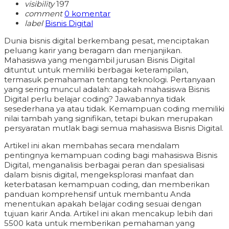
visibility
197
comment
0 komentar
label
Bisnis Digital
Dunia bisnis digital berkembang pesat, menciptakan
peluang karir yang beragam dan menjanjikan.
Mahasiswa yang mengambil jurusan Bisnis Digital
dituntut untuk memiliki berbagai keterampilan,
termasuk pemahaman tentang teknologi. Pertanyaan
yang sering muncul adalah: apakah mahasiswa Bisnis
Digital perlu belajar coding? Jawabannya tidak
sesederhana ya atau tidak. Kemampuan coding memiliki
nilai tambah yang signifikan, tetapi bukan merupakan
persyaratan mutlak bagi semua mahasiswa Bisnis Digital.
Artikel ini akan membahas secara mendalam
pentingnya kemampuan coding bagi mahasiswa Bisnis
Digital, menganalisis berbagai peran dan spesialisasi
dalam bisnis digital, mengeksplorasi manfaat dan
keterbatasan kemampuan coding, dan memberikan
panduan komprehensif untuk membantu Anda
menentukan apakah belajar coding sesuai dengan
tujuan karir Anda. Artikel ini akan mencakup lebih dari
5500 kata untuk memberikan pemahaman yang