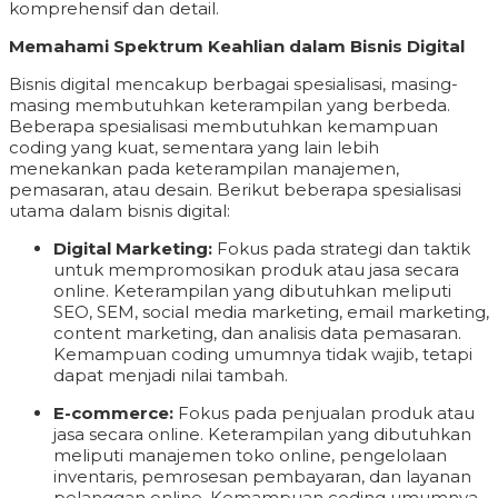
komprehensif dan detail.
Memahami Spektrum Keahlian dalam Bisnis Digital
Bisnis digital mencakup berbagai spesialisasi, masing-
masing membutuhkan keterampilan yang berbeda.
Beberapa spesialisasi membutuhkan kemampuan
coding yang kuat, sementara yang lain lebih
menekankan pada keterampilan manajemen,
pemasaran, atau desain. Berikut beberapa spesialisasi
utama dalam bisnis digital:
Digital Marketing:
Fokus pada strategi dan taktik
untuk mempromosikan produk atau jasa secara
online. Keterampilan yang dibutuhkan meliputi
SEO, SEM, social media marketing, email marketing,
content marketing, dan analisis data pemasaran.
Kemampuan coding umumnya tidak wajib, tetapi
dapat menjadi nilai tambah.
E-commerce:
Fokus pada penjualan produk atau
jasa secara online. Keterampilan yang dibutuhkan
meliputi manajemen toko online, pengelolaan
inventaris, pemrosesan pembayaran, dan layanan
pelanggan online. Kemampuan coding umumnya