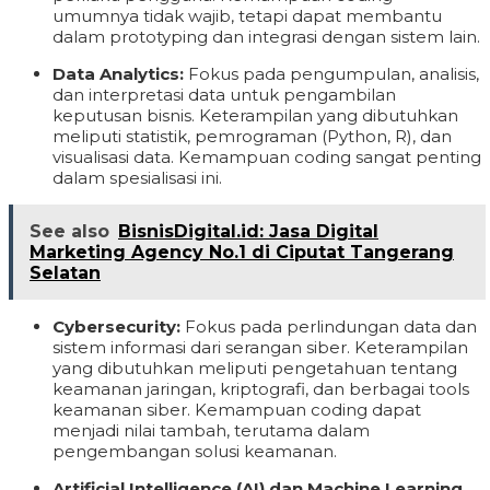
umumnya tidak wajib, tetapi dapat membantu
dalam prototyping dan integrasi dengan sistem lain.
Data Analytics:
Fokus pada pengumpulan, analisis,
dan interpretasi data untuk pengambilan
keputusan bisnis. Keterampilan yang dibutuhkan
meliputi statistik, pemrograman (Python, R), dan
visualisasi data. Kemampuan coding sangat penting
dalam spesialisasi ini.
See also
BisnisDigital.id: Jasa Digital
Marketing Agency No.1 di Ciputat Tangerang
Selatan
Cybersecurity:
Fokus pada perlindungan data dan
sistem informasi dari serangan siber. Keterampilan
yang dibutuhkan meliputi pengetahuan tentang
keamanan jaringan, kriptografi, dan berbagai tools
keamanan siber. Kemampuan coding dapat
menjadi nilai tambah, terutama dalam
pengembangan solusi keamanan.
Artificial Intelligence (AI) dan Machine Learning