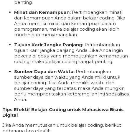
penting.
Minat dan Kemampuan:
Pertimbangkan minat
dan kemampuan Anda dalam belajar coding. Jika
Anda memiliki minat dan kemampuan dalam
pemrograman, maka belajar coding akan lebih
mudah dan menyenangkan.
Tujuan Karir Jangka Panjang:
Pertimbangkan
tujuan karir jangka panjang Anda. Jika Anda ingin
bekerja di posisi yang membutuhkan kemampuan
coding, maka belajar coding sangat penting.
Sumber Daya dan Waktu:
Pertimbangkan
sumber daya dan waktu yang Anda miliki untuk
belajar coding. Jika Anda memiliki waktu dan
sumber daya yang terbatas, maka Anda mungkin
perlu memprioritaskan keterampilan inti spesialisasi
Anda.
Tips Efektif Belajar Coding untuk Mahasiswa Bisnis
Digital
Jika Anda memutuskan untuk belajar coding, berikut
beberapa tips efektif: