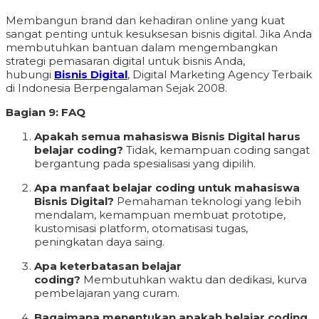
Membangun brand dan kehadiran online yang kuat
sangat penting untuk kesuksesan bisnis digital. Jika Anda
membutuhkan bantuan dalam mengembangkan
strategi pemasaran digital untuk bisnis Anda,
hubungi
Bisnis Digital
, Digital Marketing Agency Terbaik
di Indonesia Berpengalaman Sejak 2008.
Bagian 9: FAQ
Apakah semua mahasiswa Bisnis Digital harus
belajar coding?
Tidak, kemampuan coding sangat
bergantung pada spesialisasi yang dipilih.
Apa manfaat belajar coding untuk mahasiswa
Bisnis Digital?
Pemahaman teknologi yang lebih
mendalam, kemampuan membuat prototipe,
kustomisasi platform, otomatisasi tugas,
peningkatan daya saing.
Apa keterbatasan belajar
coding?
Membutuhkan waktu dan dedikasi, kurva
pembelajaran yang curam.
Bagaimana menentukan apakah belajar coding