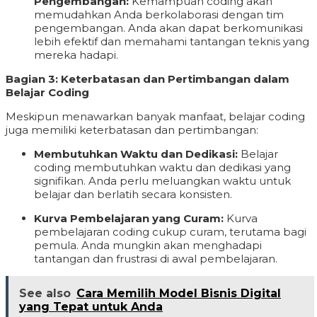
Pengembangan:
Kemampuan coding akan
memudahkan Anda berkolaborasi dengan tim
pengembangan. Anda akan dapat berkomunikasi
lebih efektif dan memahami tantangan teknis yang
mereka hadapi.
Bagian 3: Keterbatasan dan Pertimbangan dalam
Belajar Coding
Meskipun menawarkan banyak manfaat, belajar coding
juga memiliki keterbatasan dan pertimbangan:
Membutuhkan Waktu dan Dedikasi:
Belajar
coding membutuhkan waktu dan dedikasi yang
signifikan. Anda perlu meluangkan waktu untuk
belajar dan berlatih secara konsisten.
Kurva Pembelajaran yang Curam:
Kurva
pembelajaran coding cukup curam, terutama bagi
pemula. Anda mungkin akan menghadapi
tantangan dan frustrasi di awal pembelajaran.
See also
Cara Memilih Model Bisnis Digital
yang Tepat untuk Anda