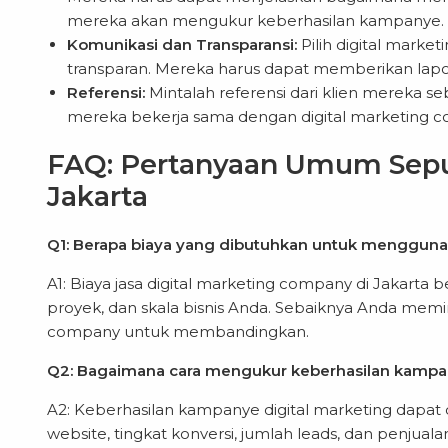
mereka akan mengukur keberhasilan kampanye.
Komunikasi dan Transparansi:
Pilih digital marke
transparan. Mereka harus dapat memberikan lapo
Referensi:
Mintalah referensi dari klien mereka 
mereka bekerja sama dengan digital marketing c
FAQ: Pertanyaan Umum Seput
Jakarta
Q1: Berapa biaya yang dibutuhkan untuk menggunak
A1: Biaya jasa digital marketing company di Jakarta b
proyek, dan skala bisnis Anda. Sebaiknya Anda memi
company untuk membandingkan.
Q2: Bagaimana cara mengukur keberhasilan kampan
A2: Keberhasilan kampanye digital marketing dapat 
website, tingkat konversi, jumlah leads, dan penju