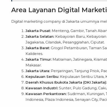
Area Layanan Digital Market
Digital marketing company di Jakarta umumnya melay
Jakarta Pusat:
Menteng, Gambir, Tanah Abang
Jakarta Selatan:
Kebayoran Baru, Kebayoran 
Jagakarsa, Cilandak, Pesanggrahan, Ciputat.
Jakarta Barat:
Grogol Petamburan, Taman Sar
Kalideres.
Jakarta Timur:
Matraman, Jatinegara, Kramat 
Makasar.
Jakarta Utara:
Penjaringan, Tanjung Priok, Pa
Kepulauan Seribu:
Kepulauan Seribu Utara, 
Daerah Khusus Ibukota Jakarta (DKI Jakarta):
Kawasan Industri:
Sunter, Pulo Gadung, Caku
Kawasan Perkantoran:
Sudirman, Kuningan, T
Indonesia, Plaza Indonesia, Senayan City, Paci