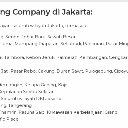
ing Company di Jakarta:
ani seluruh wilayah Jakarta, termasuk:
, Senen, Johar Baru, Sawah Besar.
Lama, Mampang Prapatan, Setiabudi, Pancoran, Pasar Min
i, Tambora, Kebon Jeruk, Palmerah, Kembangan, Cengkar
Jati, Pasar Rebo, Cakung, Duren Sawit, Pulogadung, Cipay
demangan, Kelapa Gading, Koja.
Kepulauan Seribu Selatan.
Seluruh wilayah DKI Jakarta.
ng, Tangerang.
hamrin, Rasuna Said. 10
Kawasan Perbelanjaan:
Grand
fic Place.