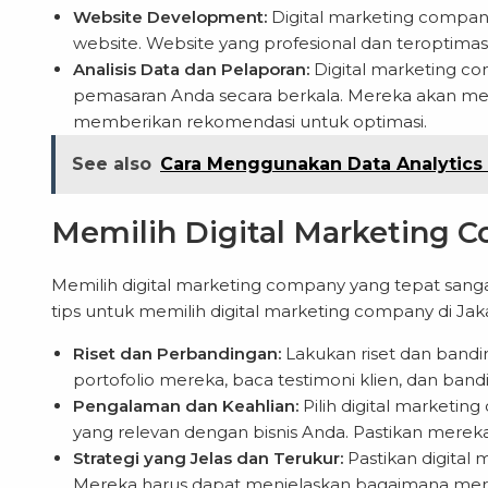
Website Development:
Digital marketing compa
website. Website yang profesional dan teroptimasi 
Analisis Data dan Pelaporan:
Digital marketing c
pemasaran Anda secara berkala. Mereka akan mem
memberikan rekomendasi untuk optimasi.
See also
Cara Menggunakan Data Analytics 
Memilih Digital Marketing 
Memilih digital marketing company yang tepat sanga
tips untuk memilih digital marketing company di Jaka
Riset dan Perbandingan:
Lakukan riset dan bandin
portofolio mereka, baca testimoni klien, dan ban
Pengalaman dan Keahlian:
Pilih digital marketi
yang relevan dengan bisnis Anda. Pastikan merek
Strategi yang Jelas dan Terukur:
Pastikan digital 
Mereka harus dapat menjelaskan bagaimana me