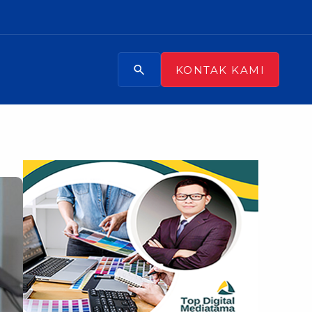
search
KONTAK KAMI