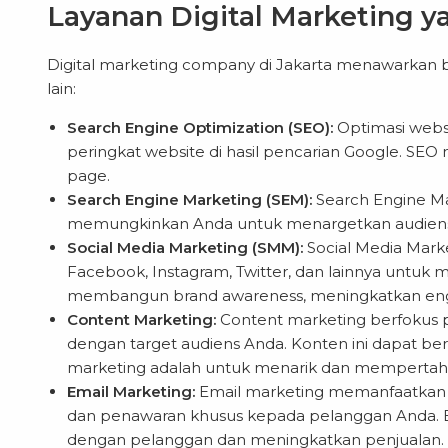
Layanan Digital Marketing y
Digital marketing company di Jakarta menawarkan be
lain:
Search Engine Optimization (SEO):
Optimasi webs
peringkat website di hasil pencarian Google. SEO m
page.
Search Engine Marketing (SEM):
Search Engine Ma
memungkinkan Anda untuk menargetkan audiens yan
Social Media Marketing (SMM):
Social Media Mark
Facebook, Instagram, Twitter, dan lainnya untu
membangun brand awareness, meningkatkan eng
Content Marketing:
Content marketing berfokus p
dengan target audiens Anda. Konten ini dapat berup
marketing adalah untuk menarik dan mempertah
Email Marketing:
Email marketing memanfaatkan e
dan penawaran khusus kepada pelanggan Anda.
dengan pelanggan dan meningkatkan penjualan.