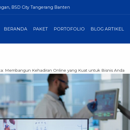
ngan, BSD City Tangerang Banten
BERANDA
PAKET
PORTOFOLIO
BLOG ARTIKEL
rta: Membangun Kehadiran Online yang Kuat untuk Bisnis Anda