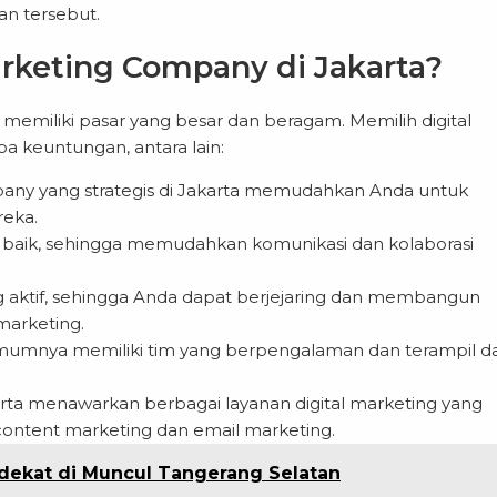
n tersebut.
rketing Company di Jakarta?
, memiliki pasar yang besar dan beragam. Memilih digital
 keuntungan, antara lain:
mpany yang strategis di Jakarta memudahkan Anda untuk
reka.
g baik, sehingga memudahkan komunikasi dan kolaborasi
ng aktif, sehingga Anda dapat berjejaring dan membangun
marketing.
umumnya memiliki tim yang berpengalaman dan terampil d
rta menawarkan berbagai layanan digital marketing yang
content marketing dan email marketing.
rdekat di Muncul Tangerang Selatan