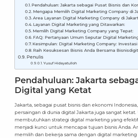
Pendahuluan: Jakarta sebagai Pusat Bisnis dan Kom
Mengapa Memilih Digital Marketing Company di J
Area Layanan Digital Marketing Company di Jakart
Layanan Digital Marketing yang Ditawarkan:
Memilih Digital Marketing Company yang Tepat:
FAQ: Pertanyaan Umum Seputar Digital Marketin
Kesimpulan: Digital Marketing Company: Investasi
Raih Kesuksesan Bisnis Anda Bersama Bisnisdigita
Penulis
Yusuf Hidayatulloh
Pendahuluan: Jakarta sebaga
Digital yang Ketat
Jakarta, sebagai pusat bisnis dan ekonomi Indonesi
persaingan di dunia digital Jakarta juga sangat ketat
membutuhkan strategi digital marketing yang efekti
menjadi kunci untuk mencapai tujuan bisnis Anda. A
memilih dan bekerja sama dengan
digital marketin