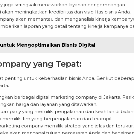
ny juga seringkali menawarkan layanan pengembangan
akan meningkatkan kredibilitas dan visibilitas bisnis Anda.
ompany akan memantau dan menganalisis kinerja kampany
berikan laporan yang detail tentang kinerja kampanye d
untuk Mengoptimalkan Bisnis Digital
Company yang Tepat:
t penting untuk keberhasilan bisnis Anda. Berikut bebera
rta:
gkan berbagai digital marketing company di Jakarta. Peri
dingkan harga dan layanan yang ditawarkan.
ng company yang memiliki pengalaman dan keahlian di bida
a memiliki tim yang berpengalaman dan terampil.
marketing company memiliki strategi yang jelas dan terukur.
reka akan mencapai tujuan pemasaran Anda dan bagaima