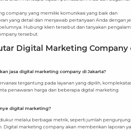
ting company yang memiliki komunikasi yang baik dan
ran yang detail dan menjawab pertanyaan Anda dengan jel
sebelumnya. Hubungi klien tersebut dan tanyakan pengala
ompany tersebut.
ar Digital Marketing Company 
an jasa digital marketing company di Jakarta?
ervariasi tergantung pada layanan yang dipilih, kompleksita
nta penawaran harga dari beberapa digital marketing
ye digital marketing?
diukur melalui berbagai metrik, seperti jumlah pengunjung
alan. Digital marketing company akan memberikan laporan y