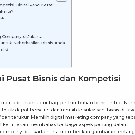
petisi Digital yang Ketat
akarta?
a:
g Company di Jakarta
 untuk Keberhasilan Bisnis Anda
l.id
i Pusat Bisnis dan Kompetisi
a, menjadi lahan subur bagi pertumbuhan bisnis online. Na
. Untuk dapat bersaing dan meraih kesuksesan, bisnis di Jak
f dan terukur. Memilih digital marketing company yang tep
rtikel ini akan membahas berbagai aspek penting dalam
g company di Jakarta
, serta memberikan gambaran tentang