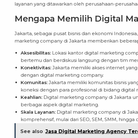
layanan yang ditawarkan oleh perusahaan-perusahaa
Mengapa Memilih Digital Ma
Jakarta, sebagai pusat bisnis dan ekonomi Indonesia
marketing company di Jakarta memberikan beberapa
Aksesibilitas:
Lokasi kantor digital marketing co
bertemu dan berdiskusi langsung dengan tim me
Konektivitas:
Jakarta memiliki akses internet yan
dengan digital marketing company.
Komunitas:
Jakarta memiliki komunitas bisnis ya
koneksi dengan para profesional di bidang digital 
Keahlian:
Digital marketing company di Jakarta 
berbagai aspek digital marketing.
Skala Layanan:
Digital marketing company di Jaka
komprehensif, mulai dari SEO, SEM, SMM, hingga 
See also
Jasa Digital Marketing Agency Te