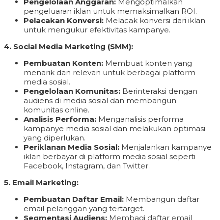
Pengelolaan Anggaran:
Mengoptimalkan
pengeluaran iklan untuk memaksimalkan ROI.
Pelacakan Konversi:
Melacak konversi dari iklan
untuk mengukur efektivitas kampanye.
4. Social Media Marketing (SMM):
Pembuatan Konten:
Membuat konten yang
menarik dan relevan untuk berbagai platform
media sosial.
Pengelolaan Komunitas:
Berinteraksi dengan
audiens di media sosial dan membangun
komunitas online.
Analisis Performa:
Menganalisis performa
kampanye media sosial dan melakukan optimasi
yang diperlukan.
Periklanan Media Sosial:
Menjalankan kampanye
iklan berbayar di platform media sosial seperti
Facebook, Instagram, dan Twitter.
5. Email Marketing:
Pembuatan Daftar Email:
Membangun daftar
email pelanggan yang tertarget.
Segmentasi Audiens:
Membagi daftar email