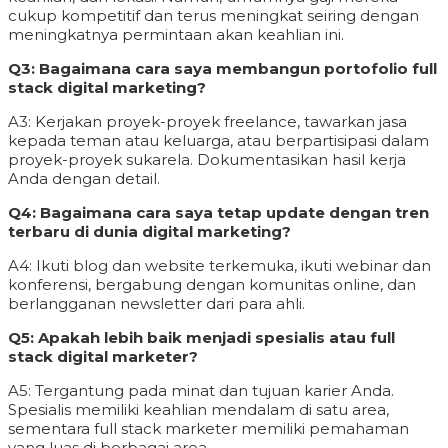
cukup kompetitif dan terus meningkat seiring dengan
meningkatnya permintaan akan keahlian ini.
Q3: Bagaimana cara saya membangun portofolio full
stack digital marketing?
A3: Kerjakan proyek-proyek freelance, tawarkan jasa
kepada teman atau keluarga, atau berpartisipasi dalam
proyek-proyek sukarela. Dokumentasikan hasil kerja
Anda dengan detail.
Q4: Bagaimana cara saya tetap update dengan tren
terbaru di dunia digital marketing?
A4: Ikuti blog dan website terkemuka, ikuti webinar dan
konferensi, bergabung dengan komunitas online, dan
berlangganan newsletter dari para ahli.
Q5: Apakah lebih baik menjadi spesialis atau full
stack digital marketer?
A5: Tergantung pada minat dan tujuan karier Anda.
Spesialis memiliki keahlian mendalam di satu area,
sementara full stack marketer memiliki pemahaman
yang luas di berbagai area.