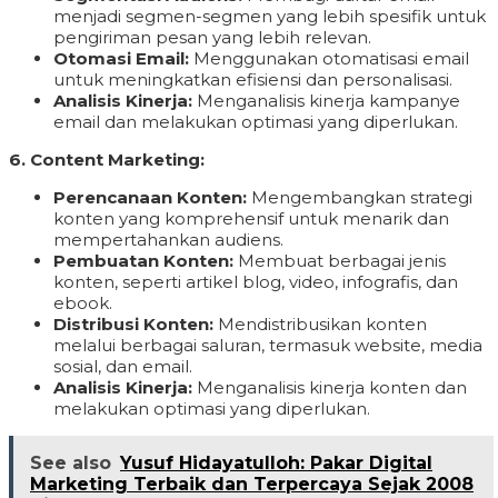
menjadi segmen-segmen yang lebih spesifik untuk
pengiriman pesan yang lebih relevan.
Otomasi Email:
Menggunakan otomatisasi email
untuk meningkatkan efisiensi dan personalisasi.
Analisis Kinerja:
Menganalisis kinerja kampanye
email dan melakukan optimasi yang diperlukan.
6. Content Marketing:
Perencanaan Konten:
Mengembangkan strategi
konten yang komprehensif untuk menarik dan
mempertahankan audiens.
Pembuatan Konten:
Membuat berbagai jenis
konten, seperti artikel blog, video, infografis, dan
ebook.
Distribusi Konten:
Mendistribusikan konten
melalui berbagai saluran, termasuk website, media
sosial, dan email.
Analisis Kinerja:
Menganalisis kinerja konten dan
melakukan optimasi yang diperlukan.
See also
Yusuf Hidayatulloh: Pakar Digital
Marketing Terbaik dan Terpercaya Sejak 2008