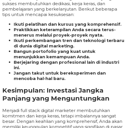
sukses membutuhkan dedikasi, kerja keras, dan
pembelajaran yang berkelanjutan. Berikut beberapa
tips untuk mencapai kesuksesan:
Ikuti pelatihan dan kursus yang komprehensif.
Praktikkan keterampilan Anda secara terus-
menerus melalui proyek-proyek nyata.
Ikuti perkembangan tren dan teknologi terbaru
di dunia digital marketing.
Bangun portofolio yang kuat untuk
menunjukkan kemampuan Anda.
Berjejaring dengan profesional lain di industri
ini.
Jangan takut untuk bereksperimen dan
mencoba hal-hal baru.
Kesimpulan: Investasi Jangka
Panjang yang Menguntungkan
Menjadi full stack digital marketer membutuhkan
komitmen dan kerja keras, tetapi imbalannya sangat
besar. Dengan keahlian yang komprehensif, Anda akan
memiliki keunggulan kompetitif yang signifikan di pasar