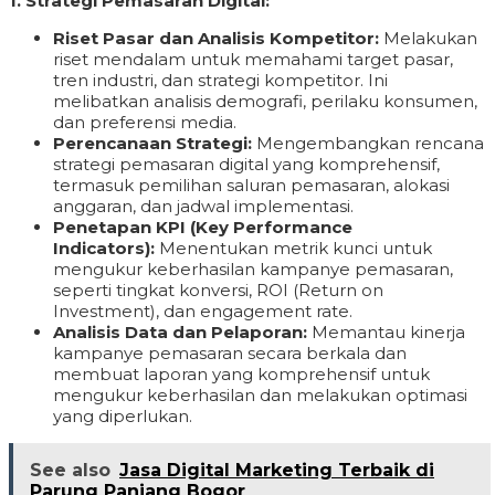
1. Strategi Pemasaran Digital:
Riset Pasar dan Analisis Kompetitor:
Melakukan
riset mendalam untuk memahami target pasar,
tren industri, dan strategi kompetitor. Ini
melibatkan analisis demografi, perilaku konsumen,
dan preferensi media.
Perencanaan Strategi:
Mengembangkan rencana
strategi pemasaran digital yang komprehensif,
termasuk pemilihan saluran pemasaran, alokasi
anggaran, dan jadwal implementasi.
Penetapan KPI (Key Performance
Indicators):
Menentukan metrik kunci untuk
mengukur keberhasilan kampanye pemasaran,
seperti tingkat konversi, ROI (Return on
Investment), dan engagement rate.
Analisis Data dan Pelaporan:
Memantau kinerja
kampanye pemasaran secara berkala dan
membuat laporan yang komprehensif untuk
mengukur keberhasilan dan melakukan optimasi
yang diperlukan.
See also
Jasa Digital Marketing Terbaik di
Parung Panjang Bogor