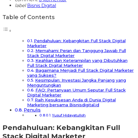
label
Bisnis Digital
Table of Contents
Pendahuluan: Kebangkitan Full Stack Digital
Marketer
Memahami Peran dan Tanggung Jawab Full
Stack Digital Marketer
Keahlian dan Keterampilan yang Dibutuhkan
Full Stack Digital Marketer
Bagaimana Menjadi Full Stack Digital Marketer
yang Sukses?
Kesimpulan: Investasi Jangka Panjang yang
Menguntungkan
FAQ: Pertanyaan Umum Seputar Full Stack
Digital Marketer
Raih Kesuksesan Anda di Dunia Digital
Marketing bersama Bisnisdigital.id
Penulis
Yusuf Hidayatulloh
Pendahuluan: Kebangkitan Full
Stack Digital Marketer