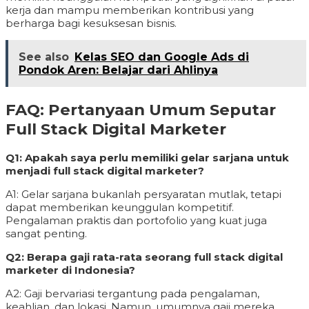
kerja dan mampu memberikan kontribusi yang
berharga bagi kesuksesan bisnis.
See also
Kelas SEO dan Google Ads di
Pondok Aren: Belajar dari Ahlinya
FAQ: Pertanyaan Umum Seputar
Full Stack Digital Marketer
Q1: Apakah saya perlu memiliki gelar sarjana untuk
menjadi full stack digital marketer?
A1: Gelar sarjana bukanlah persyaratan mutlak, tetapi
dapat memberikan keunggulan kompetitif.
Pengalaman praktis dan portofolio yang kuat juga
sangat penting.
Q2: Berapa gaji rata-rata seorang full stack digital
marketer di Indonesia?
A2: Gaji bervariasi tergantung pada pengalaman,
keahlian, dan lokasi. Namun, umumnya gaji mereka