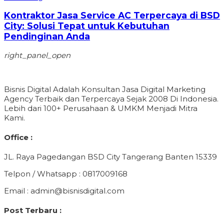
Kontraktor Jasa Service AC Terpercaya di BSD
City: Solusi Tepat untuk Kebutuhan
Pendinginan Anda
right_panel_open
Bisnis Digital Adalah Konsultan Jasa Digital Marketing
Agency Terbaik dan Terpercaya Sejak 2008 Di Indonesia.
Lebih dari 100+ Perusahaan & UMKM Menjadi Mitra
Kami.
Office :
JL. Raya Pagedangan BSD City Tangerang Banten 15339
Telpon / Whatsapp : 0817009168
Email : admin@bisnisdigital.com
Post Terbaru :