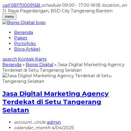
call
08170009168
schedule
09.00 - 17.00 WIB
location_on
Jl. Raya Pagedangan, BSD City Tangerang Banten
menu
Beranda
Paket
Portofolio
Blog Artikel
search
Kontak Kami
Beranda
»
Bisnis Digital
»
Jasa Digital Marketing Agency
Terdekat di Setu Tangerang Selatan
Jasa Digital Marketing Agency
Terdekat di Setu Tangerang
Selatan
account_circle
admin
calendar_month
4/04/2025