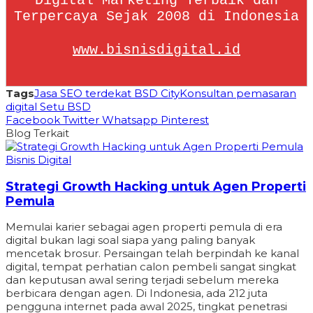
Digital Marketing Terbaik dan
Terpercaya Sejak 2008 di Indonesia
www.bisnisdigital.id
Tags
Jasa SEO terdekat BSD City
Konsultan pemasaran
digital Setu BSD
Facebook
Twitter
Whatsapp
Pinterest
Blog Terkait
Bisnis Digital
Strategi Growth Hacking untuk Agen Properti
Pemula
Memulai karier sebagai agen properti pemula di era
digital bukan lagi soal siapa yang paling banyak
mencetak brosur. Persaingan telah berpindah ke kanal
digital, tempat perhatian calon pembeli sangat singkat
dan keputusan awal sering terjadi sebelum mereka
berbicara dengan agen. Di Indonesia, ada 212 juta
pengguna internet pada awal 2025, tingkat penetrasi