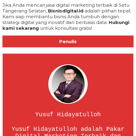
Jika Anda mencari jasa digital marketing terbaik di Setu
Tangerang Selatan,
Bisnisdigital.id
adalah pilihan tepat.
Kami siap membantu bisnis Anda tumbuh dengan
strategi digital yang inovatif dan berbasis data.
Hubungi
kami sekarang
untuk konsultasi gratis!
Penulis
Yusuf Hidayatulloh
Yusuf Hidayatulloh adalah Pakar