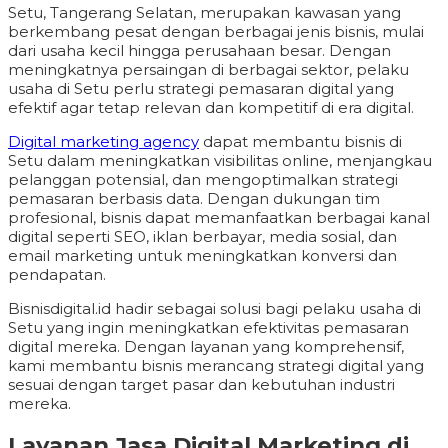
Setu, Tangerang Selatan, merupakan kawasan yang
berkembang pesat dengan berbagai jenis bisnis, mulai
dari usaha kecil hingga perusahaan besar. Dengan
meningkatnya persaingan di berbagai sektor, pelaku
usaha di Setu perlu strategi pemasaran digital yang
efektif agar tetap relevan dan kompetitif di era digital.
Digital marketing agency
dapat membantu bisnis di
Setu dalam meningkatkan visibilitas online, menjangkau
pelanggan potensial, dan mengoptimalkan strategi
pemasaran berbasis data. Dengan dukungan tim
profesional, bisnis dapat memanfaatkan berbagai kanal
digital seperti SEO, iklan berbayar, media sosial, dan
email marketing untuk meningkatkan konversi dan
pendapatan.
Bisnisdigital.id hadir sebagai solusi bagi pelaku usaha di
Setu yang ingin meningkatkan efektivitas pemasaran
digital mereka. Dengan layanan yang komprehensif,
kami membantu bisnis merancang strategi digital yang
sesuai dengan target pasar dan kebutuhan industri
mereka.
Layanan Jasa Digital Marketing di