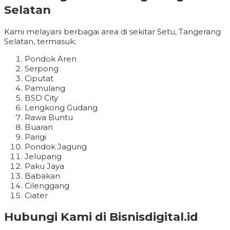
Selatan
Kami melayani berbagai area di sekitar Setu, Tangerang
Selatan, termasuk:
Pondok Aren
Serpong
Ciputat
Pamulang
BSD City
Lengkong Gudang
Rawa Buntu
Buaran
Parigi
Pondok Jagung
Jelupang
Paku Jaya
Babakan
Cilenggang
Ciater
Hubungi Kami di Bisnisdigital.id