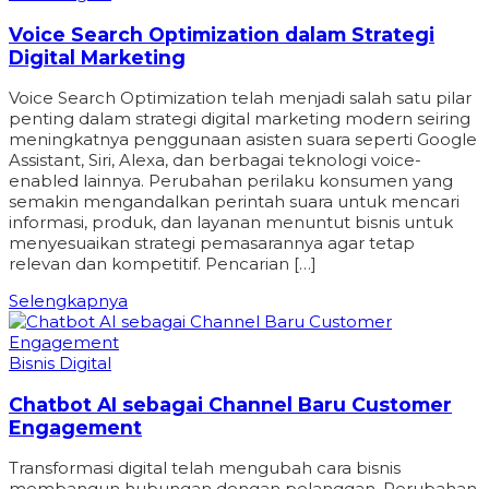
Voice Search Optimization dalam Strategi
Digital Marketing
Voice Search Optimization telah menjadi salah satu pilar
penting dalam strategi digital marketing modern seiring
meningkatnya penggunaan asisten suara seperti Google
Assistant, Siri, Alexa, dan berbagai teknologi voice-
enabled lainnya. Perubahan perilaku konsumen yang
semakin mengandalkan perintah suara untuk mencari
informasi, produk, dan layanan menuntut bisnis untuk
menyesuaikan strategi pemasarannya agar tetap
relevan dan kompetitif. Pencarian […]
Selengkapnya
Bisnis Digital
Chatbot AI sebagai Channel Baru Customer
Engagement
Transformasi digital telah mengubah cara bisnis
membangun hubungan dengan pelanggan. Perubahan