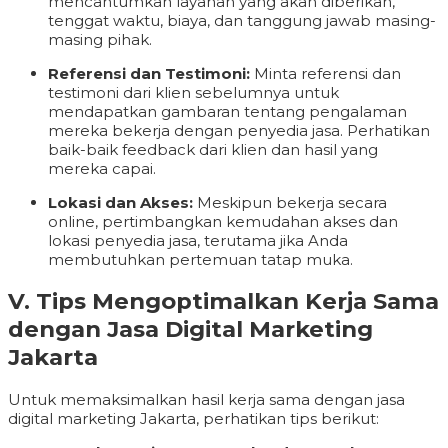
mencantumkan layanan yang akan diberikan,
tenggat waktu, biaya, dan tanggung jawab masing-
masing pihak.
Referensi dan Testimoni:
Minta referensi dan
testimoni dari klien sebelumnya untuk
mendapatkan gambaran tentang pengalaman
mereka bekerja dengan penyedia jasa. Perhatikan
baik-baik feedback dari klien dan hasil yang
mereka capai.
Lokasi dan Akses:
Meskipun bekerja secara
online, pertimbangkan kemudahan akses dan
lokasi penyedia jasa, terutama jika Anda
membutuhkan pertemuan tatap muka.
V. Tips Mengoptimalkan Kerja Sama
dengan Jasa Digital Marketing
Jakarta
Untuk memaksimalkan hasil kerja sama dengan jasa
digital marketing Jakarta, perhatikan tips berikut: