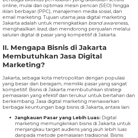
online, mulai dari optimasi mesin pencari (SEO) hingga
iklan berbayar (PPC), manajemen media sosial, dan
email marketing. Tujuan utama jasa digital marketing
Jakarta adalah untuk meningkatkan
brand awareness
,
menghasilkan
lead
, dan mendorong penjualan melalui
saluran digital di pasar yang kompetitif di Jakarta.
II. Mengapa Bisnis di Jakarta
Membutuhkan Jasa Digital
Marketing?
Jakarta, sebagai kota metropolitan dengan populasi
yang besar dan beragam, memiliki pasar yang sangat
kompetitif. Bisnis di Jakarta membutuhkan strategi
pemasaran yang efektif dan terukur untuk bertahan dan
berkembang. Jasa digital marketing menawarkan
berbagai keuntungan bagi bisnis di Jakarta, antara lain:
Jangkauan Pasar yang Lebih Luas:
Digital
marketing memungkinkan bisnis di Jakarta untuk
menjangkau target audiens yang jauh lebih luas
daripada metode pemasaran tradisional. Bisnis