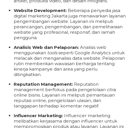
artikel, produksi video, dan desain infografis.
Website Development:
Beberapa penyedia jasa
digital marketing Jakarta juga menawarkan layanan
pengembangan website. Layanan ini meliputi
perancangan, pengembangan, dan pemeliharaan
website yang profesional, responsif, dan ramah
pengguna.
Analisis Web dan Pelaporan:
Analisis web
menggunakan
tools
seperti Google Analytics untuk
melacak dan menganalisis data website. Pelaporan
rutin memberikan wawasan berharga tentang
kinerja kampanye dan area yang perlu
ditingkatkan.
Reputation Management:
Reputation
management berfokus pada pengelolaan citra
online bisnis. Layanan ini meliputi pemantauan
reputasi online, pengelolaan ulasan, dan
tanggapan terhadap komentar negatif.
Influencer Marketing:
Influencer marketing
melibatkan kerjasama dengan influencer untuk
mempromosikan produk atau layanan. Layanan ini