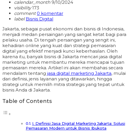
calendar_month
9/10/2024
visibility
173
comment
0 komentar
label
Bisnis Digital
Jakarta, sebagai pusat ekonomi dan bisnis di Indonesia,
menjadi medan persaingan yang sangat ketat bagi para
pelaku usaha. Di tengah persaingan yang sengit ini,
kehadiran online yang kuat dan strategi pemasaran
digital yang efektif menjadi kunci keberhasilan. Oleh
karena itu, banyak bisnis di Jakarta mencari jasa digital
marketing untuk membantu mereka mencapai tujuan
pemasaran mereka. Artikel ini akan membahas secara
mendalam tentang
jasa digital marketing Jakarta
, mulai
dari definisi, jenis layanan yang ditawarkan, hingga
strategi untuk memilih mitra strategis yang tepat untuk
bisnis Anda di Jakarta.
Table of Contents
I. Definisi Jasa Digital Marketing Jakarta: Solusi
Pemasaran Modern untuk Bisnis Ibukota