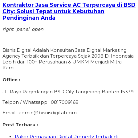
Kontraktor Jasa Service AC Terpercaya di BSD
City: Solusi Tepat untuk Kebutuhan
Pendinginan Anda
right_panel_open
Bisnis Digital Adalah Konsultan Jasa Digital Marketing
Agency Terbaik dan Terpercaya Sejak 2008 Di Indonesia.
Lebih dari 100+ Perusahaan & UMKM Menjadi Mitra
Kami.
Office :
JL. Raya Pagedangan BSD City Tangerang Banten 15339
Telpon / Whatsapp : 0817009168
Email : admin@bisnisdigital.com
Post Terbaru :
Pakar Pemasaran Digital Property Terbaik di