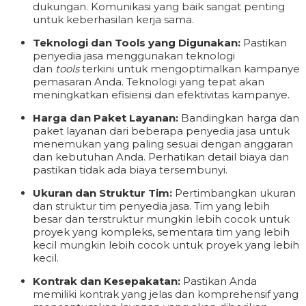
dukungan. Komunikasi yang baik sangat penting
untuk keberhasilan kerja sama.
Teknologi dan Tools yang Digunakan:
Pastikan
penyedia jasa menggunakan teknologi
dan
tools
terkini untuk mengoptimalkan kampanye
pemasaran Anda. Teknologi yang tepat akan
meningkatkan efisiensi dan efektivitas kampanye.
Harga dan Paket Layanan:
Bandingkan harga dan
paket layanan dari beberapa penyedia jasa untuk
menemukan yang paling sesuai dengan anggaran
dan kebutuhan Anda. Perhatikan detail biaya dan
pastikan tidak ada biaya tersembunyi.
Ukuran dan Struktur Tim:
Pertimbangkan ukuran
dan struktur tim penyedia jasa. Tim yang lebih
besar dan terstruktur mungkin lebih cocok untuk
proyek yang kompleks, sementara tim yang lebih
kecil mungkin lebih cocok untuk proyek yang lebih
kecil.
Kontrak dan Kesepakatan:
Pastikan Anda
memiliki kontrak yang jelas dan komprehensif yang