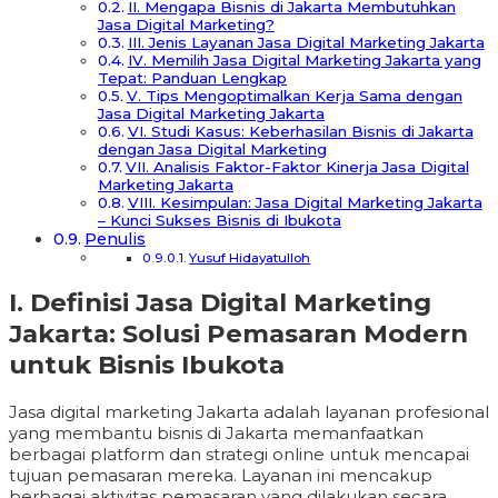
II. Mengapa Bisnis di Jakarta Membutuhkan
Jasa Digital Marketing?
III. Jenis Layanan Jasa Digital Marketing Jakarta
IV. Memilih Jasa Digital Marketing Jakarta yang
Tepat: Panduan Lengkap
V. Tips Mengoptimalkan Kerja Sama dengan
Jasa Digital Marketing Jakarta
VI. Studi Kasus: Keberhasilan Bisnis di Jakarta
dengan Jasa Digital Marketing
VII. Analisis Faktor-Faktor Kinerja Jasa Digital
Marketing Jakarta
VIII. Kesimpulan: Jasa Digital Marketing Jakarta
– Kunci Sukses Bisnis di Ibukota
Penulis
Yusuf Hidayatulloh
I. Definisi Jasa Digital Marketing
Jakarta: Solusi Pemasaran Modern
untuk Bisnis Ibukota
Jasa digital marketing Jakarta adalah layanan profesional
yang membantu bisnis di Jakarta memanfaatkan
berbagai platform dan strategi online untuk mencapai
tujuan pemasaran mereka. Layanan ini mencakup
berbagai aktivitas pemasaran yang dilakukan secara