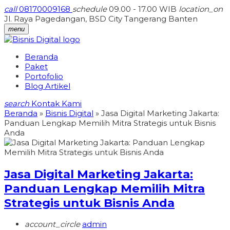
call
08170009168
schedule
09.00 - 17.00 WIB
location_on
Jl. Raya Pagedangan, BSD City Tangerang Banten
menu
Beranda
Paket
Portofolio
Blog Artikel
search
Kontak Kami
Beranda
»
Bisnis Digital
»
Jasa Digital Marketing Jakarta:
Panduan Lengkap Memilih Mitra Strategis untuk Bisnis
Anda
Jasa Digital Marketing Jakarta:
Panduan Lengkap Memilih Mitra
Strategis untuk Bisnis Anda
account_circle
admin