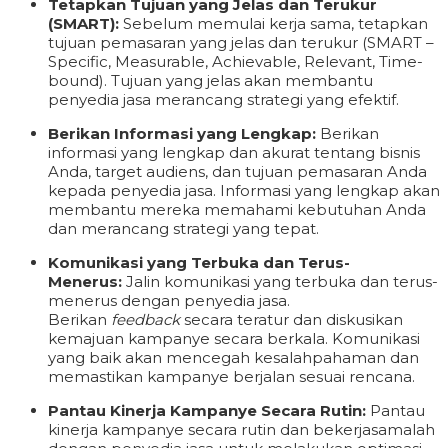
Tetapkan Tujuan yang Jelas dan Terukur
(SMART):
Sebelum memulai kerja sama, tetapkan
tujuan pemasaran yang jelas dan terukur (SMART –
Specific, Measurable, Achievable, Relevant, Time-
bound). Tujuan yang jelas akan membantu
penyedia jasa merancang strategi yang efektif.
Berikan Informasi yang Lengkap:
Berikan
informasi yang lengkap dan akurat tentang bisnis
Anda, target audiens, dan tujuan pemasaran Anda
kepada penyedia jasa. Informasi yang lengkap akan
membantu mereka memahami kebutuhan Anda
dan merancang strategi yang tepat.
Komunikasi yang Terbuka dan Terus-
Menerus:
Jalin komunikasi yang terbuka dan terus-
menerus dengan penyedia jasa.
Berikan
feedback
secara teratur dan diskusikan
kemajuan kampanye secara berkala. Komunikasi
yang baik akan mencegah kesalahpahaman dan
memastikan kampanye berjalan sesuai rencana.
Pantau Kinerja Kampanye Secara Rutin:
Pantau
kinerja kampanye secara rutin dan bekerjasamalah