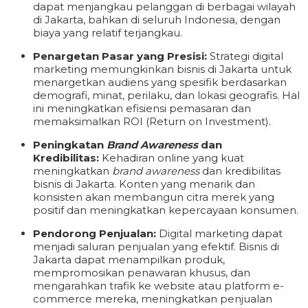
dapat menjangkau pelanggan di berbagai wilayah
di Jakarta, bahkan di seluruh Indonesia, dengan
biaya yang relatif terjangkau.
Penargetan Pasar yang Presisi:
Strategi digital
marketing memungkinkan bisnis di Jakarta untuk
menargetkan audiens yang spesifik berdasarkan
demografi, minat, perilaku, dan lokasi geografis. Hal
ini meningkatkan efisiensi pemasaran dan
memaksimalkan ROI (Return on Investment).
Peningkatan
Brand Awareness
dan
Kredibilitas:
Kehadiran online yang kuat
meningkatkan
brand awareness
dan kredibilitas
bisnis di Jakarta. Konten yang menarik dan
konsisten akan membangun citra merek yang
positif dan meningkatkan kepercayaan konsumen.
Pendorong Penjualan:
Digital marketing dapat
menjadi saluran penjualan yang efektif. Bisnis di
Jakarta dapat menampilkan produk,
mempromosikan penawaran khusus, dan
mengarahkan trafik ke website atau platform e-
commerce mereka, meningkatkan penjualan