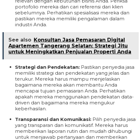
relevan dengan kebutuhan bisnis Anda. Periksa
portofolio mereka dan cari referensi dari klien
sebelumnya. Perhatikan spesialisasi mereka dan
pastikan mereka memiliki pengalaman dalam
industri Anda.
See also
Konsultan Jasa Pemasaran Digital
Apartemen Tangerang Selatan: Strategi Jitu
untuk Meningkatkan Penjualan Properti Anda
Strategi dan Pendekatan:
Pastikan penyedia jasa
memiliki strategi dan pendekatan yang jelas dan
terukur. Mereka harus mampu menjelaskan
bagaimana mereka akan membantu Anda
mencapai tujuan pemasaran Anda. Perhatikan
apakah mereka menggunakan pendekatan data-
driven dan bagaimana mereka mengukur
keberhasilan.
Transparansi dan Komunikasi:
Pilih penyedia jasa
yang transparan dan komunikatif. Mereka harus
memberikan laporan rutin dan mudah dihubungi
untuk menjawab pertanyaan dan memberikan