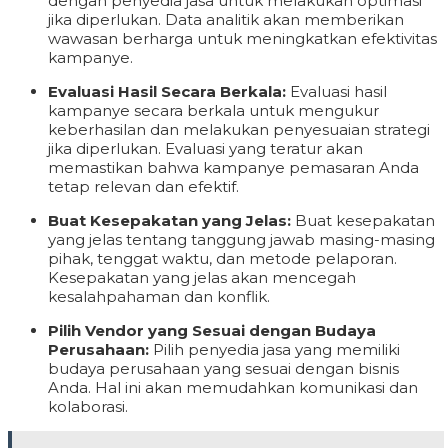
dengan penyedia jasa untuk melakukan optimasi
jika diperlukan. Data analitik akan memberikan
wawasan berharga untuk meningkatkan efektivitas
kampanye.
Evaluasi Hasil Secara Berkala:
Evaluasi hasil
kampanye secara berkala untuk mengukur
keberhasilan dan melakukan penyesuaian strategi
jika diperlukan. Evaluasi yang teratur akan
memastikan bahwa kampanye pemasaran Anda
tetap relevan dan efektif.
Buat Kesepakatan yang Jelas:
Buat kesepakatan
yang jelas tentang tanggung jawab masing-masing
pihak, tenggat waktu, dan metode pelaporan.
Kesepakatan yang jelas akan mencegah
kesalahpahaman dan konflik.
Pilih Vendor yang Sesuai dengan Budaya
Perusahaan:
Pilih penyedia jasa yang memiliki
budaya perusahaan yang sesuai dengan bisnis
Anda. Hal ini akan memudahkan komunikasi dan
kolaborasi.