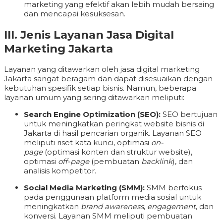
marketing yang efektif akan lebih mudah bersaing
dan mencapai kesuksesan.
III. Jenis Layanan Jasa Digital
Marketing Jakarta
Layanan yang ditawarkan oleh jasa digital marketing
Jakarta sangat beragam dan dapat disesuaikan dengan
kebutuhan spesifik setiap bisnis. Namun, beberapa
layanan umum yang sering ditawarkan meliputi:
Search Engine Optimization (SEO):
SEO bertujuan
untuk meningkatkan peringkat website bisnis di
Jakarta di hasil pencarian organik. Layanan SEO
meliputi riset kata kunci, optimasi
on-
page
(optimasi konten dan struktur website),
optimasi
off-page
(pembuatan
backlink
), dan
analisis kompetitor.
Social Media Marketing (SMM):
SMM berfokus
pada penggunaan platform media sosial untuk
meningkatkan
brand awareness
,
engagement
, dan
konversi. Layanan SMM meliputi pembuatan