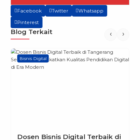
Facebook
Twitter
Whatsapp
Pinterest
Blog Terkait
‹
›
Bisnis Digital
Dosen Bisnis Digital Terbaik di