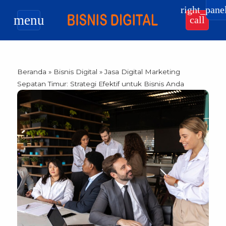
right_pane
menu
call
Beranda
»
Bisnis Digital
»
Jasa Digital Marketing
Sepatan Timur: Strategi Efektif untuk Bisnis Anda