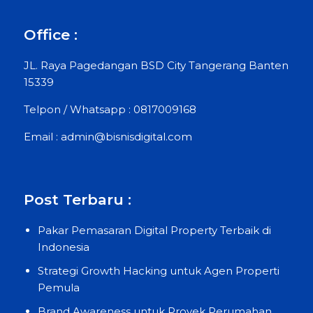
Office :
JL. Raya Pagedangan BSD City Tangerang Banten
15339
Telpon / Whatsapp : 0817009168
Email : admin@bisnisdigital.com
Post Terbaru :
Pakar Pemasaran Digital Property Terbaik di
Indonesia
Strategi Growth Hacking untuk Agen Properti
Pemula
Brand Awareness untuk Proyek Perumahan