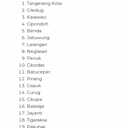
Tangerang Kota
Ciledug
Karawaci
Cipondoh
Benda
Jatiuwung
Larangan
Neglasari
Periuk
Cibodas
Batuceper
Pinang
Cisauk
Curug
Cikupa
Balaraja
Jayanti
Tigaraksa
Pakuhaji