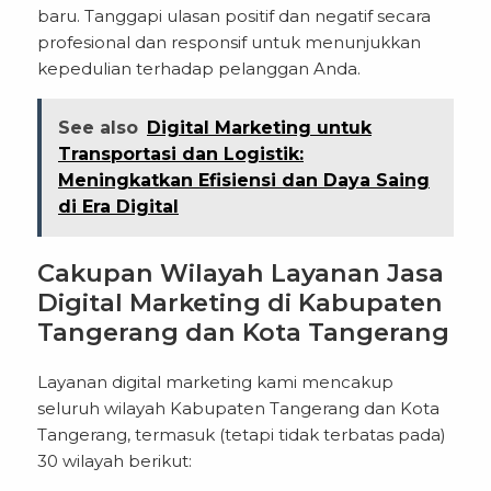
baru. Tanggapi ulasan positif dan negatif secara
profesional dan responsif untuk menunjukkan
kepedulian terhadap pelanggan Anda.
See also
Digital Marketing untuk
Transportasi dan Logistik:
Meningkatkan Efisiensi dan Daya Saing
di Era Digital
Cakupan Wilayah Layanan Jasa
Digital Marketing di Kabupaten
Tangerang dan Kota Tangerang
Layanan digital marketing kami mencakup
seluruh wilayah Kabupaten Tangerang dan Kota
Tangerang, termasuk (tetapi tidak terbatas pada)
30 wilayah berikut: