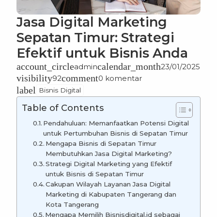
Jasa Digital Marketing
Sepatan Timur: Strategi
Efektif untuk Bisnis Anda
account_circle
calendar_month
admin
23/01/2025
visibility
comment
92
0 komentar
label
Bisnis Digital
Table of Contents
Pendahuluan: Memanfaatkan Potensi Digital
untuk Pertumbuhan Bisnis di Sepatan Timur
Mengapa Bisnis di Sepatan Timur
Membutuhkan Jasa Digital Marketing?
Strategi Digital Marketing yang Efektif
untuk Bisnis di Sepatan Timur
Cakupan Wilayah Layanan Jasa Digital
Marketing di Kabupaten Tangerang dan
Kota Tangerang
Mengapa Memilih Bisnisdigital.id sebagai