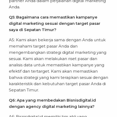
partner Anda dalam perjalanan digital marketing
Anda.
Q5: Bagaimana cara memastikan kampanye
digital marketing sesuai dengan target pasar
saya di Sepatan Timur?
A5: Kami akan bekerja sama dengan Anda untuk
memahami target pasar Anda dan
mengembangkan strategi digital marketing yang
sesuai. Kami akan melakukan riset pasar dan
analisis data untuk memastikan kampanye yang
efektif dan tertarget. Kami akan memastikan
bahwa strategi yang kami terapkan sesuai dengan
karakteristik dan kebutuhan target pasar Anda di
Sepatan Timur.
Q6: Apa yang membedakan Bisnisdigital.id
dengan agency digital marketing lainnya?
A6: Bisnisdigital.id memiliki tim ahli yang