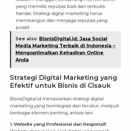
yang memiliki reputasi baik dan terbukti
handal. Strategi digital marketing harus
membangun dan menjaga reputasi yang
positif.
See also
BisnisDigital.id: Jasa Social
Media Marketing Terbaik di Indonesia –
Mengoptimalkan Kehadiran Online
Anda
Strategi Digital Marketing yang
Efektif untuk Bisnis di Cisauk
BisnisDigital.id menawarkan strategi digital
marketing yang terintegrasi dan terukur, meliputi
berbagai elemen penting, antara lain:
1. Website yang Profesional dan Responsif: