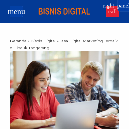
right_pane
menu
call
Beranda
»
Bisnis Digital
»
Jasa Digital Marketing Terbaik
di Cisauk Tangerang