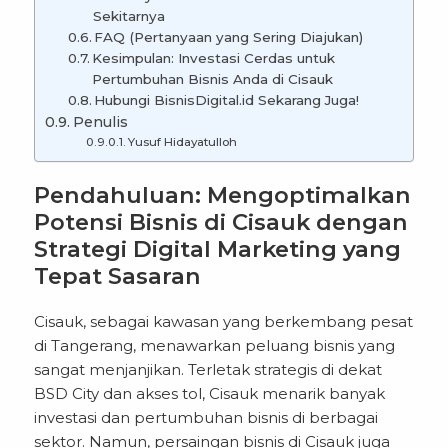
Sekitarnya
FAQ (Pertanyaan yang Sering Diajukan)
Kesimpulan: Investasi Cerdas untuk
Pertumbuhan Bisnis Anda di Cisauk
Hubungi BisnisDigital.id Sekarang Juga!
Penulis
Yusuf Hidayatulloh
Pendahuluan: Mengoptimalkan
Potensi Bisnis di Cisauk dengan
Strategi Digital Marketing yang
Tepat Sasaran
Cisauk, sebagai kawasan yang berkembang pesat
di Tangerang, menawarkan peluang bisnis yang
sangat menjanjikan. Terletak strategis di dekat
BSD City dan akses tol, Cisauk menarik banyak
investasi dan pertumbuhan bisnis di berbagai
sektor. Namun, persaingan bisnis di Cisauk juga