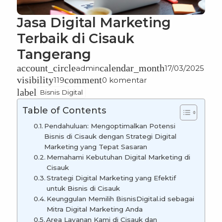
Jasa Digital Marketing
Terbaik di Cisauk
Tangerang
account_circle
calendar_month
admin
17/03/2025
visibility
comment
119
0 komentar
label
Bisnis Digital
Table of Contents
Pendahuluan: Mengoptimalkan Potensi
Bisnis di Cisauk dengan Strategi Digital
Marketing yang Tepat Sasaran
Memahami Kebutuhan Digital Marketing di
Cisauk
Strategi Digital Marketing yang Efektif
untuk Bisnis di Cisauk
Keunggulan Memilih BisnisDigital.id sebagai
Mitra Digital Marketing Anda
Area Layanan Kami di Cisauk dan