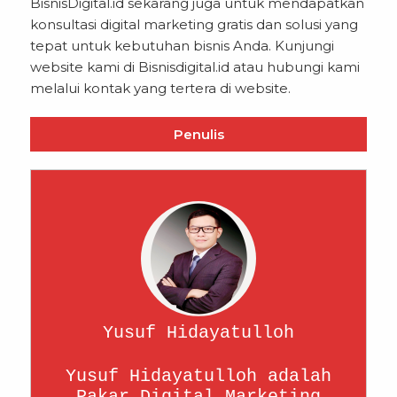
BisnisDigital.id sekarang juga untuk mendapatkan
konsultasi digital marketing gratis dan solusi yang
tepat untuk kebutuhan bisnis Anda. Kunjungi
website kami di
Bisnisdigital.id
atau hubungi kami
melalui kontak yang tertera di website.
Penulis
Yusuf Hidayatulloh
Yusuf Hidayatulloh adalah
Pakar Digital Marketing