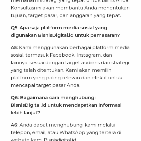
memahami strategi yang tepat untuk bisnis Anda.
Konsultasi ini akan membantu Anda menentukan
tujuan, target pasar, dan anggaran yang tepat.
Q5: Apa saja platform media sosial yang
digunakan BisnisDigital.id untuk pemasaran?
A5:
Kami menggunakan berbagai platform media
sosial, termasuk Facebook, Instagram, dan
lainnya, sesuai dengan target audiens dan strategi
yang telah ditentukan. Kami akan memilih
platform yang paling relevan dan efektif untuk
mencapai target pasar Anda.
Q6: Bagaimana cara menghubungi
BisnisDigital.id untuk mendapatkan informasi
lebih lanjut?
A6:
Anda dapat menghubungi kami melalui
telepon, email, atau WhatsApp yang tertera di
website kami
Bisnisdigital.id
.