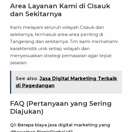
Area Layanan Kami di Cisauk
dan Sekitarnya
Kami melayani seluruh wilayah Cisauk dan
sekitarnya, termasuk area-area penting di
Tangerang dan sekitarnya. Tim kami memahami
karakteristik unik setiap wilayah dan
menyesuaikan strategi pemasaran agar tepat
sasaran.
See also
Jasa Digital Marketing Terbaik
di Pagedangan
FAQ (Pertanyaan yang Sering
Diajukan)
Q1: Berapa biaya jasa digital marketing yang
ditawarkan BisnisDigital.id?