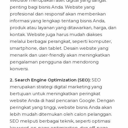
Website merupakan aset digital yang sangat
penting bagi bisnis Anda. Website yang
profesional dan responsif akan memberikan
informasi yang lengkap tentang bisnis Anda,
produk atau layanan yang ditawarkan, harga, dan
kontak. Website juga harus mudah diakses
melalui berbagai perangkat, seperti komputer,
smartphone, dan tablet. Desain website yang
menarik dan user-friendly akan meningkatkan
pengalaman pengguna dan mendorong
konversi.
2. Search Engine Optimization (SEO):
SEO
merupakan strategi digital marketing yang
bertujuan untuk meningkatkan peringkat
website Anda di hasil pencarian Google. Dengan
peringkat yang tinggi, website bisnis Anda akan
lebih mudah ditemukan oleh calon pelanggan.
SEO meliputi berbagai teknik, seperti optimasi
keyword, on-page optimization, dan off-page