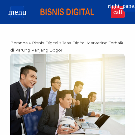
right_pane
menu
call
Beranda
»
Bisnis Digital
»
Jasa Digital Marketing Terbaik
di Parung Panjang Bogor