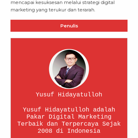
mencapai kesuksesan melalui strategi digital
marketing yang terukur dan terarah.
Penulis
Yusuf Hidayatulloh
Yusuf Hidayatulloh adalah
Pakar Digital Marketing
Terbaik dan Terpercaya Sejak
2008 di Indonesia