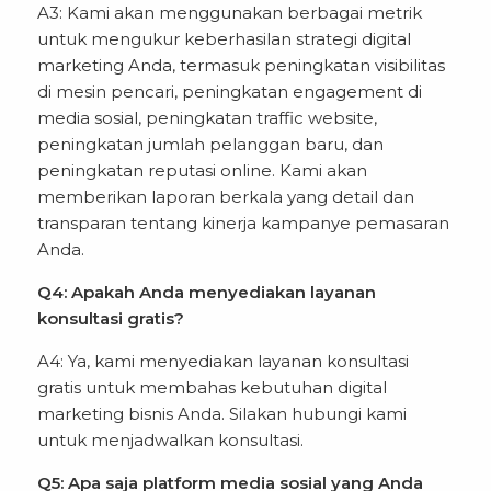
A3: Kami akan menggunakan berbagai metrik
untuk mengukur keberhasilan strategi digital
marketing Anda, termasuk peningkatan visibilitas
di mesin pencari, peningkatan engagement di
media sosial, peningkatan traffic website,
peningkatan jumlah pelanggan baru, dan
peningkatan reputasi online. Kami akan
memberikan laporan berkala yang detail dan
transparan tentang kinerja kampanye pemasaran
Anda.
Q4: Apakah Anda menyediakan layanan
konsultasi gratis?
A4: Ya, kami menyediakan layanan konsultasi
gratis untuk membahas kebutuhan digital
marketing bisnis Anda. Silakan hubungi kami
untuk menjadwalkan konsultasi.
Q5: Apa saja platform media sosial yang Anda