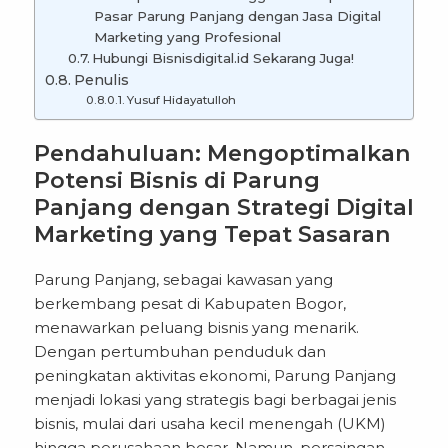
Pasar Parung Panjang dengan Jasa Digital
Marketing yang Profesional
Hubungi Bisnisdigital.id Sekarang Juga!
Penulis
Yusuf Hidayatulloh
Pendahuluan: Mengoptimalkan
Potensi Bisnis di Parung
Panjang dengan Strategi Digital
Marketing yang Tepat Sasaran
Parung Panjang, sebagai kawasan yang
berkembang pesat di Kabupaten Bogor,
menawarkan peluang bisnis yang menarik.
Dengan pertumbuhan penduduk dan
peningkatan aktivitas ekonomi, Parung Panjang
menjadi lokasi yang strategis bagi berbagai jenis
bisnis, mulai dari usaha kecil menengah (UKM)
hingga perusahaan besar. Namun, persaingan