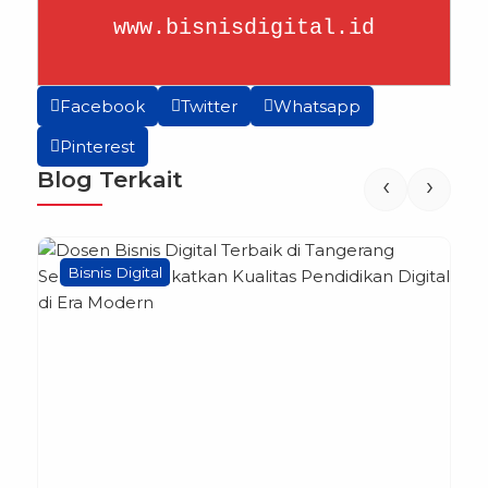
www.bisnisdigital.id
Facebook
Twitter
Whatsapp
Pinterest
Blog Terkait
‹
›
Bisnis Digital