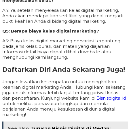
menyelesaikan kelas?
A4: Ya, setelah menyelesaikan kelas digital marketing,
Anda akan mendapatkan sertifikat yang dapat menjadi
bukti keahlian Anda di bidang digital marketing.
Q5: Berapa biaya kelas digital marketing?
A5: Biaya kelas digital marketing bervariasi tergantung
pada jenis kelas, durasi, dan materi yang diajarkan.
Informasi detail biaya dapat dilihat di website atau
menghubungi kami langsung.
Daftarkan Diri Anda Sekarang Juga!
Jangan lewatkan kesempatan untuk meningkatkan
keahlian digital marketing Anda. Hubungi kami sekarang
juga untuk informasi lebih lanjut tentang jadwal kelas
dan pendaftaran. Kunjungi website kami di
Bisnisdigital.id
untuk melihat penawaran lengkap dan memulai
perjalanan Anda menuju kesuksesan di dunia digital
marketing!
See also
Jurusan Bisnis Digital di Medan: