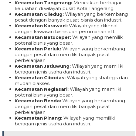
Kecamatan Tangerang:
Mencakup berbagai
kelurahan di wilayah pusat Kota Tangerang.
Kecamatan Ciledug:
Wilayah yang berkembang
pesat dengan banyak pusat bisnis dan industri.
Kecamatan Karawaci:
Wilayah yang dikenal
dengan kawasan bisnis dan perumahan elit.
Kecamatan Batuceper:
Wilayah yang memiliki
potensi bisnis yang besar.
Kecamatan Periuk:
Wilayah yang berkembang
dengan pesat dan memiliki banyak pusat
perbelanjaan.
Kecamatan Jatiuwung:
Wilayah yang memiliki
beragam jenis usaha dan industri.
Kecamatan Cibodas:
Wilayah yang strategis dan
mudah diakses.
Kecamatan Neglasari:
Wilayah yang memiliki
potensi bisnis yang besar.
Kecamatan Benda:
Wilayah yang berkembang
dengan pesat dan memiliki banyak pusat
perbelanjaan.
Kecamatan Pinang:
Wilayah yang memiliki
beragam jenis usaha dan industri.