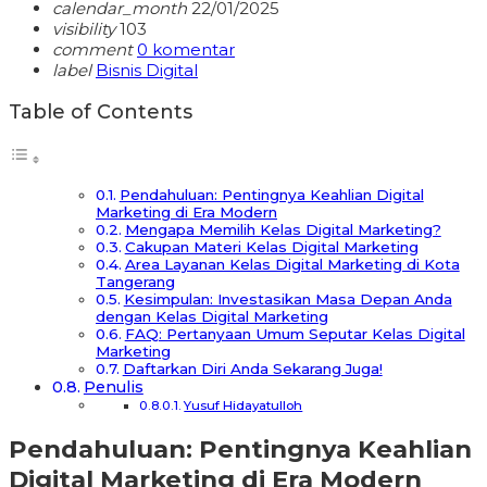
calendar_month
22/01/2025
visibility
103
comment
0 komentar
label
Bisnis Digital
Table of Contents
Pendahuluan: Pentingnya Keahlian Digital
Marketing di Era Modern
Mengapa Memilih Kelas Digital Marketing?
Cakupan Materi Kelas Digital Marketing
Area Layanan Kelas Digital Marketing di Kota
Tangerang
Kesimpulan: Investasikan Masa Depan Anda
dengan Kelas Digital Marketing
FAQ: Pertanyaan Umum Seputar Kelas Digital
Marketing
Daftarkan Diri Anda Sekarang Juga!
Penulis
Yusuf Hidayatulloh
Pendahuluan: Pentingnya Keahlian
Digital Marketing di Era Modern