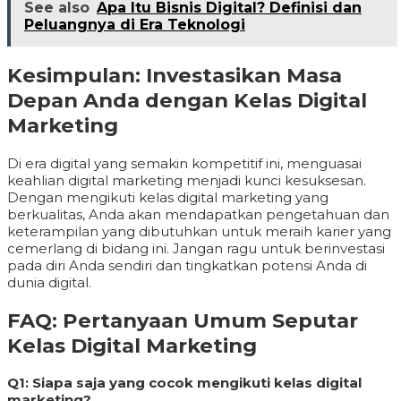
See also
Apa Itu Bisnis Digital? Definisi dan
Peluangnya di Era Teknologi
Kesimpulan: Investasikan Masa
Depan Anda dengan Kelas Digital
Marketing
Di era digital yang semakin kompetitif ini, menguasai
keahlian digital marketing menjadi kunci kesuksesan.
Dengan mengikuti kelas digital marketing yang
berkualitas, Anda akan mendapatkan pengetahuan dan
keterampilan yang dibutuhkan untuk meraih karier yang
cemerlang di bidang ini. Jangan ragu untuk berinvestasi
pada diri Anda sendiri dan tingkatkan potensi Anda di
dunia digital.
FAQ: Pertanyaan Umum Seputar
Kelas Digital Marketing
Q1: Siapa saja yang cocok mengikuti kelas digital
marketing?