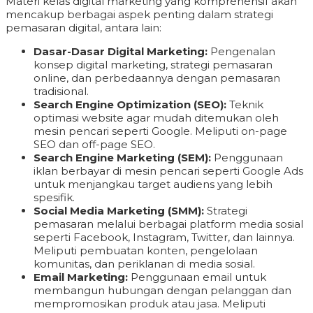
Materi kelas digital marketing yang komprehensif akan
mencakup berbagai aspek penting dalam strategi
pemasaran digital, antara lain:
Dasar-Dasar Digital Marketing:
Pengenalan
konsep digital marketing, strategi pemasaran
online, dan perbedaannya dengan pemasaran
tradisional.
Search Engine Optimization (SEO):
Teknik
optimasi website agar mudah ditemukan oleh
mesin pencari seperti Google. Meliputi on-page
SEO dan off-page SEO.
Search Engine Marketing (SEM):
Penggunaan
iklan berbayar di mesin pencari seperti Google Ads
untuk menjangkau target audiens yang lebih
spesifik.
Social Media Marketing (SMM):
Strategi
pemasaran melalui berbagai platform media sosial
seperti Facebook, Instagram, Twitter, dan lainnya.
Meliputi pembuatan konten, pengelolaan
komunitas, dan periklanan di media sosial.
Email Marketing:
Penggunaan email untuk
membangun hubungan dengan pelanggan dan
mempromosikan produk atau jasa. Meliputi