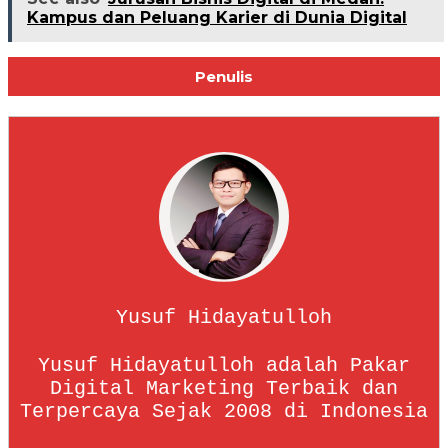
Kampus dan Peluang Karier di Dunia Digital
Penulis
Yusuf Hidayatulloh
Yusuf Hidayatulloh adalah Pakar
Digital Marketing Terbaik dan
Terpercaya Sejak 2008 di Indonesia