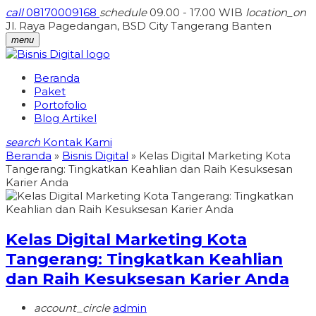
call
08170009168
schedule
09.00 - 17.00 WIB
location_on
Jl. Raya Pagedangan, BSD City Tangerang Banten
menu
Beranda
Paket
Portofolio
Blog Artikel
search
Kontak Kami
Beranda
»
Bisnis Digital
»
Kelas Digital Marketing Kota
Tangerang: Tingkatkan Keahlian dan Raih Kesuksesan
Karier Anda
Kelas Digital Marketing Kota
Tangerang: Tingkatkan Keahlian
dan Raih Kesuksesan Karier Anda
account_circle
admin