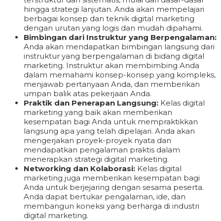
hingga strategi lanjutan. Anda akan mempelajari
berbagai konsep dan teknik digital marketing
dengan urutan yang logis dan mudah dipahami.
Bimbingan dari Instruktur yang Berpengalaman:
Anda akan mendapatkan bimbingan langsung dari
instruktur yang berpengalaman di bidang digital
marketing. Instruktur akan membimbing Anda
dalam memahami konsep-konsep yang kompleks,
menjawab pertanyaan Anda, dan memberikan
umpan balik atas pekerjaan Anda.
Praktik dan Penerapan Langsung:
Kelas digital
marketing yang baik akan memberikan
kesempatan bagi Anda untuk mempraktikkan
langsung apa yang telah dipelajari. Anda akan
mengerjakan proyek-proyek nyata dan
mendapatkan pengalaman praktis dalam
menerapkan strategi digital marketing.
Networking dan Kolaborasi:
Kelas digital
marketing juga memberikan kesempatan bagi
Anda untuk berjejaring dengan sesama peserta.
Anda dapat bertukar pengalaman, ide, dan
membangun koneksi yang berharga di industri
digital marketing.