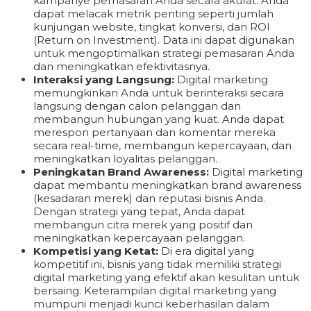
kampanye pemasaran Anda secara akurat. Anda
dapat melacak metrik penting seperti jumlah
kunjungan website, tingkat konversi, dan ROI
(Return on Investment). Data ini dapat digunakan
untuk mengoptimalkan strategi pemasaran Anda
dan meningkatkan efektivitasnya.
Interaksi yang Langsung:
Digital marketing
memungkinkan Anda untuk berinteraksi secara
langsung dengan calon pelanggan dan
membangun hubungan yang kuat. Anda dapat
merespon pertanyaan dan komentar mereka
secara real-time, membangun kepercayaan, dan
meningkatkan loyalitas pelanggan.
Peningkatan Brand Awareness:
Digital marketing
dapat membantu meningkatkan brand awareness
(kesadaran merek) dan reputasi bisnis Anda.
Dengan strategi yang tepat, Anda dapat
membangun citra merek yang positif dan
meningkatkan kepercayaan pelanggan.
Kompetisi yang Ketat:
Di era digital yang
kompetitif ini, bisnis yang tidak memiliki strategi
digital marketing yang efektif akan kesulitan untuk
bersaing. Keterampilan digital marketing yang
mumpuni menjadi kunci keberhasilan dalam