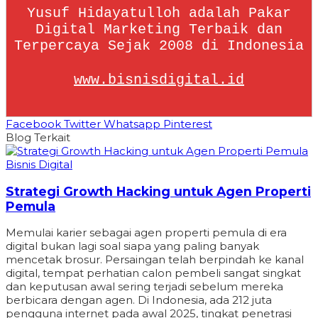
Yusuf Hidayatulloh adalah Pakar
Digital Marketing Terbaik dan
Terpercaya Sejak 2008 di Indonesia
www.bisnisdigital.id
Facebook
Twitter
Whatsapp
Pinterest
Blog Terkait
Bisnis Digital
Strategi Growth Hacking untuk Agen Properti
Pemula
Memulai karier sebagai agen properti pemula di era
digital bukan lagi soal siapa yang paling banyak
mencetak brosur. Persaingan telah berpindah ke kanal
digital, tempat perhatian calon pembeli sangat singkat
dan keputusan awal sering terjadi sebelum mereka
berbicara dengan agen. Di Indonesia, ada 212 juta
pengguna internet pada awal 2025, tingkat penetrasi