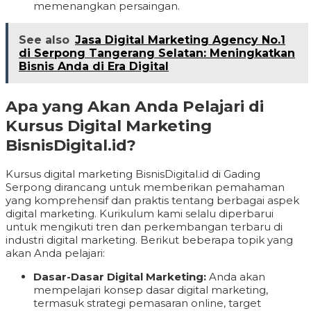
memenangkan persaingan.
See also
Jasa Digital Marketing Agency No.1
di Serpong Tangerang Selatan: Meningkatkan
Bisnis Anda di Era Digital
Apa yang Akan Anda Pelajari di
Kursus Digital Marketing
BisnisDigital.id?
Kursus digital marketing BisnisDigital.id di Gading
Serpong dirancang untuk memberikan pemahaman
yang komprehensif dan praktis tentang berbagai aspek
digital marketing. Kurikulum kami selalu diperbarui
untuk mengikuti tren dan perkembangan terbaru di
industri digital marketing. Berikut beberapa topik yang
akan Anda pelajari:
Dasar-Dasar Digital Marketing:
Anda akan
mempelajari konsep dasar digital marketing,
termasuk strategi pemasaran online, target