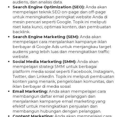
audiens, dan analisis data.
Search Engine Optimization (SEO):
Anda akan
mempelajari teknik SEO on-page dan off-page
untuk meningkatkan peringkat website Anda di
mesin pencari seperti Google. Topik ini meliputi
riset kata kunci, optimasi konten, dan pembuatan
backlink.
Search Engine Marketing (SEM):
Anda akan
mempelajari cara menjalankan kampanye iklan
berbayar di Google Ads untuk menjangkau target
audiens yang lebih luas dan meningkatkan traffic
website.
Social Media Marketing (SMM):
Anda akan
mempelajari strategi SMM untuk berbagai
platform media sosial seperti Facebook, Instagram,
Twitter, dan LinkedIn. Topik ini meliputi pembuatan
konten yang menarik, pengelolaan komunitas, dan
iklan berbayar di media sosial.
Email Marketing:
Anda akan mempelajari cara
membangun daftar email pelanggan dan
menjalankan kampanye email marketing yang
efektif untuk meningkatkan penjualan dan
membangun hubungan dengan pelanggan.
Content Marketing:
Anda akan mempelajari cara