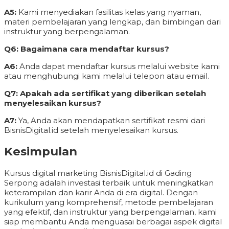
A5:
Kami menyediakan fasilitas kelas yang nyaman,
materi pembelajaran yang lengkap, dan bimbingan dari
instruktur yang berpengalaman.
Q6: Bagaimana cara mendaftar kursus?
A6:
Anda dapat mendaftar kursus melalui website kami
atau menghubungi kami melalui telepon atau email.
Q7: Apakah ada sertifikat yang diberikan setelah
menyelesaikan kursus?
A7:
Ya, Anda akan mendapatkan sertifikat resmi dari
BisnisDigital.id setelah menyelesaikan kursus.
Kesimpulan
Kursus digital marketing BisnisDigital.id di Gading
Serpong adalah investasi terbaik untuk meningkatkan
keterampilan dan karir Anda di era digital. Dengan
kurikulum yang komprehensif, metode pembelajaran
yang efektif, dan instruktur yang berpengalaman, kami
siap membantu Anda menguasai berbagai aspek digital