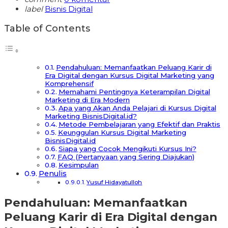
label
Bisnis Digital
Table of Contents
Pendahuluan: Memanfaatkan Peluang Karir di
Era Digital dengan Kursus Digital Marketing yang
Komprehensif
Memahami Pentingnya Keterampilan Digital
Marketing di Era Modern
Apa yang Akan Anda Pelajari di Kursus Digital
Marketing BisnisDigital.id?
Metode Pembelajaran yang Efektif dan Praktis
Keunggulan Kursus Digital Marketing
BisnisDigital.id
Siapa yang Cocok Mengikuti Kursus Ini?
FAQ (Pertanyaan yang Sering Diajukan)
Kesimpulan
Penulis
Yusuf Hidayatulloh
Pendahuluan: Memanfaatkan
Peluang Karir di Era Digital dengan