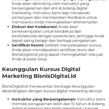
Anda akan dibimbing oleh instruktur yang
berpengalaman dan ahli di bidang digital
marketing. Instruktur kami siap menjawab
pertanyaan dan memberikan feedback untuk
membantu Anda meningkatkan keterampilan.
Diskusi dan Kolaborasi:
Anda akan
berkesempatan untuk berdiskusi dan
berkolaborasi dengan peserta lain, sehingga Anda
dapat saling belajar dan berbagi pengalaman.
Sertifikat Resmi:
Setelah menyelesaikan kursus,
Anda akan mendapatkan sertifikat resmi dari
BisnisDigital.id yang dapat meningkatkan nilai jual
Anda di pasar kerja.
Keunggulan Kursus Digital
Marketing BisnisDigital.id
BisnisDigital.id menawarkan berbagai keunggulan
dibandingkan dengan kursus digital marketing lainnya:
Instruktur yang Berpengalaman:
Instruktur kami
memiliki pengalaman lebih dari 15 tahun di bidang
digital marketing dan telah membantu banyak