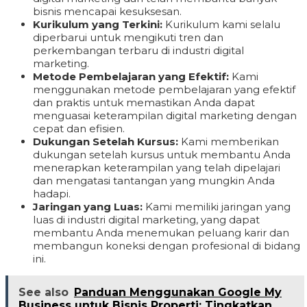
bisnis mencapai kesuksesan.
Kurikulum yang Terkini:
Kurikulum kami selalu
diperbarui untuk mengikuti tren dan
perkembangan terbaru di industri digital
marketing.
Metode Pembelajaran yang Efektif:
Kami
menggunakan metode pembelajaran yang efektif
dan praktis untuk memastikan Anda dapat
menguasai keterampilan digital marketing dengan
cepat dan efisien.
Dukungan Setelah Kursus:
Kami memberikan
dukungan setelah kursus untuk membantu Anda
menerapkan keterampilan yang telah dipelajari
dan mengatasi tantangan yang mungkin Anda
hadapi.
Jaringan yang Luas:
Kami memiliki jaringan yang
luas di industri digital marketing, yang dapat
membantu Anda menemukan peluang karir dan
membangun koneksi dengan profesional di bidang
ini.
See also
Panduan Menggunakan Google My
Business untuk Bisnis Properti: Tingkatkan