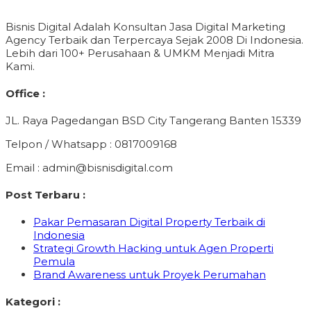
Bisnis Digital Adalah Konsultan Jasa Digital Marketing
Agency Terbaik dan Terpercaya Sejak 2008 Di Indonesia.
Lebih dari 100+ Perusahaan & UMKM Menjadi Mitra
Kami.
Office :
JL. Raya Pagedangan BSD City Tangerang Banten 15339
Telpon / Whatsapp : 0817009168
Email : admin@bisnisdigital.com
Post Terbaru :
Pakar Pemasaran Digital Property Terbaik di
Indonesia
Strategi Growth Hacking untuk Agen Properti
Pemula
Brand Awareness untuk Proyek Perumahan
Kategori :