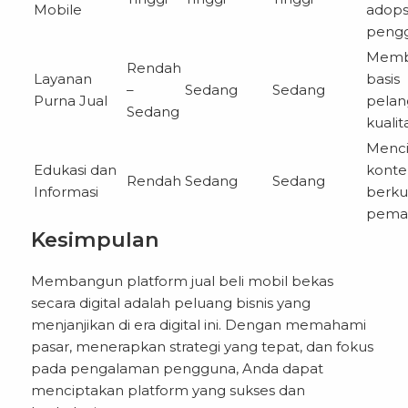
Mobile
adops
peng
Memb
Rendah
Layanan
basis
–
Sedang
Sedang
Purna Jual
pelan
Sedang
kualit
Menci
Edukasi dan
konte
Rendah
Sedang
Sedang
Informasi
berkua
pema
Kesimpulan
Membangun platform jual beli mobil bekas
secara digital adalah peluang bisnis yang
menjanjikan di era digital ini. Dengan memahami
pasar, menerapkan strategi yang tepat, dan fokus
pada pengalaman pengguna, Anda dapat
menciptakan platform yang sukses dan