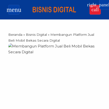
right_pane
menu
call
Beranda
»
Bisnis Digital
»
Membangun Platform Jual
Beli Mobil Bekas Secara Digital