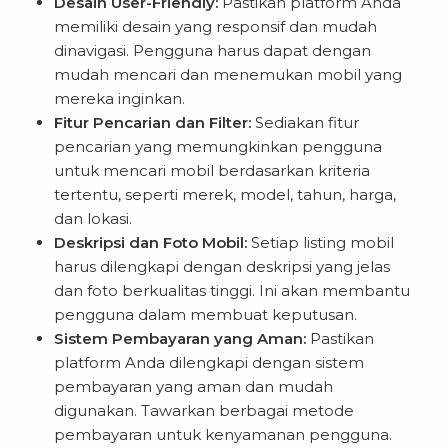
Desain User-Friendly:
Pastikan platform Anda
memiliki desain yang responsif dan mudah
dinavigasi. Pengguna harus dapat dengan
mudah mencari dan menemukan mobil yang
mereka inginkan.
Fitur Pencarian dan Filter:
Sediakan fitur
pencarian yang memungkinkan pengguna
untuk mencari mobil berdasarkan kriteria
tertentu, seperti merek, model, tahun, harga,
dan lokasi.
Deskripsi dan Foto Mobil:
Setiap listing mobil
harus dilengkapi dengan deskripsi yang jelas
dan foto berkualitas tinggi. Ini akan membantu
pengguna dalam membuat keputusan.
Sistem Pembayaran yang Aman:
Pastikan
platform Anda dilengkapi dengan sistem
pembayaran yang aman dan mudah
digunakan. Tawarkan berbagai metode
pembayaran untuk kenyamanan pengguna.