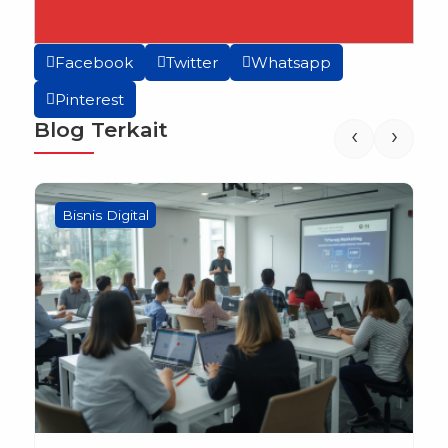
Facebook
Twitter
Whatsapp
Pinterest
Blog Terkait
‹
›
Bisnis Digital