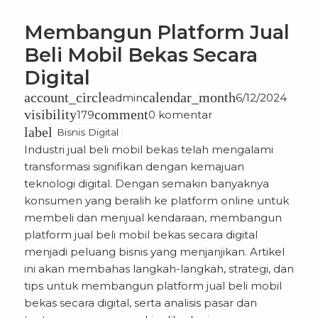
Membangun Platform Jual
Beli Mobil Bekas Secara
Digital
account_circle
calendar_month
admin
6/12/2024
visibility
comment
179
0 komentar
label
Bisnis Digital
Industri jual beli mobil bekas telah mengalami
transformasi signifikan dengan kemajuan
teknologi digital. Dengan semakin banyaknya
konsumen yang beralih ke platform online untuk
membeli dan menjual kendaraan, membangun
platform jual beli mobil bekas secara digital
menjadi peluang bisnis yang menjanjikan. Artikel
ini akan membahas
langkah-langkah, strategi, dan
tips untuk membangun platform jual beli mobil
bekas secara digital
, serta analisis pasar dan