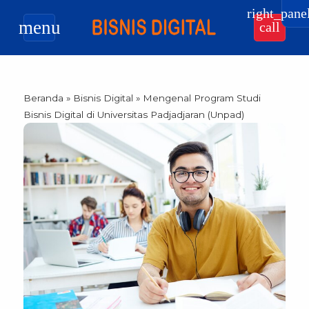
right_pane
menu
call
Beranda
»
Bisnis Digital
»
Mengenal Program Studi
Bisnis Digital di Universitas Padjadjaran (Unpad)