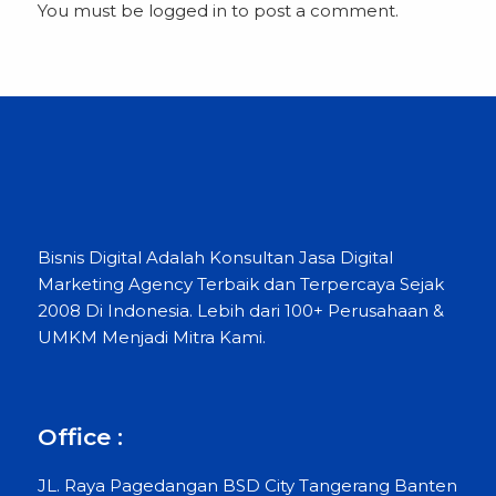
You must be
logged in
to post a comment.
Bisnis Digital Adalah Konsultan Jasa Digital
Marketing Agency Terbaik dan Terpercaya Sejak
2008 Di Indonesia. Lebih dari 100+ Perusahaan &
UMKM Menjadi Mitra Kami.
Office :
JL. Raya Pagedangan BSD City Tangerang Banten