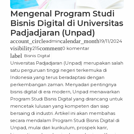
Mengenal Program Studi
Bisnis Digital di Universitas
Padjadjaran (Unpad)
account_circle
calendar_month
admin
19/11/2024
visibility
comment
215
0 komentar
label
Bisnis Digital
Universitas Padjadjaran (Unpad) merupakan salah
satu perguruan tinggi negeri terkemuka di
Indonesia yang terus beradaptasi dengan
perkembangan zaman. Menyadari pentingnya
bisnis digital di era modern, Unpad menawarkan
Program Studi Bisnis Digital
yang dirancang untuk
mencetak lulusan yang kompeten dan siap
bersaing di industri. Artikel ini akan membahas
secara mendalam Program Studi Bisnis Digital di
Unpad, mulai dari kurikulum, prospek karir,