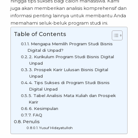
hingga tips sukses bagi calon mahasiswa. Kami
juga akan memberikan analisis komprehensif dan
informasi penting lainnya untuk membantu Anda
memahami seluk-beluk program studi ini.
Table of Contents
1. Mengapa Memilih Program Studi Bisnis
Digital di Unpad?
2. Kurikulum Program Studi Bisnis Digital
Unpad
3. Prospek Karir Lulusan Bisnis Digital
Unpad
4. Tips Sukses di Program Studi Bisnis
Digital Unpad
5. Tabel Analisis Mata Kuliah dan Prospek
Karir
6. Kesimpulan
7. FAQ
Penulis
Yusuf Hidayatulloh