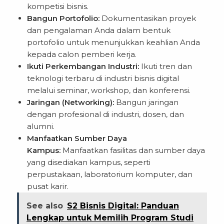
kompetisi bisnis.
Bangun Portofolio:
Dokumentasikan proyek
dan pengalaman Anda dalam bentuk
portofolio untuk menunjukkan keahlian Anda
kepada calon pemberi kerja.
Ikuti Perkembangan Industri:
Ikuti tren dan
teknologi terbaru di industri bisnis digital
melalui seminar, workshop, dan konferensi.
Jaringan (Networking):
Bangun jaringan
dengan profesional di industri, dosen, dan
alumni.
Manfaatkan Sumber Daya
Kampus:
Manfaatkan fasilitas dan sumber daya
yang disediakan kampus, seperti
perpustakaan, laboratorium komputer, dan
pusat karir.
See also
S2 Bisnis Digital: Panduan
Lengkap untuk Memilih Program Studi