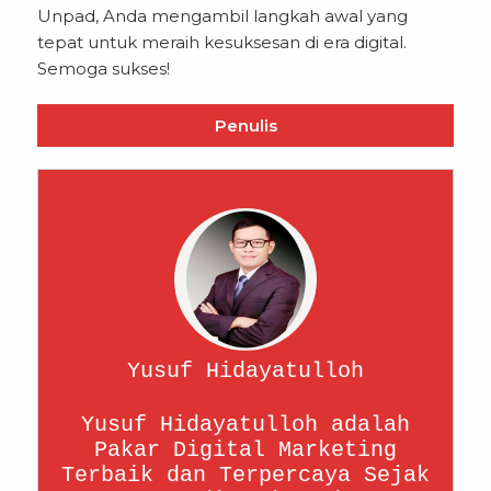
Unpad, Anda mengambil langkah awal yang
tepat untuk meraih kesuksesan di era digital.
Semoga sukses!
Penulis
Yusuf Hidayatulloh
Yusuf Hidayatulloh adalah
Pakar Digital Marketing
Terbaik dan Terpercaya Sejak