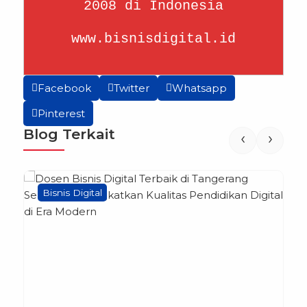
2008 di Indonesia
www.bisnisdigital.id
Facebook
Twitter
Whatsapp
Pinterest
Blog Terkait
‹
›
Bisnis Digital