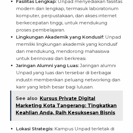
Fasilitas Lengkap:
Unpad menyediakan fasilitas
modern dan lengkap, termasuk laboratorium
komputer, perpustakaan, dan akses internet
berkecepatan tinggi, untuk mendukung
proses pembelajaran.
Lingkungan Akademik yang Kondusif:
Unpad
memiliki lingkungan akademik yang kondusif
dan mendukung, mendorong mahasiswa
untuk berinovasi dan berkreasi.
Jaringan Alumni yang Luas:
Jaringan alumni
Unpad yang luas dan tersebar di berbagai
industri memberikan peluang networking dan
karir yang lebih besar bagi lulusan.
See also
Kursus Private Digital
Marketing Kota Tangerang: Tingkatkan
Keahlian Anda, Raih Kesuksesan Bisnis
Lokasi Strategis:
Kampus Unpad terletak di