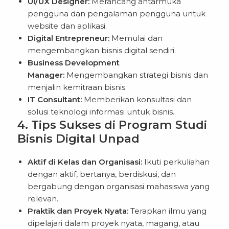
UI/UX Designer:
Merancang antarmuka
pengguna dan pengalaman pengguna untuk
website dan aplikasi.
Digital Entrepreneur:
Memulai dan
mengembangkan bisnis digital sendiri.
Business Development
Manager:
Mengembangkan strategi bisnis dan
menjalin kemitraan bisnis.
IT Consultant:
Memberikan konsultasi dan
solusi teknologi informasi untuk bisnis.
4. Tips Sukses di Program Studi
Bisnis Digital Unpad
Aktif di Kelas dan Organisasi:
Ikuti perkuliahan
dengan aktif, bertanya, berdiskusi, dan
bergabung dengan organisasi mahasiswa yang
relevan.
Praktik dan Proyek Nyata:
Terapkan ilmu yang
dipelajari dalam proyek nyata, magang, atau