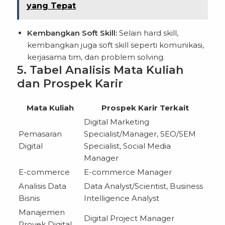
yang Tepat
Kembangkan Soft Skill:
Selain hard skill,
kembangkan juga soft skill seperti komunikasi,
kerjasama tim, dan problem solving.
5. Tabel Analisis Mata Kuliah
dan Prospek Karir
Mata Kuliah
Prospek Karir Terkait
Digital Marketing
Pemasaran
Specialist/Manager, SEO/SEM
Digital
Specialist, Social Media
Manager
E-commerce
E-commerce Manager
Analisis Data
Data Analyst/Scientist, Business
Bisnis
Intelligence Analyst
Manajemen
Digital Project Manager
Proyek Digital