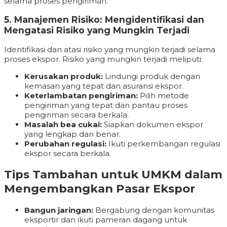
selama proses pengiriman.
5. Manajemen Risiko: Mengidentifikasi dan
Mengatasi Risiko yang Mungkin Terjadi
Identifikasi dan atasi risiko yang mungkin terjadi selama
proses ekspor. Risiko yang mungkin terjadi meliputi:
Kerusakan produk:
Lindungi produk dengan
kemasan yang tepat dan asuransi ekspor.
Keterlambatan pengiriman:
Pilih metode
pengiriman yang tepat dan pantau proses
pengiriman secara berkala.
Masalah bea cukai:
Siapkan dokumen ekspor
yang lengkap dan benar.
Perubahan regulasi:
Ikuti perkembangan regulasi
ekspor secara berkala.
Tips Tambahan untuk UMKM dalam
Mengembangkan Pasar Ekspor
Bangun jaringan:
Bergabung dengan komunitas
eksportir dan ikuti pameran dagang untuk