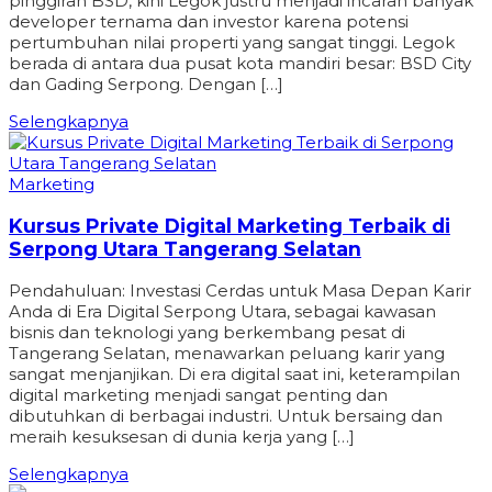
pinggiran BSD, kini Legok justru menjadi incaran banyak
developer ternama dan investor karena potensi
pertumbuhan nilai properti yang sangat tinggi. Legok
berada di antara dua pusat kota mandiri besar: BSD City
dan Gading Serpong. Dengan […]
Selengkapnya
Marketing
Kursus Private Digital Marketing Terbaik di
Serpong Utara Tangerang Selatan
Pendahuluan: Investasi Cerdas untuk Masa Depan Karir
Anda di Era Digital Serpong Utara, sebagai kawasan
bisnis dan teknologi yang berkembang pesat di
Tangerang Selatan, menawarkan peluang karir yang
sangat menjanjikan. Di era digital saat ini, keterampilan
digital marketing menjadi sangat penting dan
dibutuhkan di berbagai industri. Untuk bersaing dan
meraih kesuksesan di dunia kerja yang […]
Selengkapnya