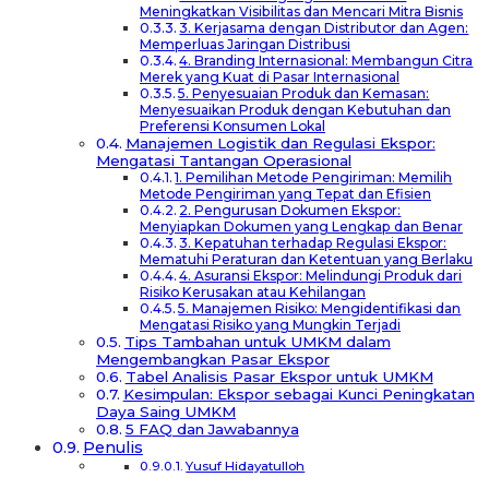
Meningkatkan Visibilitas dan Mencari Mitra Bisnis
3. Kerjasama dengan Distributor dan Agen:
Memperluas Jaringan Distribusi
4. Branding Internasional: Membangun Citra
Merek yang Kuat di Pasar Internasional
5. Penyesuaian Produk dan Kemasan:
Menyesuaikan Produk dengan Kebutuhan dan
Preferensi Konsumen Lokal
Manajemen Logistik dan Regulasi Ekspor:
Mengatasi Tantangan Operasional
1. Pemilihan Metode Pengiriman: Memilih
Metode Pengiriman yang Tepat dan Efisien
2. Pengurusan Dokumen Ekspor:
Menyiapkan Dokumen yang Lengkap dan Benar
3. Kepatuhan terhadap Regulasi Ekspor:
Mematuhi Peraturan dan Ketentuan yang Berlaku
4. Asuransi Ekspor: Melindungi Produk dari
Risiko Kerusakan atau Kehilangan
5. Manajemen Risiko: Mengidentifikasi dan
Mengatasi Risiko yang Mungkin Terjadi
Tips Tambahan untuk UMKM dalam
Mengembangkan Pasar Ekspor
Tabel Analisis Pasar Ekspor untuk UMKM
Kesimpulan: Ekspor sebagai Kunci Peningkatan
Daya Saing UMKM
5 FAQ dan Jawabannya
Penulis
Yusuf Hidayatulloh