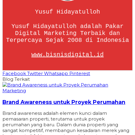
Yusuf Hidayatulloh
Yusuf Hidayatulloh adalah Pakar
Digital Marketing Terbaik dan
Terpercaya Sejak 2008 di Indonesia
www.bisnisdigital.id
Facebook
Twitter
Whatsapp
Pinterest
Blog Terkait
Marketing
Brand Awareness untuk Proyek Perumahan
Brand awareness adalah elemen kunci dalam
pemasaran properti, terutama untuk proyek
perumahan yang baru. Dalam dunia properti yang
sangat kompetitif, membangun kesadaran merek yang