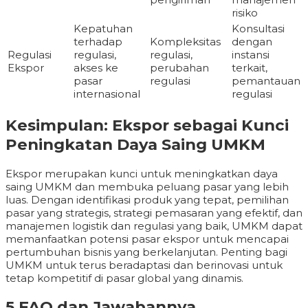
risiko
Kepatuhan
Konsultasi
terhadap
Kompleksitas
dengan
Regulasi
regulasi,
regulasi,
instansi
Ekspor
akses ke
perubahan
terkait,
pasar
regulasi
pemantauan
internasional
regulasi
Kesimpulan: Ekspor sebagai Kunci
Peningkatan Daya Saing UMKM
Ekspor merupakan kunci untuk meningkatkan daya
saing UMKM dan membuka peluang pasar yang lebih
luas. Dengan identifikasi produk yang tepat, pemilihan
pasar yang strategis, strategi pemasaran yang efektif, dan
manajemen logistik dan regulasi yang baik, UMKM dapat
memanfaatkan potensi pasar ekspor untuk mencapai
pertumbuhan bisnis yang berkelanjutan. Penting bagi
UMKM untuk terus beradaptasi dan berinovasi untuk
tetap kompetitif di pasar global yang dinamis.
5 FAQ dan Jawabannya