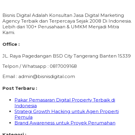
Bisnis Digital Adalah Konsultan Jasa Digital Marketing
Agency Terbaik dan Terpercaya Sejak 2008 Di Indonesia.
Lebih dari 100+ Perusahaan & UMKM Menjadi Mitra
Kami.
Office :
JL. Raya Pagedangan BSD City Tangerang Banten 15339
Telpon / Whatsapp : 0817009168
Email : admin@bisnisdigital.com
Post Terbaru :
Pakar Pemasaran Digital Property Terbaik di
Indonesia
Strategi Growth Hacking untuk Agen Properti
Pemula
Brand Awareness untuk Proyek Perumahan
Kategori :