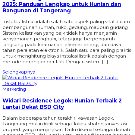
2025: Panduan Lengkap untuk Hunian dan
Bangunan di Tangerang
Instalasi listrik adalah salah satu aspek paling vital dalam
pembangunan rumah, ruko, gedung, maupun gudang.
Sistem kelistrikan yang baik tidak hanya menjamin
kenyamanan penghuni, tetapi juga berpengaruh
langsung pada keamanan, efisiensi energi, dan daya
tahan peralatan elektronik. Salah satu cara paling praktis
untuk menghitung biaya instalasi listrik adalah dengan
metode borongan per titik. Dengan sistem […]
Selengkapnya
Marketing
Widari Residence Legok: Hunian Terbaik 2
Lantai Dekat BSD City
Dalam beberapa tahun terakhir, kawasan Legok,
Tangerang mulai dilirik sebagai lokasi strategis investasi
properti yang menjanjikan. Dulu dikenal sebagai daerah