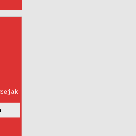
Sejak
a