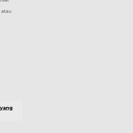
 atau
 yang