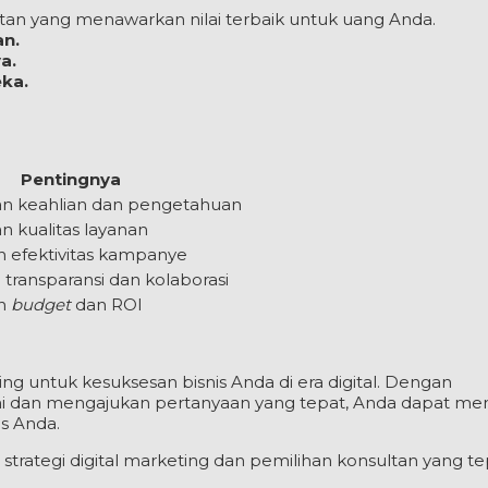
ltan yang menawarkan nilai terbaik untuk uang Anda.
an.
a.
ka.
Pentingnya
n keahlian dan pengetahuan
 kualitas layanan
 efektivitas kampanye
transparansi dan kolaborasi
n
budget
dan ROI
ing untuk kesuksesan bisnis Anda di era digital. Dengan
 ini dan mengajukan pertanyaan yang tepat, Anda dapat 
s Anda.
 strategi digital marketing dan pemilihan konsultan yang te