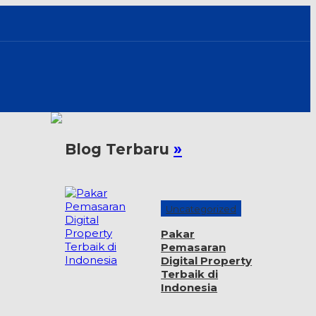
Blog Terbaru
»
Uncategorized
Pakar
Pemasaran
Digital Property
Terbaik di
Indonesia