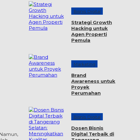
Bisnis Digital
Strategi Growth
Hacking untuk
Agen Properti
Pemula
Marketing
Brand
Awareness untuk
Proyek
Perumahan
Bisnis Digital
Dosen Bisnis
Digital Terbaik di
. Namun,
Tangerang