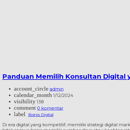
Panduan Memilih Konsultan Digital 
account_circle
admin
calendar_month
1/12/2024
visibility
138
comment
0 komentar
label
Bisnis Digital
Di era digital yang kompetitif, memiliki strategi digital m