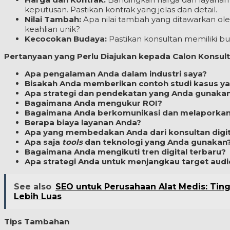
keputusan. Pastikan kontrak yang jelas dan detail.
Nilai Tambah:
Apa nilai tambah yang ditawarkan o
keahlian unik?
Kecocokan Budaya:
Pastikan konsultan memiliki bu
Pertanyaan yang Perlu Diajukan kepada Calon Konsulta
Apa pengalaman Anda dalam industri saya?
Bisakah Anda memberikan contoh studi kasus y
Apa strategi dan pendekatan yang Anda gunaka
Bagaimana Anda mengukur ROI?
Bagaimana Anda berkomunikasi dan melaporka
Berapa biaya layanan Anda?
Apa yang membedakan Anda dari konsultan digita
Apa saja
tools
dan teknologi yang Anda gunakan
Bagaimana Anda mengikuti tren digital terbaru?
Apa strategi Anda untuk menjangkau target audi
See also
SEO untuk Perusahaan Alat Medis: Tin
Lebih Luas
Tips Tambahan