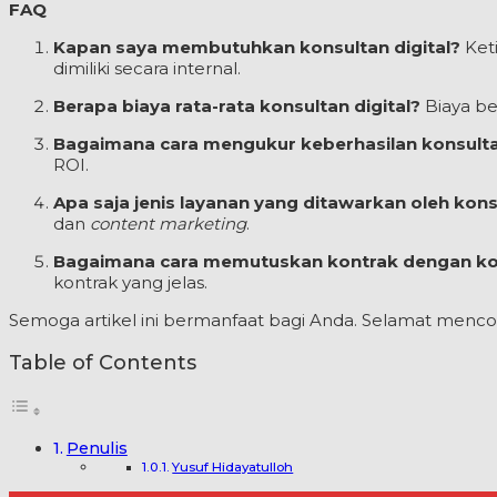
FAQ
Kapan saya membutuhkan konsultan digital?
Keti
dimiliki secara internal.
Berapa biaya rata-rata konsultan digital?
Biaya be
Bagaimana cara mengukur keberhasilan konsultan
ROI.
Apa saja jenis layanan yang ditawarkan oleh konsu
dan
content marketing
.
Bagaimana cara memutuskan kontrak dengan kon
kontrak yang jelas.
Semoga artikel ini bermanfaat bagi Anda. Selamat menco
Table of Contents
Penulis
Yusuf Hidayatulloh