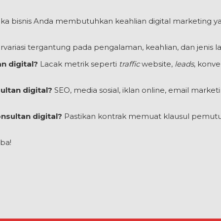
ka bisnis Anda membutuhkan keahlian digital marketing ya
rvariasi tergantung pada pengalaman, keahlian, dan jenis l
 digital?
Lacak metrik seperti
traffic
website,
leads
, konve
ltan digital?
SEO, media sosial, iklan online, email marketi
sultan digital?
Pastikan kontrak memuat klausul pemut
ba!