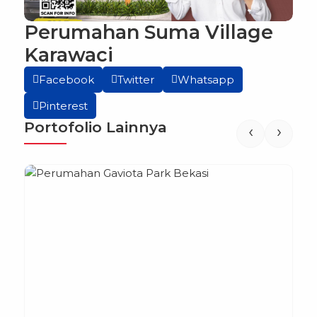
Perumahan Suma Village
Karawaci
Facebook
Twitter
Whatsapp
Pinterest
Portofolio Lainnya
‹
›