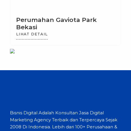
Perumahan Gaviota Park
Bekasi
LIHAT DETAIL
Bisnis Digital Adalah Konsultan Jasa Digital
Marketing Agency Terbaik dan Terpercaya Sejak
2008 Di Indonesia. Lebih dari 100+ Perusahaan &