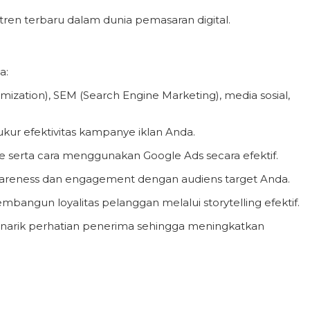
n terbaru dalam dunia pemasaran digital.
a:
ation), SEM (Search Engine Marketing), media sosial,
ur efektivitas kampanye iklan Anda.
 serta cara menggunakan Google Ads secara efektif.
areness dan engagement dengan audiens target Anda.
angun loyalitas pelanggan melalui storytelling efektif.
narik perhatian penerima sehingga meningkatkan