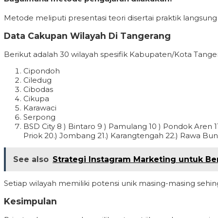
Metode meliputi presentasi teori disertai praktik langsung
Data Cakupan Wilayah Di Tangerang
Berikut adalah 30 wilayah spesifik Kabupaten/Kota Tange
Cipondoh
Ciledug
Cibodas
Cikupa
Karawaci
Serpong
BSD City 8 ) Bintaro 9 ) Pamulang 10 ) Pondok Aren 11 
Priok 20.) Jombang 21.) Karangtengah 22.) Rawa Buntu
See also
Strategi Instagram Marketing untuk Be
Setiap wilayah memiliki potensi unik masing-masing sehi
Kesimpulan