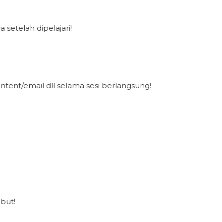
etelah dipelajari!
tent/email dll selama sesi berlangsung!
but!