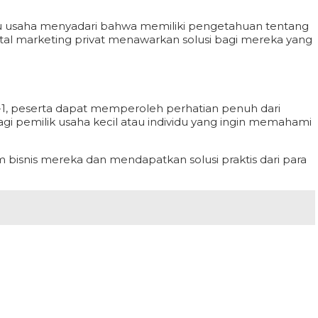
laku usaha menyadari bahwa memiliki pengetahuan tentang
gital marketing privat menawarkan solusi bagi mereka yang
-1, peserta dapat memperoleh perhatian penuh dari
gi pemilik usaha kecil atau individu yang ingin memahami
bisnis mereka dan mendapatkan solusi praktis dari para