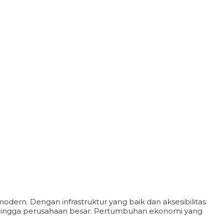
odern. Dengan infrastruktur yang baik dan aksesibilitas
rtup hingga perusahaan besar. Pertumbuhan ekonomi yang