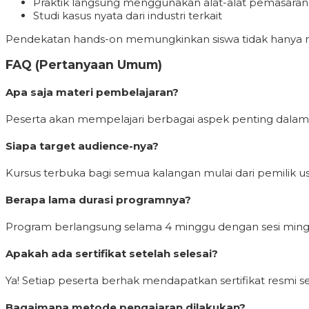
Praktik langsung menggunakan alat-alat pemasaran 
Studi kasus nyata dari industri terkait
Pendekatan hands-on memungkinkan siswa tidak hanya m
FAQ (Pertanyaan Umum)
Apa saja materi pembelajaran?
Peserta akan mempelajari berbagai aspek penting dalam d
Siapa target audience-nya?
Kursus terbuka bagi semua kalangan mulai dari pemilik us
Berapa lama durasi programnya?
Program berlangsung selama 4 minggu dengan sesi minggua
Apakah ada sertifikat setelah selesai?
Ya! Setiap peserta berhak mendapatkan sertifikat resmi s
Bagaimana metode pengajaran dilakukan?