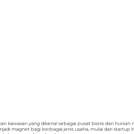
?
an kawasan yang dikenal sebagai pusat bisnis dan hunian m
i menjadi magnet bagi berbagai jenis usaha, mulai dari sta