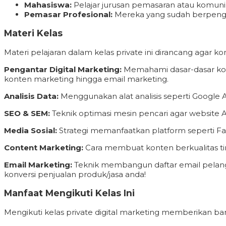
Mahasiswa:
Pelajar jurusan pemasaran atau komuni
Pemasar Profesional:
Mereka yang sudah berpenga
Materi Kelas
Materi pelajaran dalam kelas private ini dirancang agar 
Pengantar Digital Marketing:
Memahami dasar-dasar kons
konten marketing hingga email marketing.
Analisis Data:
Menggunakan alat analisis seperti Google
SEO & SEM:
Teknik optimasi mesin pencari agar website 
Media Sosial:
Strategi memanfaatkan platform seperti 
Content Marketing:
Cara membuat konten berkualitas tin
Email Marketing:
Teknik membangun daftar email pelang
konversi penjualan produk/jasa anda!
Manfaat Mengikuti Kelas Ini
Mengikuti kelas private digital marketing memberikan ba