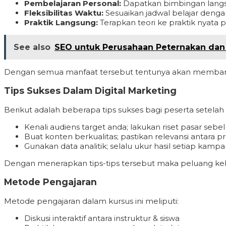
Pembelajaran Personal:
Dapatkan bimbingan langsu
Fleksibilitas Waktu:
Sesuaikan jadwal belajar denga
Praktik Langsung:
Terapkan teori ke praktik nyata p
See also
SEO untuk Perusahaan Peternakan dan P
Dengan semua manfaat tersebut tentunya akan membant
Tips Sukses Dalam Digital Marketing
Berikut adalah beberapa tips sukses bagi peserta setelah
Kenali audiens target anda; lakukan riset pasar seb
Buat konten berkualitas; pastikan relevansi antara 
Gunakan data analitik; selalu ukur hasil setiap kam
Dengan menerapkan tips-tips tersebut maka peluang keb
Metode Pengajaran
Metode pengajaran dalam kursus ini meliputi:
Diskusi interaktif antara instruktur & siswa