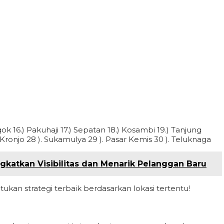
ok 16.) Pakuhaji 17.) Sepatan 18.) Kosambi 19.) Tanjung
Kronjo 28 ). Sukamulya 29 ). Pasar Kemis 30 ). Teluknaga
gkatkan Visibilitas dan Menarik Pelanggan Baru
kan strategi terbaik berdasarkan lokasi tertentu!