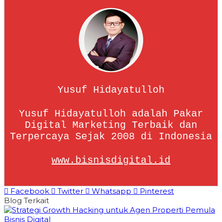
Yusuf Hidayatulloh
Yusuf Hidayatulloh adalah Pakar
Digital Marketing Terbaik dan
Terpercaya Sejak 2008 di Indonesia
www.bisnisdigital.id
Facebook
Twitter
Whatsapp
Pinterest
Blog Terkait
Bisnis Digital