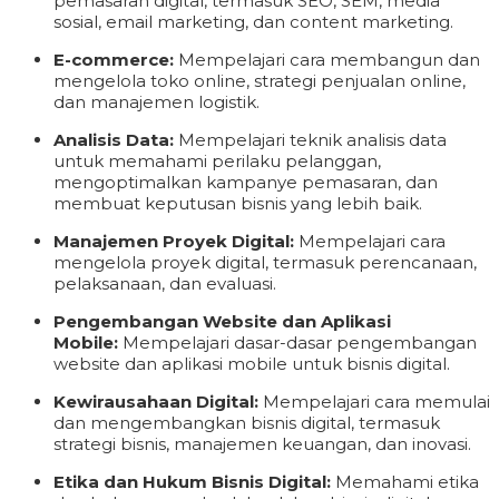
pemasaran digital, termasuk SEO, SEM, media
sosial, email marketing, dan content marketing.
E-commerce:
Mempelajari cara membangun dan
mengelola toko online, strategi penjualan online,
dan manajemen logistik.
Analisis Data:
Mempelajari teknik analisis data
untuk memahami perilaku pelanggan,
mengoptimalkan kampanye pemasaran, dan
membuat keputusan bisnis yang lebih baik.
Manajemen Proyek Digital:
Mempelajari cara
mengelola proyek digital, termasuk perencanaan,
pelaksanaan, dan evaluasi.
Pengembangan Website dan Aplikasi
Mobile:
Mempelajari dasar-dasar pengembangan
website dan aplikasi mobile untuk bisnis digital.
Kewirausahaan Digital:
Mempelajari cara memulai
dan mengembangkan bisnis digital, termasuk
strategi bisnis, manajemen keuangan, dan inovasi.
Etika dan Hukum Bisnis Digital:
Memahami etika