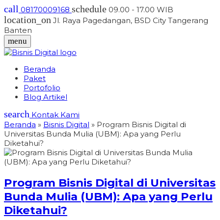
call
schedule
08170009168
09.00 - 17.00 WIB
location_on
Jl. Raya Pagedangan, BSD City Tangerang
Banten
menu
Beranda
Paket
Portofolio
Blog Artikel
search
Kontak Kami
Beranda
»
Bisnis Digital
»
Program Bisnis Digital di
Universitas Bunda Mulia (UBM): Apa yang Perlu
Diketahui?
Program Bisnis Digital di Universitas
Bunda Mulia (UBM): Apa yang Perlu
Diketahui?