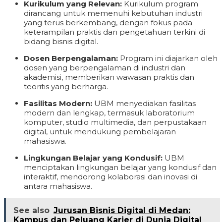
Kurikulum yang Relevan:
Kurikulum program
dirancang untuk memenuhi kebutuhan industri
yang terus berkembang, dengan fokus pada
keterampilan praktis dan pengetahuan terkini di
bidang bisnis digital.
Dosen Berpengalaman:
Program ini diajarkan oleh
dosen yang berpengalaman di industri dan
akademisi, memberikan wawasan praktis dan
teoritis yang berharga.
Fasilitas Modern:
UBM menyediakan fasilitas
modern dan lengkap, termasuk laboratorium
komputer, studio multimedia, dan perpustakaan
digital, untuk mendukung pembelajaran
mahasiswa.
Lingkungan Belajar yang Kondusif:
UBM
menciptakan lingkungan belajar yang kondusif dan
interaktif, mendorong kolaborasi dan inovasi di
antara mahasiswa.
See also
Jurusan Bisnis Digital di Medan:
Kampus dan Peluang Karier di Dunia Digital