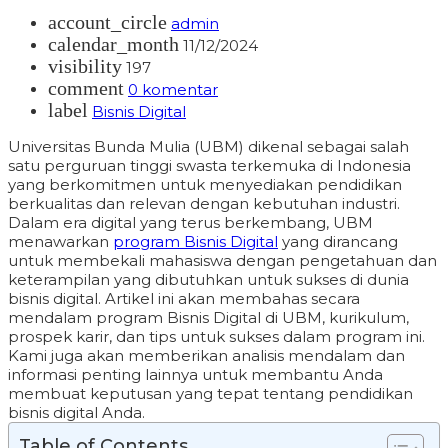
account_circle
admin
calendar_month
11/12/2024
visibility
197
comment
0 komentar
label
Bisnis Digital
Universitas Bunda Mulia (UBM) dikenal sebagai salah
satu perguruan tinggi swasta terkemuka di Indonesia
yang berkomitmen untuk menyediakan pendidikan
berkualitas dan relevan dengan kebutuhan industri.
Dalam era digital yang terus berkembang, UBM
menawarkan
program Bisnis Digital
yang dirancang
untuk membekali mahasiswa dengan pengetahuan dan
keterampilan yang dibutuhkan untuk sukses di dunia
bisnis digital. Artikel ini akan membahas secara
mendalam program Bisnis Digital di UBM, kurikulum,
prospek karir, dan tips untuk sukses dalam program ini.
Kami juga akan memberikan analisis mendalam dan
informasi penting lainnya untuk membantu Anda
membuat keputusan yang tepat tentang pendidikan
bisnis digital Anda.
Table of Contents