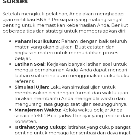
Sukses
Setelah mengikuti pelatihan, Anda akan menghadapi
ujian sertifikasi BNSP. Persiapan yang matang sangat
penting untuk memastikan keberhasilan Anda. Berikut
beberapa tips dan strategi untuk mempersiapkan diri:
Pahami Kurikulum:
Pahami dengan baik seluruh
materi yang akan diujikan. Buat catatan dan
ringkasan materi untuk memudahkan proses
belajar.
Latihan Soal:
Kerjakan banyak latihan soal untuk
menguji pemahaman Anda. Anda dapat mencari
latihan soal online atau menggunakan buku-buku
referensi.
Simulasi Ujian:
Lakukan simulasi ujian untuk
membiasakan diri dengan format dan waktu ujian.
Ini akan membantu Anda mengelola waktu dan
mengurangi rasa gugup saat ujian sesungguhnya.
Manajemen Waktu:
Kelola waktu belajar Anda
secara efektif. Buat jadwal belajar yang teratur dan
konsisten.
Istirahat yang Cukup:
Istirahat yang cukup sangat
penting untuk menjaga konsentrasi dan daya ingat