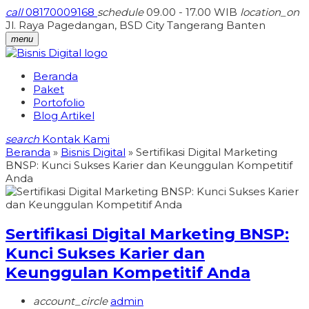
call
08170009168
schedule
09.00 - 17.00 WIB
location_on
Jl. Raya Pagedangan, BSD City Tangerang Banten
menu
Beranda
Paket
Portofolio
Blog Artikel
search
Kontak Kami
Beranda
»
Bisnis Digital
»
Sertifikasi Digital Marketing
BNSP: Kunci Sukses Karier dan Keunggulan Kompetitif
Anda
Sertifikasi Digital Marketing BNSP:
Kunci Sukses Karier dan
Keunggulan Kompetitif Anda
account_circle
admin