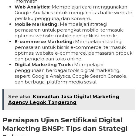
informatif.
Web Analytics:
Mempelajari cara menggunakan
Google Analytics untuk menganalisis traffic website,
perilaku pengguna, dan konversi.
Mobile Marketing:
Mempelajari strategi
pemasaran untuk perangkat mobile, termasuk
optimasi website mobile dan aplikasi mobile.
E-commerce Marketing:
Mempelajari strategi
pemasaran untuk bisnis e-commerce, termasuk
optimasi website e-commerce, pemasaran produk,
dan pengelolaan toko online.
Digital Marketing Tools:
Mempelajari
penggunaan berbagai tools digital marketing,
seperti Google Analytics, Google Search Console,
dan berbagai platform media sosial.
See also
Konsultan Jasa Digital Marketing
Agency Legok Tangerang
Persiapan Ujian Sertifikasi Digital
Marketing BNSP: Tips dan Strategi