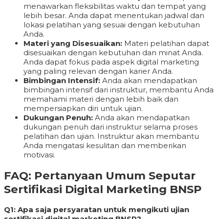
menawarkan fleksibilitas waktu dan tempat yang
lebih besar. Anda dapat menentukan jadwal dan
lokasi pelatihan yang sesuai dengan kebutuhan
Anda.
Materi yang Disesuaikan:
Materi pelatihan dapat
disesuaikan dengan kebutuhan dan minat Anda.
Anda dapat fokus pada aspek digital marketing
yang paling relevan dengan karier Anda.
Bimbingan Intensif:
Anda akan mendapatkan
bimbingan intensif dari instruktur, membantu Anda
memahami materi dengan lebih baik dan
mempersiapkan diri untuk ujian.
Dukungan Penuh:
Anda akan mendapatkan
dukungan penuh dari instruktur selama proses
pelatihan dan ujian. Instruktur akan membantu
Anda mengatasi kesulitan dan memberikan
motivasi.
FAQ: Pertanyaan Umum Seputar
Sertifikasi Digital Marketing BNSP
Q1: Apa saja persyaratan untuk mengikuti ujian
sertifikasi digital marketing BNSP?