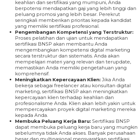
keahlian dan sertifikasi yang mumpuni, Anda
berpotensi mendapatkan gaji yang lebih tinggi dan
peluang promosi yang lebih besar. Perekrut
seringkali memberikan prioritas kepada kandidat
yang memiliki sertifikasi profesional.
Pengembangan Kompetensi yang Terstruktur:
Proses pelatihan dan ujian untuk mendapatkan
sertifikasi BNSP akan membantu Anda
mengembangkan kompetensi digital marketing
secara terstruktur dan sistematis. Anda akan
mempelajari materi yang relevan dan terupdate,
memastikan Anda memiliki pengetahuan yang
komprehensif.
Meningkatkan Kepercayaan Klien:
Jika Anda
bekerja sebagai freelancer atau konsultan digital
marketing, sertifikasi BNSP akan meningkatkan
kepercayaan klien terhadap keahlian dan
profesionalisme Anda. Klien akan lebih yakin untuk
mempercayakan proyek digital marketing mereka
kepada Anda.
Membuka Peluang Kerja Baru:
Sertifikasi BNSP
dapat membuka peluang kerja baru yang mungkin
sebelumnya tidak Anda akses. Banyak perusahaan
besar dan multinasional mensyaratkan sertifikasi