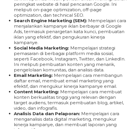
peringkat website di hasil pencarian Google. Ini
meliputi on-page optimization, off-page
optimization, dan technical SEO.
Search Engine Marketing (SEM):
Mempelajari cara
menjalankan kampanye iklan berbayar di Google
Ads, termasuk penargetan kata kunci, pembuatan
iklan yang efektif, dan pengukuran kinerja
kampanye.
Social Media Marketing:
Mempelajari strategi
pemasaran di berbagai platform media sosial,
seperti Facebook, Instagram, Twitter, dan LinkedIn.
Ini meliputi pembuatan konten yang menarik,
pengelolaan komunitas, dan analisis data.
Email Marketing:
Mempelajari cara membangun
daftar email, membuat email marketing yang
efektif, dan mengukur kinerja kampanye email.
Content Marketing:
Mempelajari cara membuat
konten berkualitas tinggi yang relevan dengan
target audiens, termasuk pembuatan blog, artikel,
video, dan infografis.
Analisis Data dan Pelaporan:
Mempelajari cara
menganalisis data digital marketing, mengukur
kinerja kampanye, dan membuat laporan yang