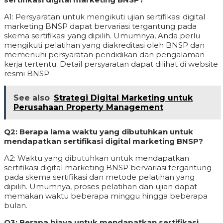
A1: Persyaratan untuk mengikuti ujian sertifikasi digital
marketing BNSP dapat bervariasi tergantung pada
skema sertifikasi yang dipilih. Umumnya, Anda perlu
mengikuti pelatihan yang diakreditasi oleh BNSP dan
memenuhi persyaratan pendidikan dan pengalaman
kerja tertentu. Detail persyaratan dapat dilihat di website
resmi BNSP.
See also
Strategi Digital Marketing untuk
Perusahaan Property Management
Q2: Berapa lama waktu yang dibutuhkan untuk
mendapatkan sertifikasi digital marketing BNSP?
A2: Waktu yang dibutuhkan untuk mendapatkan
sertifikasi digital marketing BNSP bervariasi tergantung
pada skema sertifikasi dan metode pelatihan yang
dipilih. Umumnya, proses pelatihan dan ujian dapat
memakan waktu beberapa minggu hingga beberapa
bulan.
Q3: Berapa biaya untuk mendapatkan sertifikasi