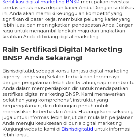
Sertifikasi digital marketing BNSP
merupakan investasi
cerdas untuk masa depan karier Anda. Dengan sertifikasi
ini, Anda akan memiliki keunggulan kompetitif yang
signifikan di pasar kerja, membuka peluang karier yang
lebih luas, dan meningkatkan pendapatan Anda. Jangan
ragu untuk mengambil langkah maju dan tingkatkan
keahlian Anda di bidang digital marketing.
Raih Sertifikasi Digital Marketing
BNSP Anda Sekarang!
Bisnisdigital.id, sebagai konsultan jasa digital marketing
agency Tangerang Selatan terbaik dan terpercaya
dengan pengalaman lebih dari 15 tahun, siap membantu
Anda dalam mempersiapkan diri untuk mendapatkan
sertifikasi digital marketing BNSP. Kami menawarkan
pelatihan yang komprehensif, instruktur yang
berpengalaman, dan dukungan penuh untuk
memastikan keberhasilan Anda. Hubungi kami sekarang
juga untuk informasi lebih lanjut dan mulailah perjalanan
Anda menuju kesuksesan di dunia digital marketing!
Kunjungi website kami di
Bisnisdigital.id
untuk informasi
lebih lanjut.