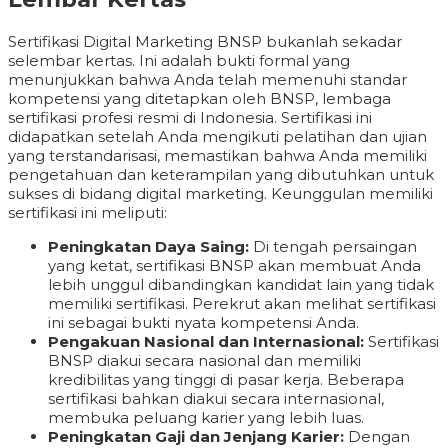
Sertifikasi Digital Marketing BNSP bukanlah sekadar
selembar kertas. Ini adalah bukti formal yang
menunjukkan bahwa Anda telah memenuhi standar
kompetensi yang ditetapkan oleh BNSP, lembaga
sertifikasi profesi resmi di Indonesia. Sertifikasi ini
didapatkan setelah Anda mengikuti pelatihan dan ujian
yang terstandarisasi, memastikan bahwa Anda memiliki
pengetahuan dan keterampilan yang dibutuhkan untuk
sukses di bidang digital marketing. Keunggulan memiliki
sertifikasi ini meliputi:
Peningkatan Daya Saing:
Di tengah persaingan
yang ketat, sertifikasi BNSP akan membuat Anda
lebih unggul dibandingkan kandidat lain yang tidak
memiliki sertifikasi. Perekrut akan melihat sertifikasi
ini sebagai bukti nyata kompetensi Anda.
Pengakuan Nasional dan Internasional:
Sertifikasi
BNSP diakui secara nasional dan memiliki
kredibilitas yang tinggi di pasar kerja. Beberapa
sertifikasi bahkan diakui secara internasional,
membuka peluang karier yang lebih luas.
Peningkatan Gaji dan Jenjang Karier:
Dengan