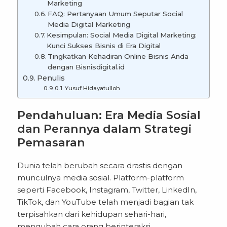
Marketing
FAQ: Pertanyaan Umum Seputar Social
Media Digital Marketing
Kesimpulan: Social Media Digital Marketing:
Kunci Sukses Bisnis di Era Digital
Tingkatkan Kehadiran Online Bisnis Anda
dengan Bisnisdigital.id
Penulis
Yusuf Hidayatulloh
Pendahuluan: Era Media Sosial
dan Perannya dalam Strategi
Pemasaran
Dunia telah berubah secara drastis dengan
munculnya media sosial. Platform-platform
seperti Facebook, Instagram, Twitter, LinkedIn,
TikTok, dan YouTube telah menjadi bagian tak
terpisahkan dari kehidupan sehari-hari,
mengubah cara orang berinteraksi,