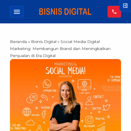
right_panel_open
menu
call
Beranda
»
Bisnis Digital
»
Social Media Digital
Marketing: Membangun Brand dan Meningkatkan
Penjualan di Era Digital