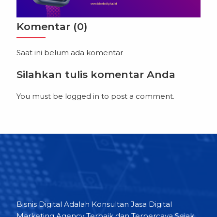
Komentar (0)
Saat ini belum ada komentar
Silahkan tulis komentar Anda
You must be
logged in
to post a comment.
Bisnis Digital Adalah Konsultan Jasa Digital
Marketing Agency Terbaik dan Terpercaya Sejak