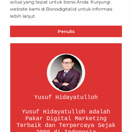
solusi yang tepat untuk bisnis Anda. Kunjungi
website kami di
Bisnisdigital.id
untuk informasi
lebih lanjut.
Penulis
Yusuf Hidayatulloh
Yusuf Hidayatulloh adalah
Pakar Digital Marketing
Terbaik dan Terpercaya Sejak