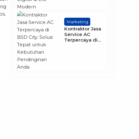
Digital di Era
Modern
ang
ps,
Marketing
Kontraktor Jasa
Service AC
Terpercaya di
BSD City: Solusi
Tepat untuk
Kebutuhan
Pendinginan
Anda