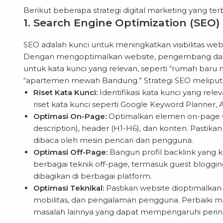
Berikut beberapa strategi digital marketing yang t
1. Search Engine Optimization (SEO)
SEO adalah kunci untuk meningkatkan visibilitas we
Dengan mengoptimalkan website, pengembang dapat
untuk kata kunci yang relevan, seperti “rumah baru m
“apartemen mewah Bandung.” Strategi SEO meliputi
Riset Kata Kunci:
Identifikasi kata kunci yang rel
riset kata kunci seperti Google Keyword Planner, 
Optimasi On-Page:
Optimalkan elemen on-page web
description), header (H1-H6), dan konten. Pastik
dibaca oleh mesin pencari dan pengguna.
Optimasi Off-Page:
Bangun profil backlink yang k
berbagai teknik off-page, termasuk guest bloggin
dibagikan di berbagai platform.
Optimasi Teknikal:
Pastikan website dioptimalkan
mobilitas, dan pengalaman pengguna. Perbaiki mas
masalah lainnya yang dapat mempengaruhi perin