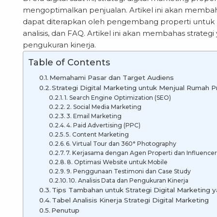
mengoptimalkan penjualan. Artikel ini akan membah
dapat diterapkan oleh pengembang properti untu
analisis, dan FAQ. Artikel ini akan membahas strat
pengukuran kinerja.
Table of Contents
Memahami Pasar dan Target Audiens
Strategi Digital Marketing untuk Menjual Rumah P
1. Search Engine Optimization (SEO)
2. Social Media Marketing
3. Email Marketing
4. Paid Advertising (PPC)
5. Content Marketing
6. Virtual Tour dan 360° Photography
7. Kerjasama dengan Agen Properti dan Influence
8. Optimasi Website untuk Mobile
9. Penggunaan Testimoni dan Case Study
10. Analisis Data dan Pengukuran Kinerja
Tips Tambahan untuk Strategi Digital Marketing 
Tabel Analisis Kinerja Strategi Digital Marketing
Penutup