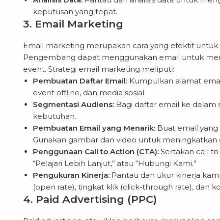
keputusan yang tepat.
3. Email Marketing
Email marketing merupakan cara yang efektif untuk
Pengembang dapat menggunakan email untuk mengir
event. Strategi email marketing meliputi:
Pembuatan Daftar Email:
Kumpulkan alamat email 
event offline, dan media sosial.
Segmentasi Audiens:
Bagi daftar email ke dalam
kebutuhan.
Pembuatan Email yang Menarik:
Buat email yang 
Gunakan gambar dan video untuk meningkatkan
Penggunaan Call to Action (CTA):
Sertakan call to
“Pelajari Lebih Lanjut,” atau “Hubungi Kami.”
Pengukuran Kinerja:
Pantau dan ukur kinerja kam
(open rate), tingkat klik (click-through rate), dan ko
4. Paid Advertising (PPC)