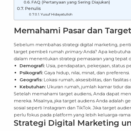
FAQ (Pertanyaan yang Sering Diajukan)
Penulis
Yusuf Hidayatulloh
Memahami Pasar dan Target
Sebelum membahas strategi digital marketing, pent
target pembeli rumah
primary
Anda? Apa kebutuhan
dalam menentukan strategi pemasaran yang tepat dan
Demografi:
Usia, pendapatan, pekerjaan, status p
Psikografi:
Gaya hidup, nilai, minat, dan preferensi.
Geografis:
Lokasi rumah, aksesibilitas, dan fasilitas d
Kebutuhan:
Ukuran rumah, jumlah kamar tidur dan 
Setelah memahami target audiens, Anda dapat menen
mereka. Misalnya, jika target audiens Anda adalah g
sosial seperti Instagram dan TikTok. Jika target au
perlu fokus pada platform yang lebih keluarga-rama
Strategi Digital Marketing 