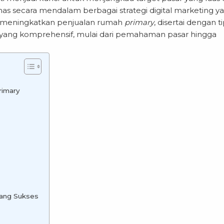
as secara mendalam berbagai strategi digital marketing y
k meningkatkan penjualan rumah
primary
, disertai dengan ti
egi yang komprehensif, mulai dari pemahaman pasar hingga
rimary
r
yang Sukses