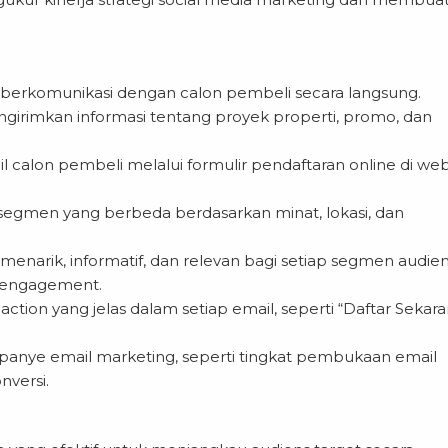
 berkomunikasi dengan calon pembeli secara langsung.
imkan informasi tentang proyek properti, promo, dan
calon pembeli melalui formulir pendaftaran online di web
 segmen yang berbeda berdasarkan minat, lokasi, dan
menarik, informatif, dan relevan bagi setiap segmen audien
 engagement.
 action yang jelas dalam setiap email, seperti “Daftar Sekara
panye email marketing, seperti tingkat pembukaan email
nversi.