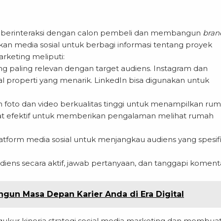
uk berinteraksi dengan calon pembeli dan membangun
bran
n media sosial untuk berbagi informasi tentang proyek
arketing meliputi:
ang paling relevan dengan target audiens. Instagram dan
l properti yang menarik. LinkedIn bisa digunakan untuk
foto dan video berkualitas tinggi untuk menampilkan ru
t efektif untuk memberikan pengalaman melihat rumah
platform media sosial untuk menjangkau audiens yang spesif
diens secara aktif, jawab pertanyaan, dan tanggapi koment
gun Masa Depan Karier Anda di Era Digital
gukur kinerja strategi social media marketing dan membua