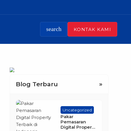
search
KONTAK KAMI
Blog Terbaru
»
Uncategorized
Pakar
Pemasaran
Digital Property