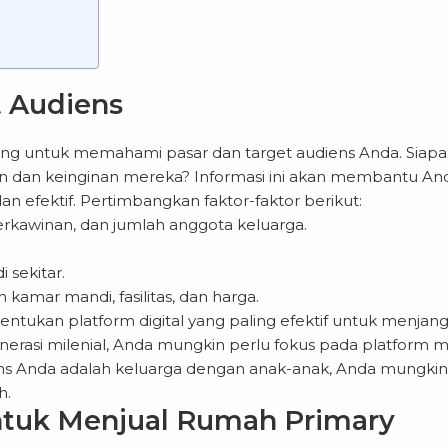
 Audiens
ing untuk memahami pasar dan target audiens Anda. Siapa
 dan keinginan mereka? Informasi ini akan membantu An
 efektif. Pertimbangkan faktor-faktor berikut:
erkawinan, dan jumlah anggota keluarga.
i sekitar.
kamar mandi, fasilitas, dan harga.
tukan platform digital yang paling efektif untuk menjan
enerasi milenial, Anda mungkin perlu fokus pada platform 
diens Anda adalah keluarga dengan anak-anak, Anda mungkin
h.
untuk Menjual Rumah Primary