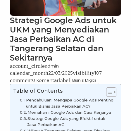
Strategi Google Ads untuk
UKM yang Menyediakan
Jasa Perbaikan AC di
Tangerang Selatan dan
Sekitarnya
account_circle
admin
calendar_month
visibility
22/03/2025
107
comment
label
0 komentar
Bisnis Digital
Table of Contents
Pendahuluan: Mengapa Google Ads Penting
untuk Bisnis Jasa Perbaikan AC?
Memahami Google Ads dan Cara Kerjanya
Strategi Google Ads yang Efektif untuk
Jasa Perbaikan AC
Wilayah Tangerang Selatan yang Dicakup