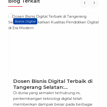
Blog Terkait
‹
›
Bisnis Digital
Dosen Bisnis Digital Terbaik di
Tangerang Selatan:
Meningkatkan Kualitas
Di dunia yang semakin terhubung ini,
Pendidikan Digital di Era
perkembangan teknologi digital telah
Modern
memberikan dampak besar pada berbagai