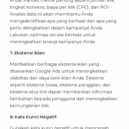
Anda. Pantau metrik penting seperti jumlah klik,
tingkat konversi, biaya per klik (CPC), dan ROI.
Analisis data ini akan membantu Anda
mengidentifikasi apa yang berhasil dan apa yang
perlu ditingkatkan dalam kampanye Anda.
Lakukan optimasi secara berkala untuk
meningkatkan kinerja kampanye Anda.
7. Ekstensi Iklan:
Manfaatkan berbagai ekstensi iklan yang
ditawarkan Google Ads untuk meningkatkan
visibilitas dan daya tarik iklan Anda. Ekstensi
seperti ekstensi lokasi, ekstensi panggilan, dan
ekstensi situs link dapat memberikan informasi
tambahan kepada pengguna dan meningkatkan
kemungkinan klik.
8. Kata Kunci Negatif:
Gunakan kata kunci negatif untuk mencegah