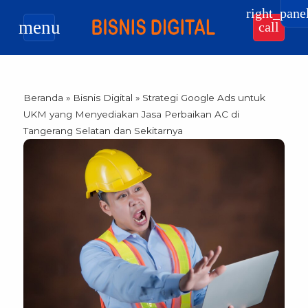
right_pane
menu
call
Beranda
»
Bisnis Digital
»
Strategi Google Ads untuk
UKM yang Menyediakan Jasa Perbaikan AC di
Tangerang Selatan dan Sekitarnya