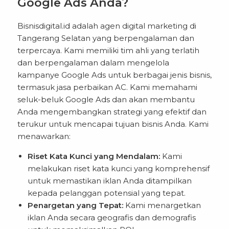
Google Ads Anda?
Bisnisdigital.id adalah agen digital marketing di
Tangerang Selatan yang berpengalaman dan
terpercaya. Kami memiliki tim ahli yang terlatih
dan berpengalaman dalam mengelola
kampanye Google Ads untuk berbagai jenis bisnis,
termasuk jasa perbaikan AC. Kami memahami
seluk-beluk Google Ads dan akan membantu
Anda mengembangkan strategi yang efektif dan
terukur untuk mencapai tujuan bisnis Anda. Kami
menawarkan:
Riset Kata Kunci yang Mendalam:
Kami
melakukan riset kata kunci yang komprehensif
untuk memastikan iklan Anda ditampilkan
kepada pelanggan potensial yang tepat.
Penargetan yang Tepat:
Kami menargetkan
iklan Anda secara geografis dan demografis