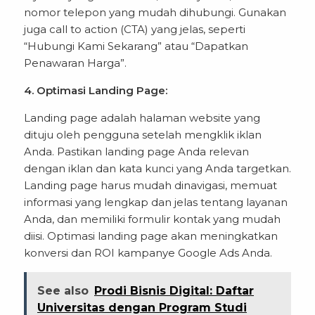
nomor telepon yang mudah dihubungi. Gunakan
juga call to action (CTA) yang jelas, seperti
“Hubungi Kami Sekarang” atau “Dapatkan
Penawaran Harga”.
4. Optimasi Landing Page:
Landing page adalah halaman website yang
dituju oleh pengguna setelah mengklik iklan
Anda. Pastikan landing page Anda relevan
dengan iklan dan kata kunci yang Anda targetkan.
Landing page harus mudah dinavigasi, memuat
informasi yang lengkap dan jelas tentang layanan
Anda, dan memiliki formulir kontak yang mudah
diisi. Optimasi landing page akan meningkatkan
konversi dan ROI kampanye Google Ads Anda.
See also
Prodi Bisnis Digital: Daftar
Universitas dengan Program Studi