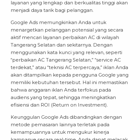
layanan yang lengkap dan berkualitas tinggi akan
menjadi daya tarik bagi pelanggan.
Google Ads memungkinkan Anda untuk
menargetkan pelanggan potensial yang secara
aktif mencari layanan perbaikan AC di wilayah
Tangerang Selatan dan sekitarnya. Dengan
menggunakan kata kunci yang relevan, seperti
“perbaikan AC Tangerang Selatan,” “service AC
terdekat,” atau “teknisi AC terpercaya,” iklan Anda
akan ditampilkan kepada pengguna Google yang
memiliki kebutuhan tersebut. Hal ini memastikan
bahwa anggaran iklan Anda terfokus pada
audiens yang tepat, sehingga meningkatkan
efisiensi dan ROI (Return on Investment).
Keunggulan Google Ads dibandingkan dengan
metode pemasaran lainnya terletak pada
kemampuannya untuk mengukur kinerja
kampanye secara real-time. Anda dapat melacak