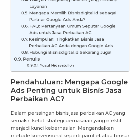
Layanan
Mengapa Memilih Bisnisdigital.id sebagai
Partner Google Ads Anda?
FAQ: Pertanyaan Umum Seputar Google
Ads untuk Jasa Perbaikan AC
Kesimpulan: Tingkatkan Bisnis Jasa
Perbaikan AC Anda dengan Google Ads
Hubungi Bisnisdigital.id Sekarang Juga!
Penulis
Yusuf Hidayatulloh
Pendahuluan: Mengapa Google
Ads Penting untuk Bisnis Jasa
Perbaikan AC?
Dalam persaingan
bisnis jasa perbaikan AC
yang
semakin ketat, strategi pemasaran yang efektif
menjadi kunci keberhasilan. Mengandalkan
metode konvensional seperti pamflet atau brosur