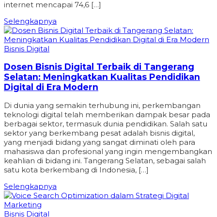
internet mencapai 74,6 […]
Selengkapnya
Bisnis Digital
Dosen Bisnis Digital Terbaik di Tangerang
Selatan: Meningkatkan Kualitas Pendidikan
Digital di Era Modern
Di dunia yang semakin terhubung ini, perkembangan
teknologi digital telah memberikan dampak besar pada
berbagai sektor, termasuk dunia pendidikan. Salah satu
sektor yang berkembang pesat adalah bisnis digital,
yang menjadi bidang yang sangat diminati oleh para
mahasiswa dan profesional yang ingin mengembangkan
keahlian di bidang ini. Tangerang Selatan, sebagai salah
satu kota berkembang di Indonesia, […]
Selengkapnya
Bisnis Digital