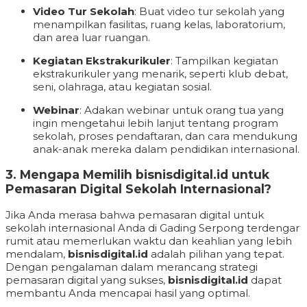
Video Tur Sekolah
: Buat video tur sekolah yang
menampilkan fasilitas, ruang kelas, laboratorium,
dan area luar ruangan.
Kegiatan Ekstrakurikuler
: Tampilkan kegiatan
ekstrakurikuler yang menarik, seperti klub debat,
seni, olahraga, atau kegiatan sosial.
Webinar
: Adakan webinar untuk orang tua yang
ingin mengetahui lebih lanjut tentang program
sekolah, proses pendaftaran, dan cara mendukung
anak-anak mereka dalam pendidikan internasional.
3. Mengapa Memilih
bisnisdigital.id
untuk
Pemasaran Digital Sekolah Internasional?
Jika Anda merasa bahwa pemasaran digital untuk
sekolah internasional Anda di Gading Serpong terdengar
rumit atau memerlukan waktu dan keahlian yang lebih
mendalam,
bisnisdigital.id
adalah pilihan yang tepat.
Dengan pengalaman dalam merancang strategi
pemasaran digital yang sukses,
bisnisdigital.id
dapat
membantu Anda mencapai hasil yang optimal.