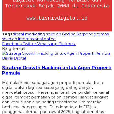
Digital Marketing Terbaik dan
Terpercaya Sejak 2008 di Indonesia
www.bisnisdigital.id
Tags
digital marketing sekolah Gading Serpong
promosi
sekolah internasional online
Facebook
Twitter
Whatsapp
Pinterest
Blog Terkait
Bisnis Digital
Strategi Growth Hacking untuk Agen Properti
Pemula
Memulai karier sebagai agen properti pemula di era
digital bukan lagi soal siapa yang paling banyak
mencetak brosur. Persaingan telah berpindah ke kanal
digital, tempat perhatian calon pembeli sangat singkat
dan keputusan awal sering terjadi sebelum mereka
berbicara dengan agen. Di Indonesia, ada 212 juta
pengguna internet pada awal 2025, tingkat penetrasi