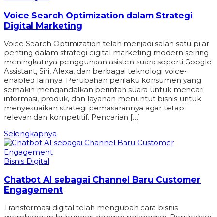
Voice Search Optimization dalam Strategi
Digital Marketing
Voice Search Optimization telah menjadi salah satu pilar
penting dalam strategi digital marketing modern seiring
meningkatnya penggunaan asisten suara seperti Google
Assistant, Siri, Alexa, dan berbagai teknologi voice-
enabled lainnya. Perubahan perilaku konsumen yang
semakin mengandalkan perintah suara untuk mencari
informasi, produk, dan layanan menuntut bisnis untuk
menyesuaikan strategi pemasarannya agar tetap
relevan dan kompetitif. Pencarian […]
Selengkapnya
Bisnis Digital
Chatbot AI sebagai Channel Baru Customer
Engagement
Transformasi digital telah mengubah cara bisnis
membangun hubungan dengan pelanggan. Perubahan