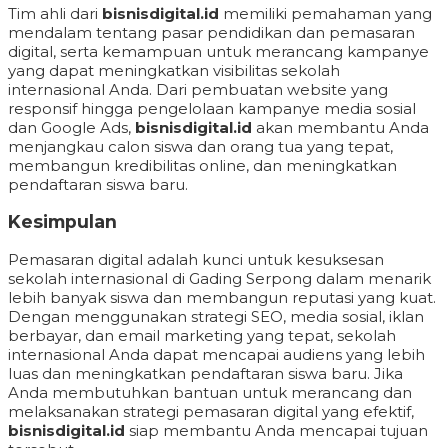
Tim ahli dari
bisnisdigital.id
memiliki pemahaman yang
mendalam tentang pasar pendidikan dan pemasaran
digital, serta kemampuan untuk merancang kampanye
yang dapat meningkatkan visibilitas sekolah
internasional Anda. Dari pembuatan website yang
responsif hingga pengelolaan kampanye media sosial
dan Google Ads,
bisnisdigital.id
akan membantu Anda
menjangkau calon siswa dan orang tua yang tepat,
membangun kredibilitas online, dan meningkatkan
pendaftaran siswa baru.
Kesimpulan
Pemasaran digital adalah kunci untuk kesuksesan
sekolah internasional di Gading Serpong dalam menarik
lebih banyak siswa dan membangun reputasi yang kuat.
Dengan menggunakan strategi SEO, media sosial, iklan
berbayar, dan email marketing yang tepat, sekolah
internasional Anda dapat mencapai audiens yang lebih
luas dan meningkatkan pendaftaran siswa baru. Jika
Anda membutuhkan bantuan untuk merancang dan
melaksanakan strategi pemasaran digital yang efektif,
bisnisdigital.id
siap membantu Anda mencapai tujuan