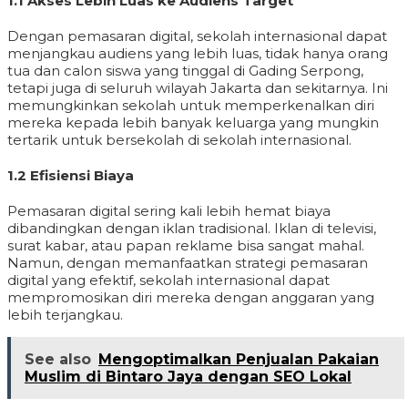
1.1 Akses Lebih Luas ke Audiens Target
Dengan pemasaran digital, sekolah internasional dapat
menjangkau audiens yang lebih luas, tidak hanya orang
tua dan calon siswa yang tinggal di Gading Serpong,
tetapi juga di seluruh wilayah Jakarta dan sekitarnya. Ini
memungkinkan sekolah untuk memperkenalkan diri
mereka kepada lebih banyak keluarga yang mungkin
tertarik untuk bersekolah di sekolah internasional.
1.2 Efisiensi Biaya
Pemasaran digital sering kali lebih hemat biaya
dibandingkan dengan iklan tradisional. Iklan di televisi,
surat kabar, atau papan reklame bisa sangat mahal.
Namun, dengan memanfaatkan strategi pemasaran
digital yang efektif, sekolah internasional dapat
mempromosikan diri mereka dengan anggaran yang
lebih terjangkau.
See also
Mengoptimalkan Penjualan Pakaian
Muslim di Bintaro Jaya dengan SEO Lokal