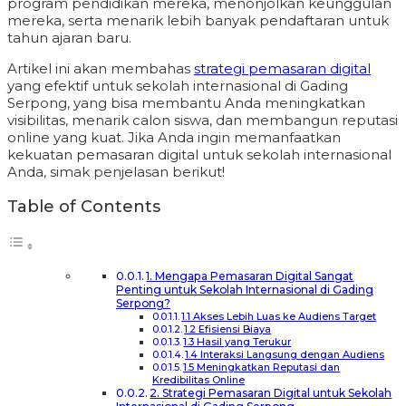
program pendidikan mereka, menonjolkan keunggulan
mereka, serta menarik lebih banyak pendaftaran untuk
tahun ajaran baru.
Artikel ini akan membahas
strategi pemasaran digital
yang efektif untuk sekolah internasional di Gading
Serpong, yang bisa membantu Anda meningkatkan
visibilitas, menarik calon siswa, dan membangun reputasi
online yang kuat. Jika Anda ingin memanfaatkan
kekuatan pemasaran digital untuk sekolah internasional
Anda, simak penjelasan berikut!
Table of Contents
1. Mengapa Pemasaran Digital Sangat
Penting untuk Sekolah Internasional di Gading
Serpong?
1.1 Akses Lebih Luas ke Audiens Target
1.2 Efisiensi Biaya
1.3 Hasil yang Terukur
1.4 Interaksi Langsung dengan Audiens
1.5 Meningkatkan Reputasi dan
Kredibilitas Online
2. Strategi Pemasaran Digital untuk Sekolah