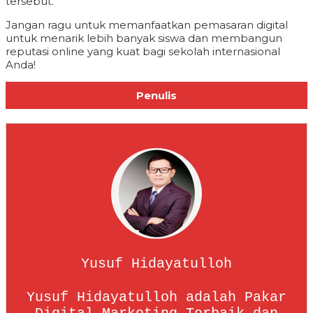
tersebut.
Jangan ragu untuk memanfaatkan pemasaran digital
untuk menarik lebih banyak siswa dan membangun
reputasi online yang kuat bagi sekolah internasional
Anda!
Penulis
Yusuf Hidayatulloh
Yusuf Hidayatulloh adalah Pakar