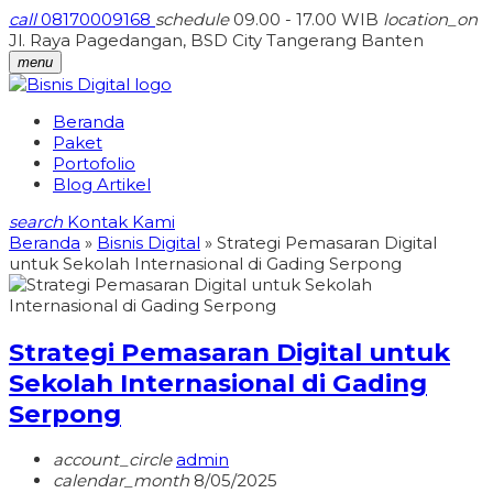
call
08170009168
schedule
09.00 - 17.00 WIB
location_on
Jl. Raya Pagedangan, BSD City Tangerang Banten
menu
Beranda
Paket
Portofolio
Blog Artikel
search
Kontak Kami
Beranda
»
Bisnis Digital
»
Strategi Pemasaran Digital
untuk Sekolah Internasional di Gading Serpong
Strategi Pemasaran Digital untuk
Sekolah Internasional di Gading
Serpong
account_circle
admin
calendar_month
8/05/2025