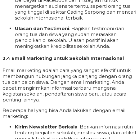
berbayar di Facebook dan Instagram untuk
menargetkan audiens tertentu, seperti orang tua
yang tinggal di sekitar Gading Serpong dan mencari
sekolah internasional terbaik.
Ulasan dan Testimoni
: Bagikan testimoni dari
orang tua dan siswa yang sudah merasakan
pendidikan di sekolah. Ulasan positif ini akan
meningkatkan kredibilitas sekolah Anda.
2.4 Email Marketing untuk Sekolah Internasional
Email marketing adalah cara yang sangat efektif untuk
membangun hubungan jangka panjang dengan orang
tua dan calon siswa. Dengan email marketing, Anda
dapat mengirimkan informasi terbaru mengenai
kegiatan sekolah, pendaftaran siswa baru, atau acara
penting lainnya.
Beberapa hal yang bisa Anda lakukan dengan email
marketing:
Kirim Newsletter Berkala
: Berikan informasi rutin
tentang kegiatan sekolah, prestasi siswa, dan artikel
menarik terkait pendidikan internasional.