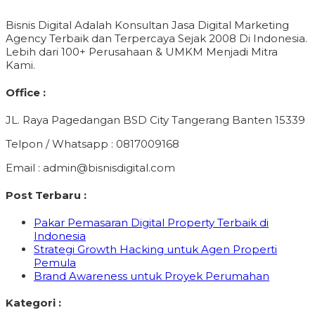
Bisnis Digital Adalah Konsultan Jasa Digital Marketing
Agency Terbaik dan Terpercaya Sejak 2008 Di Indonesia.
Lebih dari 100+ Perusahaan & UMKM Menjadi Mitra
Kami.
Office :
JL. Raya Pagedangan BSD City Tangerang Banten 15339
Telpon / Whatsapp : 0817009168
Email : admin@bisnisdigital.com
Post Terbaru :
Pakar Pemasaran Digital Property Terbaik di
Indonesia
Strategi Growth Hacking untuk Agen Properti
Pemula
Brand Awareness untuk Proyek Perumahan
Kategori :