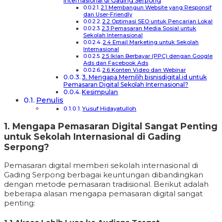
Internasional di Gading Serpong
2.1 Membangun Website yang Responsif
dan User-Friendly
2.2 Optimasi SEO untuk Pencarian Lokal
2.3 Pemasaran Media Sosial untuk
Sekolah Internasional
2.4 Email Marketing untuk Sekolah
Internasional
2.5 Iklan Berbayar (PPC) dengan Google
Ads dan Facebook Ads
2.6 Konten Video dan Webinar
3. Mengapa Memilih bisnisdigital.id untuk
Pemasaran Digital Sekolah Internasional?
Kesimpulan
Penulis
Yusuf Hidayatulloh
1. Mengapa Pemasaran Digital Sangat Penting
untuk Sekolah Internasional di Gading
Serpong?
Pemasaran digital memberi sekolah internasional di
Gading Serpong berbagai keuntungan dibandingkan
dengan metode pemasaran tradisional. Berikut adalah
beberapa alasan mengapa pemasaran digital sangat
penting: