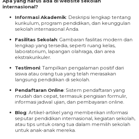
Apa yang harus ada di website sekolah
internasional?
Informasi Akademik
: Deskripsi lengkap tentang
kurikulum, program pendidikan, dan keunggulan
sekolah internasional Anda.
Fasilitas Sekolah
: Gambaran fasilitas modern dan
lengkap yang tersedia, seperti ruang kelas,
laboratorium, lapangan olahraga, dan area
ekstrakurikuler.
Testimoni
: Tampilkan pengalaman positif dari
siswa atau orang tua yang telah merasakan
langsung pendidikan di sekolah.
Pendaftaran Online
: Sistem pendaftaran yang
mudah dan cepat, termasuk pengisian formulir,
informasi jadwal ujian, dan pembayaran online.
Blog
: Artikel-artikel yang memberikan informasi
seputar pendidikan internasional, kegiatan sekolah,
atau tips untuk orang tua dalam memilih sekolah
untuk anak-anak mereka.