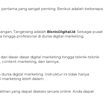
h pertama yang sangat penting. Berikut adalah beberapa
edangan, Tangerang adalah
BisnisDigital.id
. Sebagai pusat
hingga profesional di dunia digital marketing.
ri dasar-dasar digital marketing hingga teknik-teknik
, content marketing, dan lainnya.
unia digital marketing. Instruktur ini tidak hanya
 marketing lebih dalam.
tihan yang dapat diakses secara online. Anda dapat