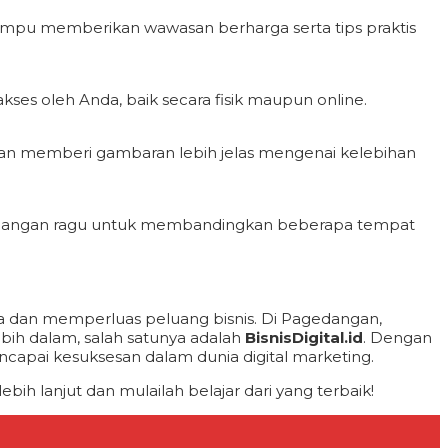
mampu memberikan wawasan berharga serta tips praktis
ses oleh Anda, baik secara fisik maupun online.
 akan memberi gambaran lebih jelas mengenai kelebihan
a. Jangan ragu untuk membandingkan beberapa tempat
a dan memperluas peluang bisnis. Di Pagedangan,
ih dalam, salah satunya adalah
BisnisDigital.id
. Dengan
encapai kesuksesan dalam dunia digital marketing.
ebih lanjut dan mulailah belajar dari yang terbaik!