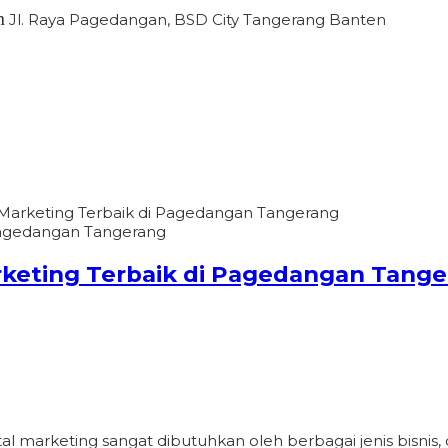
n
Jl. Raya Pagedangan, BSD City Tangerang Banten
 Marketing Terbaik di Pagedangan Tangerang
rketing Terbaik di Pagedangan Tang
gital marketing sangat dibutuhkan oleh berbagai jenis bisnis