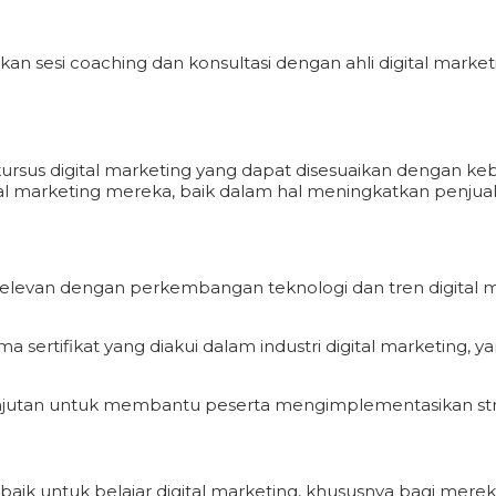
rkan sesi coaching dan konsultasi dengan ahli digital ma
sus digital marketing yang dapat disesuaikan dengan kebut
l marketing mereka, baik dalam hal meningkatkan penjua
levan dengan perkembangan teknologi dan tren digital mar
 sertifikat yang diakui dalam industri digital marketing, 
jutan untuk membantu peserta mengimplementasikan strate
 baik untuk belajar digital marketing, khususnya bagi mere