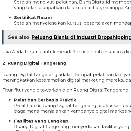
Setelah mengikuti pelatihan, BisnisDigital.id memb
yang telah didapatkan dalam pelatihan, sehingga A
Sertifikat Resmi
Setelah menyelesaikan kursus, peserta akan mendapat
See also
Peluang Bisnis di Industri Dropshippin
Jika Anda tertarik untuk mendaftar di pelatihan kursus di
2.
Ruang Digital Tangerang
Ruang Digital Tangerang adalah tempat pelatihan lain ya
meningkatkan keterampilan digital marketing mereka, bai
Fitur-fitur yang ditawarkan oleh Ruang Digital Tangerang:
Pelatihan Berbasis Praktik
Pelatihan di Ruang Digital Tangerang difokuskan pada
bagaimana menjalankan kampanye digital marketing
Fasilitas yang Lengkap
Ruang Digital Tangerang menyediakan fasilitas yan