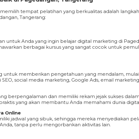
 memilih tempat pelatihan yang berkualitas adalah langka
edangan, Tangerang:
n untuk Anda yang ingin belajar digital marketing di Pag
menawarkan berbagai kursus yang sangat cocok untuk pemula 
cang untuk memberikan pengetahuan yang mendalam, mulai da
i SEO, social media marketing, Google Ads, email marketing
 yang berpengalaman dan memiliki rekam jejak sukses dalam d
 praktis yang akan membantu Anda memahami dunia digital
ra Online
liki jadwal yang sibuk, sehingga mereka menyediakan pela
Anda, tanpa perlu mengorbankan aktivitas lain.