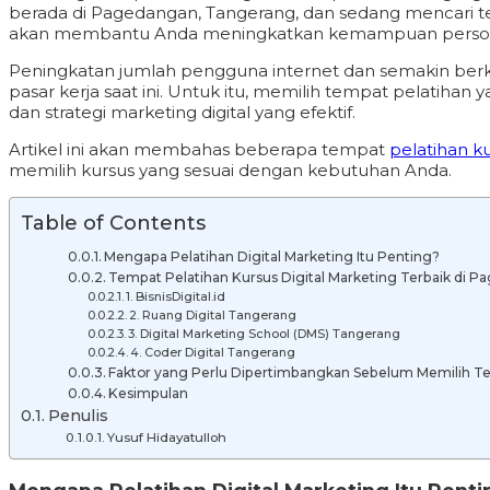
berada di Pagedangan, Tangerang, dan sedang mencari tem
akan membantu Anda meningkatkan kemampuan personal, 
Peningkatan jumlah pengguna internet dan semakin berke
pasar kerja saat ini. Untuk itu, memilih tempat pelati
dan strategi marketing digital yang efektif.
Artikel ini akan membahas beberapa tempat
pelatihan k
memilih kursus yang sesuai dengan kebutuhan Anda.
Table of Contents
Mengapa Pelatihan Digital Marketing Itu Penting?
Tempat Pelatihan Kursus Digital Marketing Terbaik di 
1. BisnisDigital.id
2. Ruang Digital Tangerang
3. Digital Marketing School (DMS) Tangerang
4. Coder Digital Tangerang
Faktor yang Perlu Dipertimbangkan Sebelum Memilih Te
Kesimpulan
Penulis
Yusuf Hidayatulloh