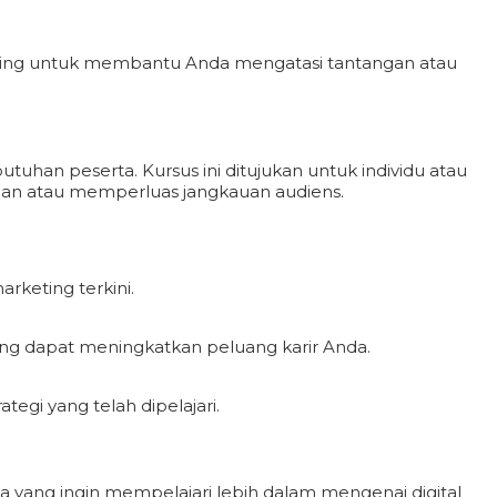
rketing untuk membantu Anda mengatasi tantangan atau
uhan peserta. Kursus ini ditujukan untuk individu atau
lan atau memperluas jangkauan audiens.
keting terkini.
yang dapat meningkatkan peluang karir Anda.
gi yang telah dipelajari.
ka yang ingin mempelajari lebih dalam mengenai digital