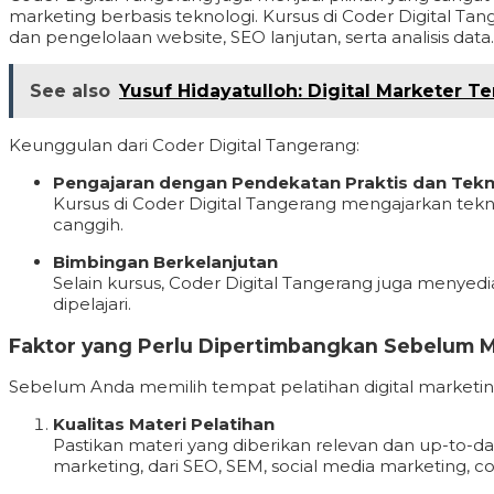
marketing berbasis teknologi. Kursus di Coder Digital T
dan pengelolaan website, SEO lanjutan, serta analisis data.
See also
Yusuf Hidayatulloh: Digital Marketer T
Keunggulan dari Coder Digital Tangerang:
Pengajaran dengan Pendekatan Praktis dan Tekn
Kursus di Coder Digital Tangerang mengajarkan tekn
canggih.
Bimbingan Berkelanjutan
Selain kursus, Coder Digital Tangerang juga menye
dipelajari.
Faktor yang Perlu Dipertimbangkan Sebelum Me
Sebelum Anda memilih tempat pelatihan digital marketin
Kualitas Materi Pelatihan
Pastikan materi yang diberikan relevan dan up-to-d
marketing, dari SEO, SEM, social media marketing, co