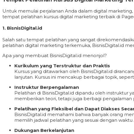
Untuk memulai perjalanan Anda dalam digital marketing,
tempat pelatihan kursus digital marketing terbaik di Pag
1.
BisnisDigital.id
Salah satu tempat pelatihan yang sangat direkomendasika
pelatihan digital marketing terkemuka, BisnisDigital.id 
Apa yang membuat BisnisDigital.id menonjol?
Kurikulum yang Terstruktur dan Praktis
Kursus yang ditawarkan oleh BisnisDigital.id diran
lanjutan. Kursus ini mencakup berbagai topik, sepert
Instruktur Berpengalaman
Pelatihan di BisnisDigital.id dipandu oleh instruktur
memberikan teori, tetapi juga berbagi pengalaman
Pelatihan yang Fleksibel dan Dapat Diakses Seca
BisnisDigital.id memahami bahwa banyak orang memi
memilih jadwal pelatihan yang sesuai dengan waktu 
Dukungan Berkelanjutan