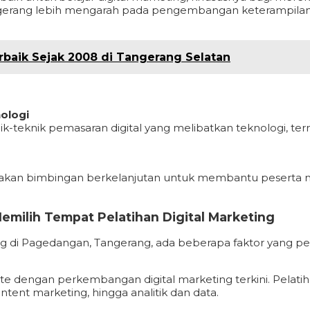
angerang lebih mengarah pada pengembangan keterampilan d
erbaik Sejak 2008 di Tangerang Selatan
ologi
ik-teknik pemasaran digital yang melibatkan teknologi, te
diakan bimbingan berkelanjutan untuk membantu peserta me
milih Tempat Pelatihan Digital Marketing
g di Pagedangan, Tangerang, ada beberapa faktor yang pe
ate dengan perkembangan digital marketing terkini. Pelat
ntent marketing, hingga analitik dan data.