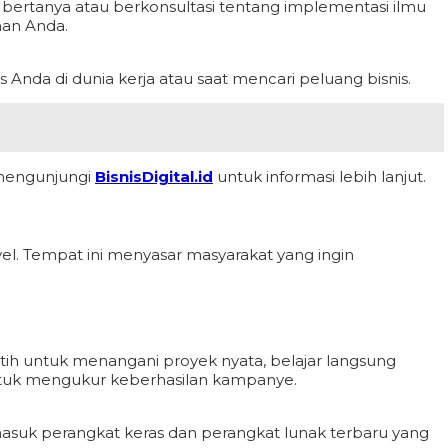
 bertanya atau berkonsultasi tentang implementasi ilmu
aan Anda.
Anda di dunia kerja atau saat mencari peluang bisnis.
a mengunjungi
BisnisDigital.id
untuk informasi lebih lanjut.
el. Tempat ini menyasar masyarakat yang ingin
latih untuk menangani proyek nyata, belajar langsung
untuk mengukur keberhasilan kampanye.
masuk perangkat keras dan perangkat lunak terbaru yang