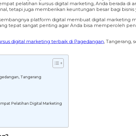
pat pelatihan kursus digital marketing, Anda berada di ar
tetapi juga memberikan keuntungan besar bagi bisnis ya
mbangnya platform digital membuat digital marketing men
han yang tepat sangat penting agar Anda bisa memperoleh 
ursus digital marketing terbaik di Pagedangan
, Tangerang, 
Pagedangan, Tangerang
mpat Pelatihan Digital Marketing