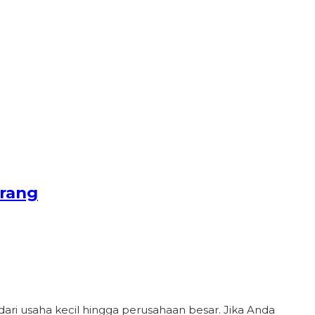
erang
, dari usaha kecil hingga perusahaan besar. Jika Anda