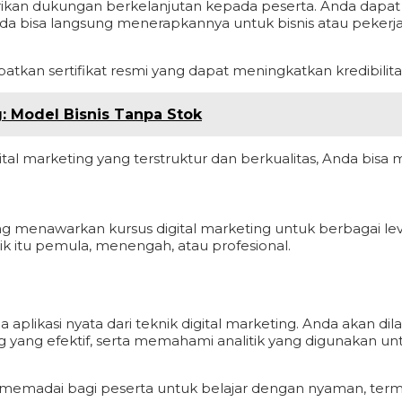
erikan dukungan berkelanjutan kepada peserta. Anda dapat
nda bisa langsung menerapkannya untuk bisnis atau pekerj
kan sertifikat resmi yang dapat meningkatkan kredibilitas 
g: Model Bisnis Tanpa Stok
gital marketing yang terstruktur dan berkualitas, Anda bis
ng menawarkan kursus digital marketing untuk berbagai lev
k itu pemula, menengah, atau profesional.
 aplikasi nyata dari teknik digital marketing. Anda akan di
 yang efektif, serta memahami analitik yang digunakan 
g memadai bagi peserta untuk belajar dengan nyaman, ter