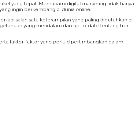
tikel yang tepat. Memahami digital marketing tidak hanya
ng ingin berkembang di dunia online.
jadi salah satu keterampilan yang paling dibutuhkan di
pengetahuan yang mendalam dan up-to-date tentang tren
serta faktor-faktor yang perlu dipertimbangkan dalam