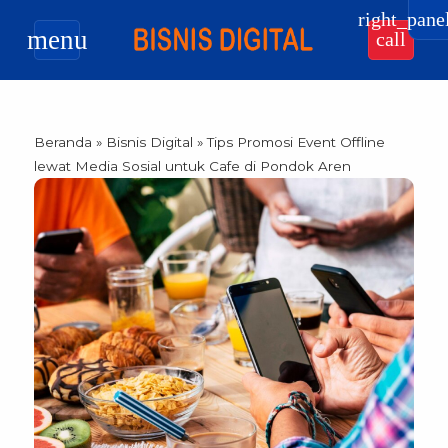
right_pane
menu
call
Beranda
»
Bisnis Digital
»
Tips Promosi Event Offline
lewat Media Sosial untuk Cafe di Pondok Aren