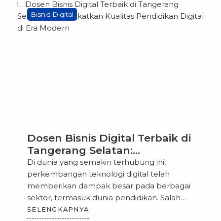
Bisnis Digital
Dosen Bisnis Digital Terbaik di
Tangerang Selatan:
Meningkatkan Kualitas
Di dunia yang semakin terhubung ini,
Pendidikan Digital di Era
perkembangan teknologi digital telah
Modern
memberikan dampak besar pada berbagai
sektor, termasuk dunia pendidikan. Salah
satu sektor yang berkembang pesat adalah
SELENGKAPNYA