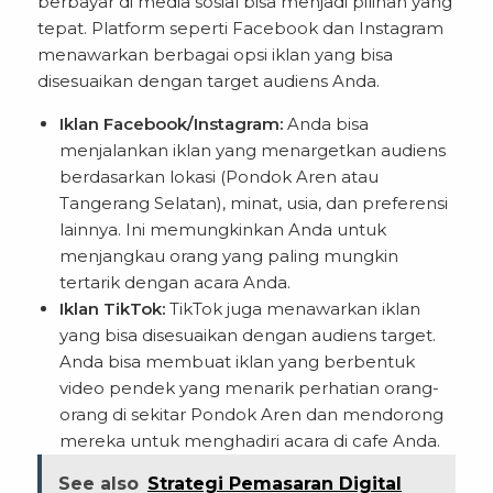
berbayar di media sosial bisa menjadi pilihan yang
tepat. Platform seperti Facebook dan Instagram
menawarkan berbagai opsi iklan yang bisa
disesuaikan dengan target audiens Anda.
Iklan Facebook/Instagram:
Anda bisa
menjalankan iklan yang menargetkan audiens
berdasarkan lokasi (Pondok Aren atau
Tangerang Selatan), minat, usia, dan preferensi
lainnya. Ini memungkinkan Anda untuk
menjangkau orang yang paling mungkin
tertarik dengan acara Anda.
Iklan TikTok:
TikTok juga menawarkan iklan
yang bisa disesuaikan dengan audiens target.
Anda bisa membuat iklan yang berbentuk
video pendek yang menarik perhatian orang-
orang di sekitar Pondok Aren dan mendorong
mereka untuk menghadiri acara di cafe Anda.
See also
Strategi Pemasaran Digital