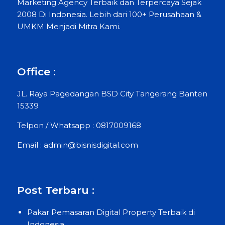
Marketing Agency Terbaik dan Terpercaya Sejak
2008 Di Indonesia. Lebih dari 100+ Perusahaan &
UMKM Menjadi Mitra Kami.
Office :
JL. Raya Pagedangan BSD City Tangerang Banten
15339
Telpon / Whatsapp : 0817009168
Email : admin@bisnisdigital.com
Post Terbaru :
Pakar Pemasaran Digital Property Terbaik di
Indonesia