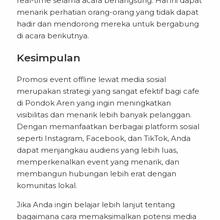
real-time selama acara berlangsung. Hal ini dapat
menarik perhatian orang-orang yang tidak dapat
hadir dan mendorong mereka untuk bergabung
di acara berikutnya.
Kesimpulan
Promosi event offline lewat media sosial
merupakan strategi yang sangat efektif bagi cafe
di Pondok Aren yang ingin meningkatkan
visibilitas dan menarik lebih banyak pelanggan.
Dengan memanfaatkan berbagai platform sosial
seperti Instagram, Facebook, dan TikTok, Anda
dapat menjangkau audiens yang lebih luas,
memperkenalkan event yang menarik, dan
membangun hubungan lebih erat dengan
komunitas lokal.
Jika Anda ingin belajar lebih lanjut tentang
bagaimana cara memaksimalkan potensi media