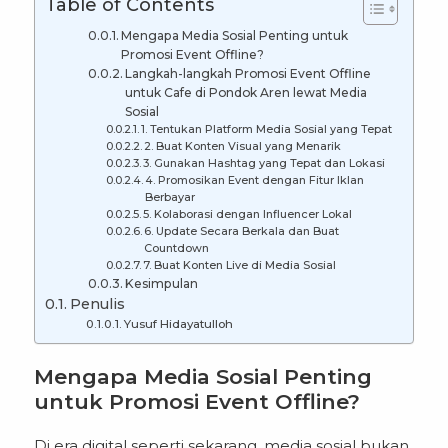
Table of Contents
Mengapa Media Sosial Penting untuk
Promosi Event Offline?
Langkah-langkah Promosi Event Offline
untuk Cafe di Pondok Aren lewat Media
Sosial
1. Tentukan Platform Media Sosial yang Tepat
2. Buat Konten Visual yang Menarik
3. Gunakan Hashtag yang Tepat dan Lokasi
4. Promosikan Event dengan Fitur Iklan
Berbayar
5. Kolaborasi dengan Influencer Lokal
6. Update Secara Berkala dan Buat
Countdown
7. Buat Konten Live di Media Sosial
Kesimpulan
Penulis
Yusuf Hidayatulloh
Mengapa Media Sosial Penting
untuk Promosi Event Offline?
Di era digital seperti sekarang, media sosial bukan