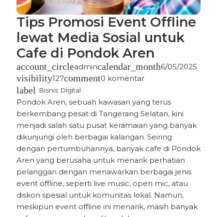
Tips Promosi Event Offline
lewat Media Sosial untuk
Cafe di Pondok Aren
account_circle
calendar_month
admin
6/05/2025
visibility
comment
127
0 komentar
label
Bisnis Digital
Pondok Aren, sebuah kawasan yang terus
berkembang pesat di Tangerang Selatan, kini
menjadi salah satu pusat keramaian yang banyak
dikunjungi oleh berbagai kalangan. Seiring
dengan pertumbuhannya, banyak cafe di Pondok
Aren yang berusaha untuk menarik perhatian
pelanggan dengan menawarkan berbagai jenis
event offline, seperti live music, open mic, atau
diskon spesial untuk komunitas lokal. Namun,
meskipun event offline ini menarik, masih banyak