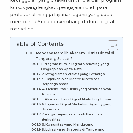
keunggulan yang ditawarkan, mulai dari program
kursus yang lengkap, pengajaran oleh para
profesional, hingga layanan agensi yang dapat
membantu Anda berkembang di dunia digital
marketing.
Table of Contents
Mengapa Memilih Akademi Bisnis Digital di
Tangerang Selatan?
1. Program Kursus Digital Marketing yang
Lengkap dan Up-to-Date
2. Pengalaman Praktis yang Berharga
3. Diajarkan oleh Mentor Profesional
Berpengalaman
4. Fleksibilitas Kursus yang Memudahkan
Peserta
5. Akses ke Tools Digital Marketing Terbaik
6. Layanan Digital Marketing Agency yang
Profesional
7. Harga Terjangkau untuk Pelatihan
Berkualitas
8. Komunitas yang Mendukung
9. Lokasi yang Strategis di Tangerang