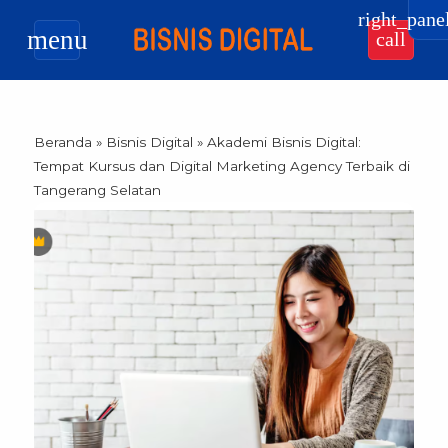
right_pane
menu
call
Beranda
»
Bisnis Digital
»
Akademi Bisnis Digital:
Tempat Kursus dan Digital Marketing Agency Terbaik di
Tangerang Selatan