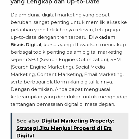
yang Lengkap dan Up-to-Date
Dalam dunia digital marketing yang cepat
berubah, sangat penting untuk memiliki akses ke
pelatihan yang tidak hanya relevan, tetapi juga
up-to-date dengan tren terbaru. Di
Akademi
Bisnis Digital
, kursus yang ditawarkan mencakup
berbagai topik penting dalam digital marketing
seperti SEO (Search Engine Optimization), SEM
(Search Engine Marketing), Social Media
Marketing, Content Marketing, Email Marketing,
serta berbagai platform iklan digital lainnya.
Dengan demikian, Anda dapat menguasai
keterampilan yang diperlukan untuk menghadapi
tantangan pemasaran digital di masa depan.
See also
Digital Marketing Property:
Strategi Jitu Menjual Properti di Era
Digital