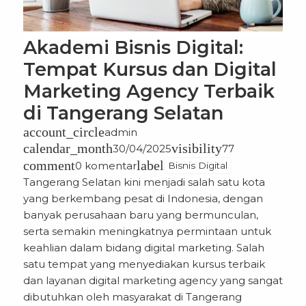
Akademi Bisnis Digital:
Tempat Kursus dan Digital
Marketing Agency Terbaik
di Tangerang Selatan
account_circle
admin
calendar_month
visibility
30/04/2025
77
comment
label
0 komentar
Bisnis Digital
Tangerang Selatan
kini menjadi salah satu kota
yang berkembang pesat di Indonesia, dengan
banyak perusahaan baru yang bermunculan,
serta semakin meningkatnya permintaan untuk
keahlian dalam bidang digital marketing. Salah
satu tempat yang menyediakan kursus terbaik
dan layanan digital marketing agency yang sangat
dibutuhkan oleh masyarakat di Tangerang