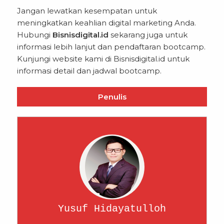
Jangan lewatkan kesempatan untuk
meningkatkan keahlian digital marketing Anda.
Hubungi
Bisnisdigital.id
sekarang juga untuk
informasi lebih lanjut dan pendaftaran bootcamp.
Kunjungi website kami di
Bisnisdigital.id
untuk
informasi detail dan jadwal bootcamp.
Penulis
Yusuf Hidayatulloh