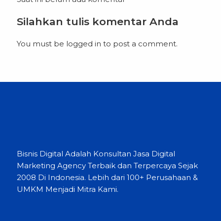
Indonesia, […]
Silahkan tulis komentar Anda
You must be
logged in
to post a comment.
Bisnis Digital Adalah Konsultan Jasa Digital
Marketing Agency Terbaik dan Terpercaya Sejak
2008 Di Indonesia. Lebih dari 100+ Perusahaan &
UMKM Menjadi Mitra Kami.