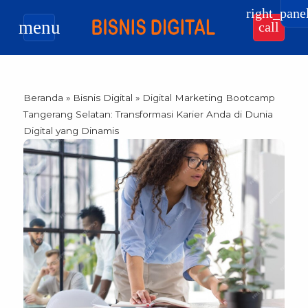
right_pane
menu
call
Beranda
»
Bisnis Digital
»
Digital Marketing Bootcamp
Tangerang Selatan: Transformasi Karier Anda di Dunia
Digital yang Dinamis