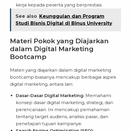
kerja kepada peserta yang berprestasi.
See also
Keunggulan dan Program
Studi Bisnis Digital di Binus University
Materi Pokok yang Diajarkan
dalam Digital Marketing
Bootcamp
Materi yang diajarkan dalam digital marketing
bootcamp biasanya mencakup berbagai aspek
digital marketing, antara lain:
Dasar-Dasar Digital Marketing:
Memahami
konsep dasar digital marketing, strategi, dan
perencanaan. Ini mencakup pemahaman
tentang target audiens, analisis pasar, dan
penetapan tujuan kampanye.
Search Engine Optimization (SEO):