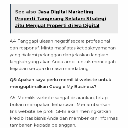
See also
Jasa Digital Marketing
Properti Tangerang Selatan: Strategi
Jitu Menjual Properti di Era Digital
A4: Tanggapi ulasan negatif secara profesional
dan responsif. Minta maaf atas ketidaknyamanan
yang dialami pelanggan dan jelaskan langkah-
langkah yang akan Anda ambil untuk mencegah
kejadian serupa di masa mendatang.
Q5: Apakah saya perlu memiliki website untuk
mengoptimalkan Google My Business?
A5: Memiliki website sangat disarankan, tetapi
bukan merupakan keharusan. Menambahkan
link website ke profil GMB akan meningkatkan
kredibilitas bisnis Anda dan memberikan informasi
tambahan kepada pelanggan.