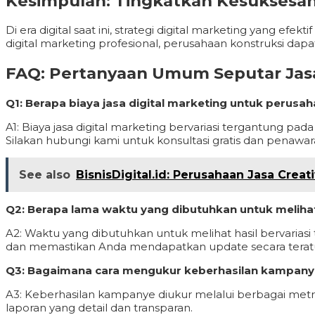
Kesimpulan: Tingkatkan Kesuksesan 
Di era digital saat ini, strategi digital marketing yang e
digital marketing profesional, perusahaan konstruksi d
FAQ: Pertanyaan Umum Seputar Jasa
Q1: Berapa biaya jasa digital marketing untuk perusa
A1: Biaya jasa digital marketing bervariasi tergantung 
Silakan hubungi kami untuk konsultasi gratis dan penawar
See also
BisnisDigital.id: Perusahaan Jasa Crea
Q2: Berapa lama waktu yang dibutuhkan untuk melihat
A2: Waktu yang dibutuhkan untuk melihat hasil bervaria
dan memastikan Anda mendapatkan update secara terat
Q3: Bagaimana cara mengukur keberhasilan kampanye
A3: Keberhasilan kampanye diukur melalui berbagai metri
laporan yang detail dan transparan.