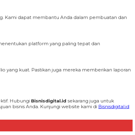
keting. Kami dapat membantu Anda dalam pembuatan dan
 menentukan platform yang paling tepat dan
tofolio yang kuat. Pastikan juga mereka memberikan laporan
ktif. Hubungi
Bisnisdigital.id
sekarang juga untuk
ujuan bisnis Anda. Kunjungi website kami di
Bisnisdigital.id