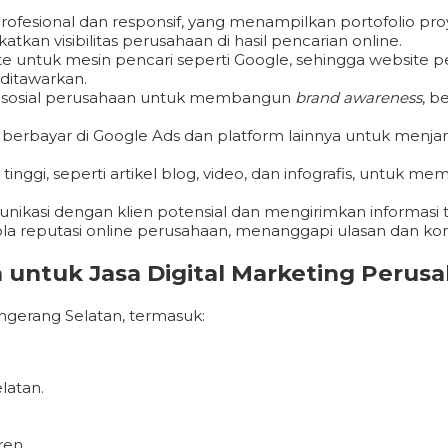
fesional dan responsif, yang menampilkan portofolio proy
kan visibilitas perusahaan di hasil pencarian online.
e untuk mesin pencari seperti Google, sehingga website 
ditawarkan.
 sosial perusahaan untuk membangun
brand awareness
, b
berbayar di Google Ads dan platform lainnya untuk menjan
nggi, seperti artikel blog, video, dan infografis, untuk me
kasi dengan klien potensial dan mengirimkan informasi 
reputasi online perusahaan, menanggapi ulasan dan komen
untuk Jasa Digital Marketing Perusa
ngerang Selatan, termasuk:
latan.
ren.