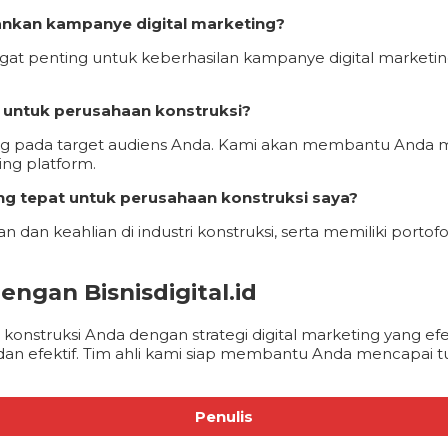
lankan kampanye digital marketing?
 sangat penting untuk keberhasilan kampanye digital mar
if untuk perusahaan konstruksi?
antung pada target audiens Anda. Kami akan membantu Anda
ng platform.
ang tepat untuk perusahaan konstruksi saya?
man dan keahlian di industri konstruksi, serta memiliki por
engan Bisnisdigital.id
nstruksi Anda dengan strategi digital marketing yang efe
ur dan efektif. Tim ahli kami siap membantu Anda mencapai t
Penulis