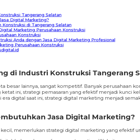
Konstruksi Tangerang Selatan
sa Digital Marketing?
n Konstruksi di Tangerang Selatan
igital Marketing Perusahaan Konstruksi
rusahaan Konstruksi
ruksi Anda dengan Jasa Digital Marketing Profesional
keting Perusahaan Konstruksi
igital.id
 di Industri Konstruksi Tangerang S
-kota besar lainnya, sangat kompetitif. Banyak perusahaan
ketat ini, strategi pemasaran yang efektif menjadi kunci ke
 era digital saat ini, strategi digital marketing menjadi s
mbutuhkan Jasa Digital Marketing?
ecil, memerlukan strategi digital marketing yang efektif 