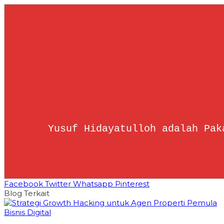
Yusuf Hidayatulloh adalah Pak
Facebook
Twitter
Whatsapp
Pinterest
Blog Terkait
Bisnis Digital