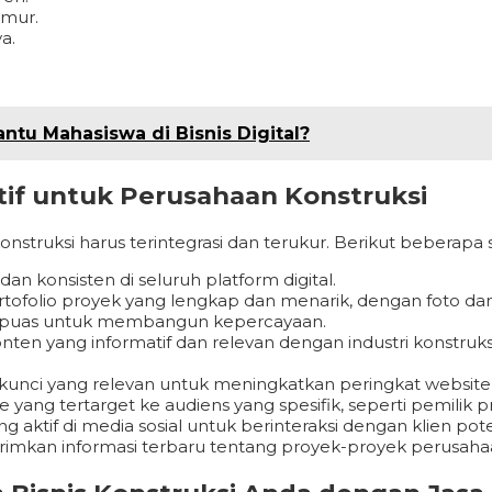
imur.
a.
u Mahasiswa di Bisnis Digital?
ktif untuk Perusahaan Konstruksi
onstruksi harus terintegrasi dan terukur. Berikut beberapa s
 konsisten di seluruh platform digital.
folio proyek yang lengkap dan menarik, dengan foto dan v
g puas untuk membangun kepercayaan.
n yang informatif dan relevan dengan industri konstruksi, 
nci yang relevan untuk meningkatkan peringkat website d
e yang tertarget ke audiens yang spesifik, seperti pemilik 
aktif di media sosial untuk berinteraksi dengan klien p
mkan informasi terbaru tentang proyek-proyek perusah