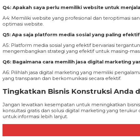
Q4: Apakah saya perlu memiliki website untuk menja
A4: Memiliki website yang profesional dan teroptimasi
optimasi website.
Q5: Apa saja platform media sosial yang paling efekt
A5: Platform media sosial yang efektif bervariasi terg
mengembangkan strategi yang efektif untuk masing-masi
Q6: Bagaimana cara memilih jasa digital marketing y
A6: Pilihlah jasa digital marketing yang memiliki pengala
yang transparan dan berkomunikasi secara efektif.
Tingkatkan Bisnis Konstruksi Anda d
Jangan lewatkan kesempatan untuk meningkatkan bisnis ko
konsultasi gratis dan solusi digital marketing yang teruk
untuk informasi lebih lanjut.