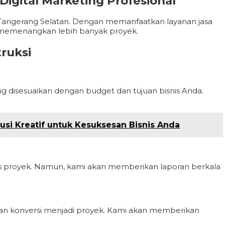
igital Marketing Profesional
i di Tangerang Selatan. Dengan memanfaatkan layanan jasa
an memenangkan lebih banyak proyek.
ruksi
ng disesuaikan dengan budget dan tujuan bisnis Anda.
lusi Kreatif untuk Kesuksesan Bisnis Anda
tas proyek. Namun, kami akan memberikan laporan berkala
, dan konversi menjadi proyek. Kami akan memberikan