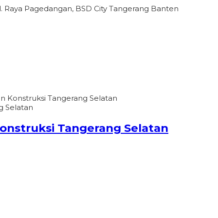
l. Raya Pagedangan, BSD City Tangerang Banten
an Konstruksi Tangerang Selatan
Konstruksi Tangerang Selatan