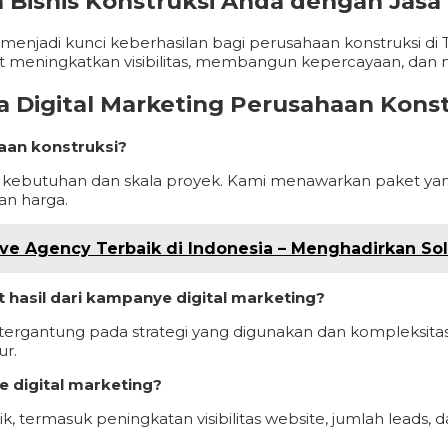
Bisnis Konstruksi Anda dengan Jasa D
fektif menjadi kunci keberhasilan bagi perusahaan konstruks
apat meningkatkan visibilitas, membangun kepercayaan, d
 Digital Marketing Perusahaan Konst
haan konstruksi?
pada kebutuhan dan skala proyek. Kami menawarkan paket ya
an harga.
tive Agency Terbaik di Indonesia – Menghadirkan So
 hasil dari kampanye digital marketing?
si tergantung pada strategi yang digunakan dan kompleksi
ur.
 digital marketing?
k, termasuk peningkatan visibilitas website, jumlah leads