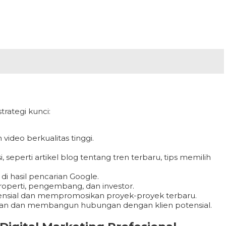
trategi kunci:
ideo berkualitas tinggi.
seperti artikel blog tentang tren terbaru, tips memilih
i hasil pencarian Google.
properti, pengembang, dan investor.
otensial dan mempromosikan proyek-proyek terbaru.
aan dan membangun hubungan dengan klien potensial.