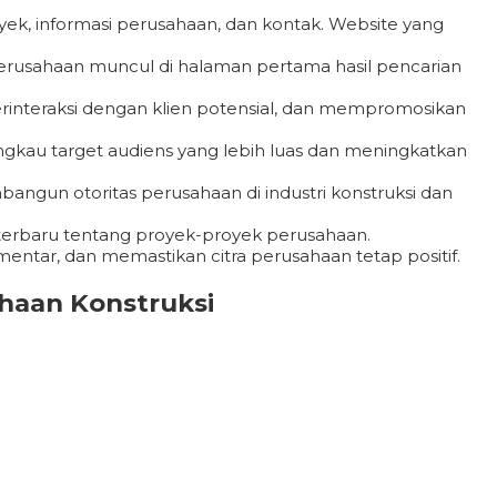
ek, informasi perusahaan, dan kontak. Website yang
perusahaan muncul di halaman pertama hasil pencarian
erinteraksi dengan klien potensial, dan mempromosikan
gkau target audiens yang lebih luas dan meningkatkan
mbangun otoritas perusahaan di industri konstruksi dan
terbaru tentang proyek-proyek perusahaan.
tar, dan memastikan citra perusahaan tetap positif.
haan Konstruksi