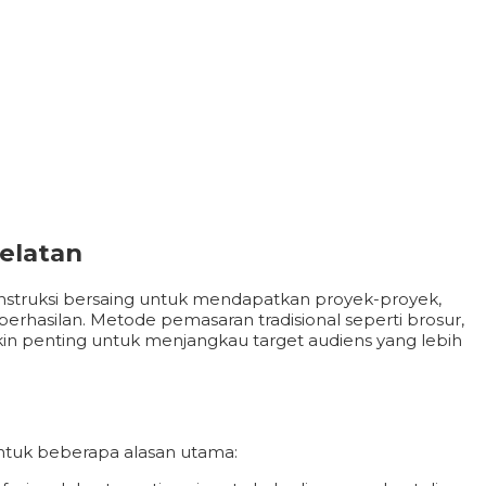
elatan
 konstruksi bersaing untuk mendapatkan proyek-proyek,
berhasilan. Metode pemasaran tradisional seperti brosur,
emakin penting untuk menjangkau target audiens yang lebih
untuk beberapa alasan utama: