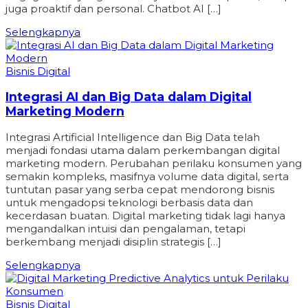
juga proaktif dan personal. Chatbot AI […]
Selengkapnya
Bisnis Digital
Integrasi AI dan Big Data dalam Digital
Marketing Modern
Integrasi Artificial Intelligence dan Big Data telah
menjadi fondasi utama dalam perkembangan digital
marketing modern. Perubahan perilaku konsumen yang
semakin kompleks, masifnya volume data digital, serta
tuntutan pasar yang serba cepat mendorong bisnis
untuk mengadopsi teknologi berbasis data dan
kecerdasan buatan. Digital marketing tidak lagi hanya
mengandalkan intuisi dan pengalaman, tetapi
berkembang menjadi disiplin strategis […]
Selengkapnya
Bisnis Digital