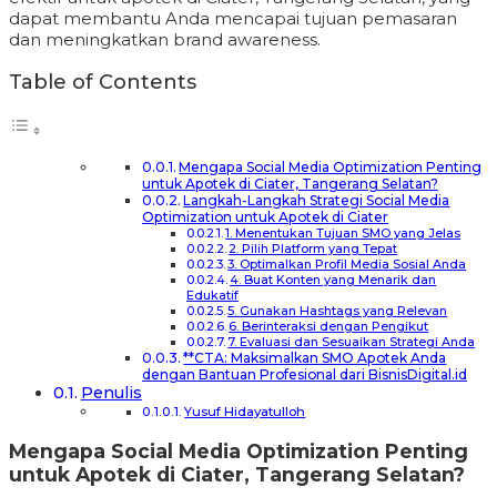
dapat membantu Anda mencapai tujuan pemasaran
dan meningkatkan brand awareness.
Table of Contents
Mengapa Social Media Optimization Penting
untuk Apotek di Ciater, Tangerang Selatan?
Langkah-Langkah Strategi Social Media
Optimization untuk Apotek di Ciater
1. Menentukan Tujuan SMO yang Jelas
2. Pilih Platform yang Tepat
3. Optimalkan Profil Media Sosial Anda
4. Buat Konten yang Menarik dan
Edukatif
5. Gunakan Hashtags yang Relevan
6. Berinteraksi dengan Pengikut
7. Evaluasi dan Sesuaikan Strategi Anda
**CTA: Maksimalkan SMO Apotek Anda
dengan Bantuan Profesional dari BisnisDigital.id
Penulis
Yusuf Hidayatulloh
Mengapa Social Media Optimization Penting
untuk Apotek di Ciater, Tangerang Selatan?