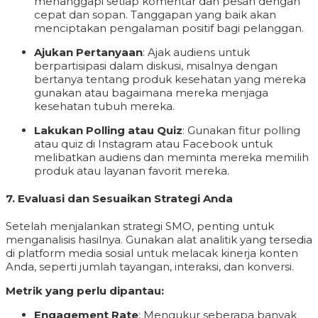
menanggapi setiap komentar dan pesan dengan
cepat dan sopan. Tanggapan yang baik akan
menciptakan pengalaman positif bagi pelanggan.
Ajukan Pertanyaan
: Ajak audiens untuk
berpartisipasi dalam diskusi, misalnya dengan
bertanya tentang produk kesehatan yang mereka
gunakan atau bagaimana mereka menjaga
kesehatan tubuh mereka.
Lakukan Polling atau Quiz
: Gunakan fitur polling
atau quiz di Instagram atau Facebook untuk
melibatkan audiens dan meminta mereka memilih
produk atau layanan favorit mereka.
7.
Evaluasi dan Sesuaikan Strategi Anda
Setelah menjalankan strategi SMO, penting untuk
menganalisis hasilnya. Gunakan alat analitik yang tersedia
di platform media sosial untuk melacak kinerja konten
Anda, seperti jumlah tayangan, interaksi, dan konversi.
Metrik yang perlu dipantau:
Engagement Rate
: Mengukur seberapa banyak