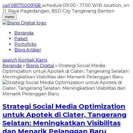
call
08170009168
schedule
09.00 - 17.00 WIB
location_on
Jl. Raya Pagedangan, BSD City Tangerang Banten
menu
Beranda
Paket
Portofolio
Blog Artikel
search
Kontak Kami
Beranda
»
Bisnis Digital
»
Strategi Social Media
Optimization untuk Apotek di Ciater, Tangerang Selatan:
Meningkatkan Visibilitas dan Menarik Pelanggan Baru
Strategi Social Media Optimization
untuk Apotek di Ciater, Tangerang
Selatan: Meningkatkan Visibilitas
dan Menarik Pelanggan Baru