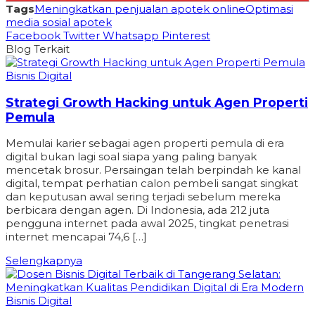
Tags
Meningkatkan penjualan apotek online
Optimasi
media sosial apotek
Facebook
Twitter
Whatsapp
Pinterest
Blog Terkait
Bisnis Digital
Strategi Growth Hacking untuk Agen Properti
Pemula
Memulai karier sebagai agen properti pemula di era
digital bukan lagi soal siapa yang paling banyak
mencetak brosur. Persaingan telah berpindah ke kanal
digital, tempat perhatian calon pembeli sangat singkat
dan keputusan awal sering terjadi sebelum mereka
berbicara dengan agen. Di Indonesia, ada 212 juta
pengguna internet pada awal 2025, tingkat penetrasi
internet mencapai 74,6 […]
Selengkapnya
Bisnis Digital