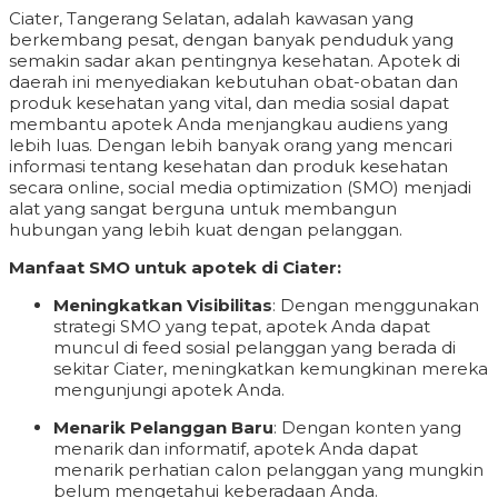
Ciater, Tangerang Selatan, adalah kawasan yang
berkembang pesat, dengan banyak penduduk yang
semakin sadar akan pentingnya kesehatan. Apotek di
daerah ini menyediakan kebutuhan obat-obatan dan
produk kesehatan yang vital, dan media sosial dapat
membantu apotek Anda menjangkau audiens yang
lebih luas. Dengan lebih banyak orang yang mencari
informasi tentang kesehatan dan produk kesehatan
secara online, social media optimization (SMO) menjadi
alat yang sangat berguna untuk membangun
hubungan yang lebih kuat dengan pelanggan.
Manfaat SMO untuk apotek di Ciater:
Meningkatkan Visibilitas
: Dengan menggunakan
strategi SMO yang tepat, apotek Anda dapat
muncul di feed sosial pelanggan yang berada di
sekitar Ciater, meningkatkan kemungkinan mereka
mengunjungi apotek Anda.
Menarik Pelanggan Baru
: Dengan konten yang
menarik dan informatif, apotek Anda dapat
menarik perhatian calon pelanggan yang mungkin
belum mengetahui keberadaan Anda.