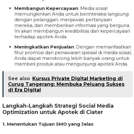
Membangun Kepercayaan
: Media sosial
memungkinkan Anda untuk berinteraksi langsung
dengan pelanggan, menjawab pertanyaan
mereka, dan memberikan informasi yang berguna.
Ini akan membangun kredibilitas dan kepercayaan
terhadap apotek Anda.
Meningkatkan Penjualan
: Dengan memanfaatkan
fitur promosi dan penawaran spesial di media sosial,
Anda dapat mendorong lebih banyak orang untuk
membeli produk atau mengunjungi apotek Anda.
See also
Kursus Private Digital Marketing di
Curug Tangerang: Membuka Peluang Sukses
di Era Digital
Langkah-Langkah Strategi Social Media
Optimization untuk Apotek di Ciater
1.
Menentukan Tujuan SMO yang Jelas