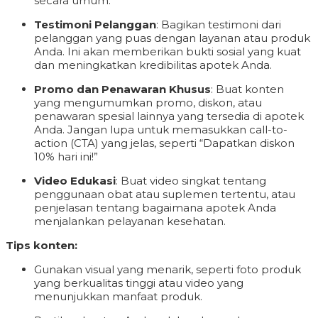
secara umum.
Testimoni Pelanggan
: Bagikan testimoni dari
pelanggan yang puas dengan layanan atau produk
Anda. Ini akan memberikan bukti sosial yang kuat
dan meningkatkan kredibilitas apotek Anda.
Promo dan Penawaran Khusus
: Buat konten
yang mengumumkan promo, diskon, atau
penawaran spesial lainnya yang tersedia di apotek
Anda. Jangan lupa untuk memasukkan call-to-
action (CTA) yang jelas, seperti “Dapatkan diskon
10% hari ini!”
Video Edukasi
: Buat video singkat tentang
penggunaan obat atau suplemen tertentu, atau
penjelasan tentang bagaimana apotek Anda
menjalankan pelayanan kesehatan.
Tips konten:
Gunakan visual yang menarik, seperti foto produk
yang berkualitas tinggi atau video yang
menunjukkan manfaat produk.