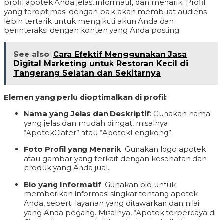
profil apotek Anda jelas, informatif, dan menarik. Profil
yang teroptimasi dengan baik akan membuat audiens
lebih tertarik untuk mengikuti akun Anda dan
berinteraksi dengan konten yang Anda posting.
See also
Cara Efektif Menggunakan Jasa
Digital Marketing untuk Restoran Kecil di
Tangerang Selatan dan Sekitarnya
Elemen yang perlu dioptimalkan di profil:
Nama yang Jelas dan Deskriptif
: Gunakan nama
yang jelas dan mudah diingat, misalnya
“ApotekCiater” atau “ApotekLengkong”.
Foto Profil yang Menarik
: Gunakan logo apotek
atau gambar yang terkait dengan kesehatan dan
produk yang Anda jual.
Bio yang Informatif
: Gunakan bio untuk
memberikan informasi singkat tentang apotek
Anda, seperti layanan yang ditawarkan dan nilai
yang Anda pegang. Misalnya, “Apotek terpercaya di