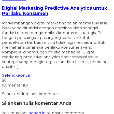
Digital Marketing Predictive Analytics untuk
Perilaku Konsumen
Perkembangan digital marketing telah memasuki fase
baru yang ditandai dengan dominasi data sebagai
fondasi utama pengambilan keputusan strategis. Di
tengah persaingan pasar yang semakin ketat,
pendekatan berbasis intuisi tidak lagi memadai untuk
memahami dinamika perilaku konsumen yang
kompleks, dinamis, dan multidimensional. Digital
marketing predictive analytics hadir sebagai solusi
strategis yang mengintegrasikan data historis, teknologi
analitik […]
Selengkapnya
Komentar (0)
Saat ini belum ada komentar
Silahkan tulis komentar Anda
You must be
logged in
to post a comment.