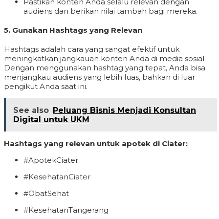
Pastikan konten Anda selalu relevan dengan
audiens dan berikan nilai tambah bagi mereka.
5.
Gunakan Hashtags yang Relevan
Hashtags adalah cara yang sangat efektif untuk
meningkatkan jangkauan konten Anda di media sosial.
Dengan menggunakan hashtag yang tepat, Anda bisa
menjangkau audiens yang lebih luas, bahkan di luar
pengikut Anda saat ini.
See also
Peluang Bisnis Menjadi Konsultan
Digital untuk UKM
Hashtags yang relevan untuk apotek di Ciater:
#ApotekCiater
#KesehatanCiater
#ObatSehat
#KesehatanTangerang