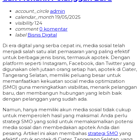
account_circle
admin
calendar_month
19/05/2025
visibility
124
comment
0 komentar
label
Bisnis Digital
Di era digital yang serba cepat ini, media sosial telah
menjadi salah satu alat pemasaran yang paling efektif
untuk berbagai jenis bisnis, termasuk apotek. Dengan
platform seperti Instagram, Facebook, dan Twitter yang
digunakan oleh jutaan orang setiap hari, apotek di Ciater,
Tangerang Selatan, memiliki peluang besar untuk
memanfaatkan kekuatan social media optimization
(SMO) guna meningkatkan visibilitas, menarik pelanggan
baru, dan membangun hubungan yang lebih baik
dengan pelanggan yang sudah ada.
Namun, hanya memiliki akun media sosial tidak cukup
untuk memperoleh hasil yang maksimal. Anda perlu
strategi SMO yang solid untuk memaksimalkan potensi
media sosial dan membedakan apotek Anda dari
pesaing. Artikel ini akan membahas
strategi SMO
yang
efektif untuk apotek di Ciater, Tangerang Selatan, yang