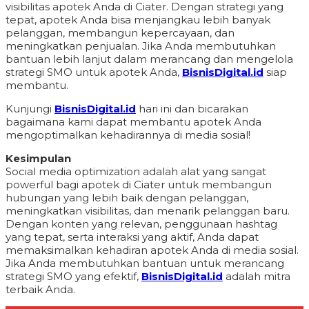
visibilitas apotek Anda di Ciater. Dengan strategi yang
tepat, apotek Anda bisa menjangkau lebih banyak
pelanggan, membangun kepercayaan, dan
meningkatkan penjualan. Jika Anda membutuhkan
bantuan lebih lanjut dalam merancang dan mengelola
strategi SMO untuk apotek Anda,
BisnisDigital.id
siap
membantu.
Kunjungi
BisnisDigital.id
hari ini dan bicarakan
bagaimana kami dapat membantu apotek Anda
mengoptimalkan kehadirannya di media sosial!
Kesimpulan
Social media optimization adalah alat yang sangat
powerful bagi apotek di Ciater untuk membangun
hubungan yang lebih baik dengan pelanggan,
meningkatkan visibilitas, dan menarik pelanggan baru.
Dengan konten yang relevan, penggunaan hashtag
yang tepat, serta interaksi yang aktif, Anda dapat
memaksimalkan kehadiran apotek Anda di media sosial.
Jika Anda membutuhkan bantuan untuk merancang
strategi SMO yang efektif,
BisnisDigital.id
adalah mitra
terbaik Anda.